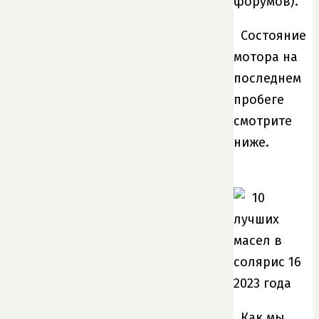
форумов).
Состояние
мотора на
последнем
пробеге
смотрите
ниже.
Как мы