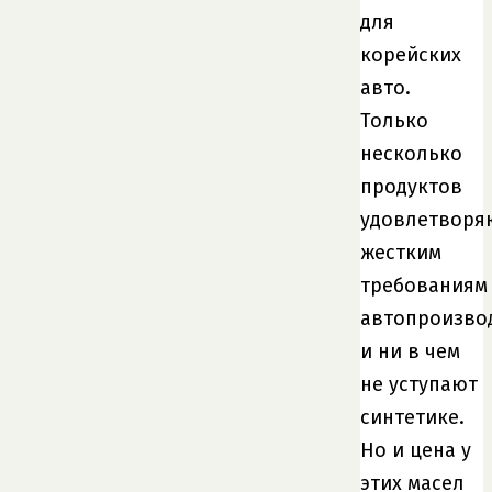
для
корейских
авто.
Только
несколько
продуктов
удовлетворя
жестким
требованиям
автопроизво
и ни в чем
не уступают
синтетике.
Но и цена у
этих масел