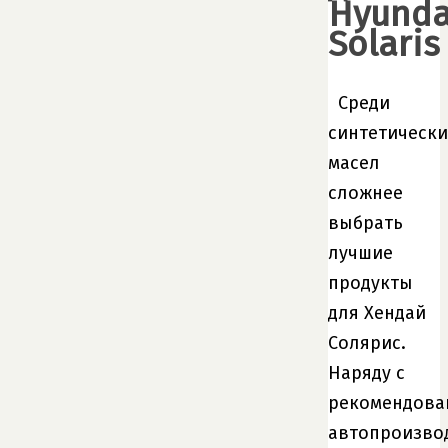
Hyunda
Solaris
Среди
синтетически
масел
сложнее
выбрать
лучшие
продукты
для Хендай
Солярис.
Наряду с
рекомендов
автопроизво