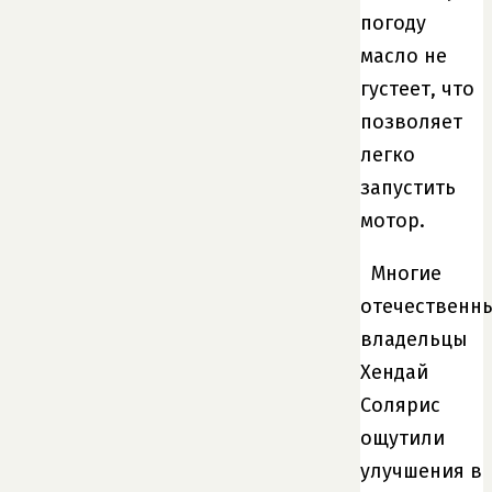
погоду
масло не
густеет, что
позволяет
легко
запустить
мотор.
Многие
отечественн
владельцы
Хендай
Солярис
ощутили
улучшения в