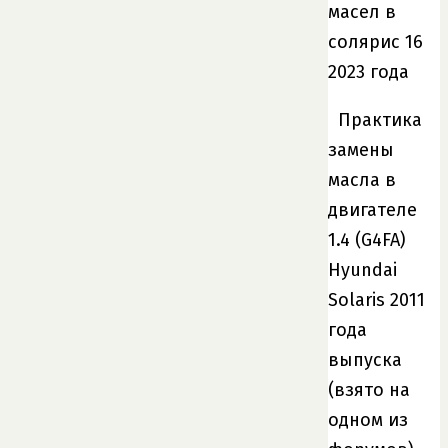
Практика
замены
масла в
двигателе
1.4 (G4FA)
Hyundai
Solaris 2011
года
выпуска
(взято на
одном из