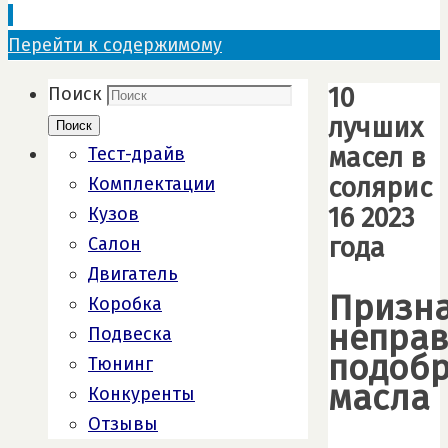
Перейти к содержимому
10
Поиск
лучших
Поиск
масел в
Тест-драйв
солярис
Комплектации
16 2023
Кузов
года
Салон
Двигатель
Призн
Коробка
непра
Подвеска
подоб
Тюнинг
масла
Конкуренты
Отзывы