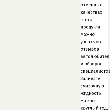
отменных
качествах
этого
продукта
можно
узнать из
отзывов
автолюбител
и обзоров
специалистов
Заливать
смазочную
жидкость
можно
круглый год,