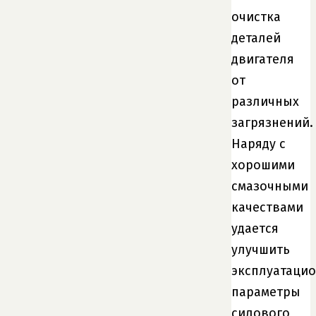
очистка
деталей
двигателя
от
различных
загрязнений.
Наряду с
хорошими
смазочными
качествами
удается
улучшить
эксплуатаци
параметры
силового