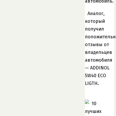
автомобиль.
Аналог,
который
получил
положитель
отзывы от
владельцев
автомобиля
— ADDINOL
5W40 ECO
LIGTH.