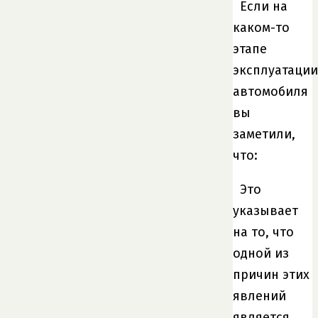
Если на
каком-то
этапе
эксплуатации
автомобиля
вы
заметили,
что:
Это
указывает
на то, что
одной из
причин этих
явлений
является