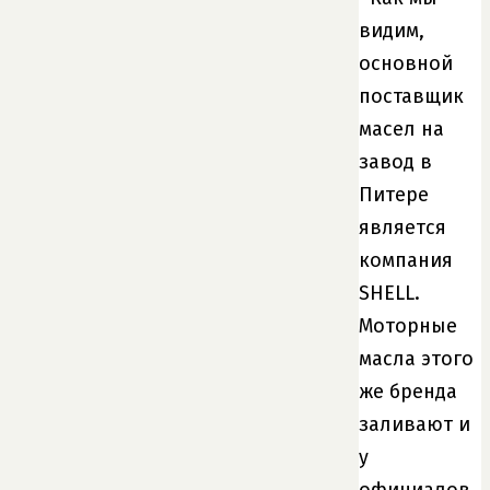
видим,
основной
поставщик
масел на
завод в
Питере
является
компания
SHELL.
Моторные
масла этого
же бренда
заливают и
у
официалов.