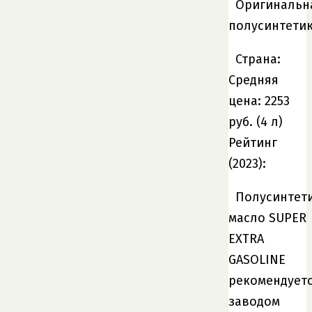
Оригинальн
полусинтети
Страна:
Средняя
цена: 2253
руб. (4 л)
Рейтинг
(2023):
Полусинтет
масло SUPER
EXTRA
GASOLINE
рекомендует
заводом