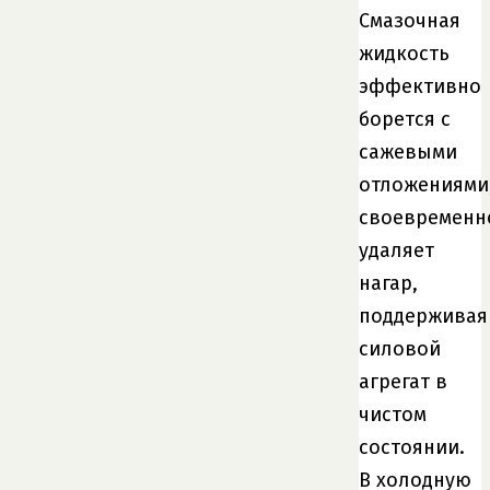
Смазочная
жидкость
эффективно
борется с
сажевыми
отложениями
своевременн
удаляет
нагар,
поддерживая
силовой
агрегат в
чистом
состоянии.
В холодную