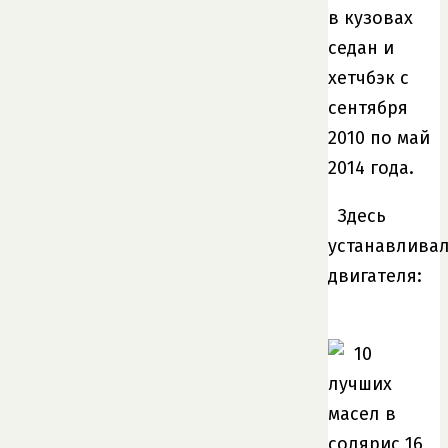
в кузовах
седан и
хетчбэк с
сентября
2010 по май
2014 года.
Здесь
устанавлива
двигателя: