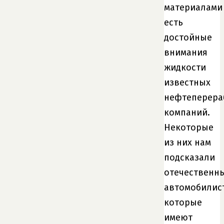
материалами
есть
достойные
внимания
жидкости
известных
нефтеперер
компаний.
Некоторые
из них нам
подсказали
отечественн
автомобилис
которые
имеют