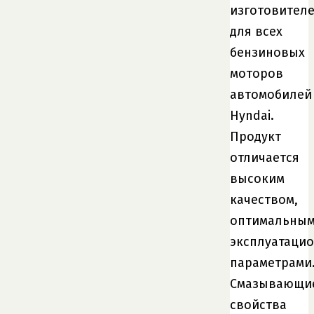
изготовител
для всех
бензиновых
моторов
автомобилей
Hyndai.
Продукт
отличается
высоким
качеством,
оптимальны
эксплуатаци
параметрами
Смазывающи
свойства