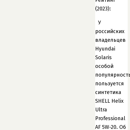
Рейтинг
(2023):
У
российских
владельцев
Hyundai
Solaris
особой
популярност
пользуется
синтетика
SHELL Helix
Ultra
Professional
AF 5W-20. Об