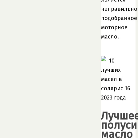
неправильно
подобранное
моторное
масло.
Лучше
полуси
масло