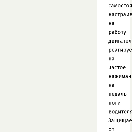
самосто
настраив
на
работу
двигател
реагируе
на
частое
нажиман
на
педаль
ноги
водителя
Защищае
от