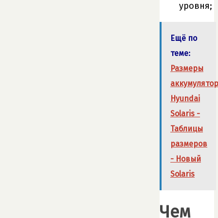
уровня;
Ещё по
теме:
Размеры
аккумулято
Hyundai
Solaris -
Таблицы
размеров
- Новый
Solaris
Чем