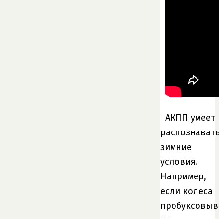
АКПП умеет
распознават
зимние
условия.
Например,
если колеса
пробуксовыв