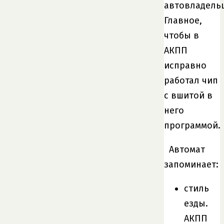
автовладельц
Главное,
чтобы в
АКПП
исправно
работал чип
с вшитой в
него
программой.
Автомат
запоминает:
стиль
езды.
АКПП