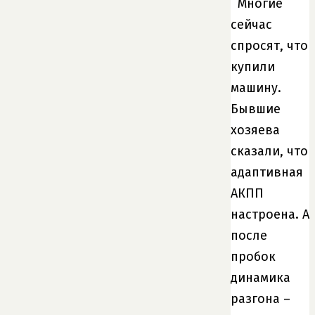
Многие
сейчас
спросят, что
купили
машину.
Бывшие
хозяева
сказали, что
адаптивная
АКПП
настроена. А
после
пробок
динамика
разгона –