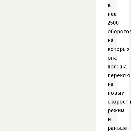
в
нее
2500
оборотов
на
которых
она
должна
переклю
на
новый
скорост
режим
и
раньше