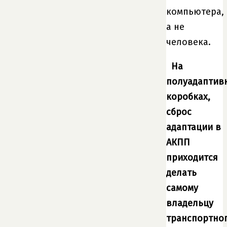
компьютера,
а не
человека.
На
полуадаптив
коробках,
сброс
адаптации в
АКПП
приходится
делать
самому
владельцу
транспортно