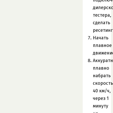
дилерск
тестера,
сделать
ресетинг
Начать
плавное
движени
Аккуратн
плавно
набрать
скорость
40 км/ч,
через 1
минуту