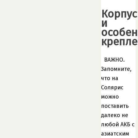
Корпус
и
особен
крепле
ВАЖНО.
Запомните,
что на
Солярис
можно
поставить
далеко не
любой АКБ с
азиатским