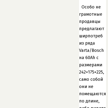
Особо не
грамотные
продавцы
предлагают
ширпотреб
из ряда
Varta/Bosch
на 60Ah с
размерами
242×175×225,
само собой
они не
помещаются
по длине,