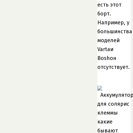
есть этот
борт.
Например, у
большинства
моделей
Vartaи
Boshон
отсутствует.