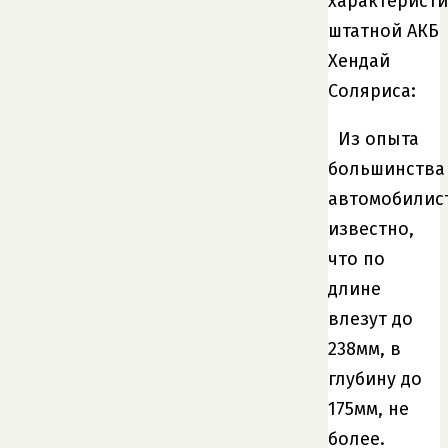
характерист
штатной АКБ
Хендай
Соляриса:
Из опыта
большинства
автомобилис
известно,
что по
длине
влезут до
238мм, в
глубину до
175мм, не
более.