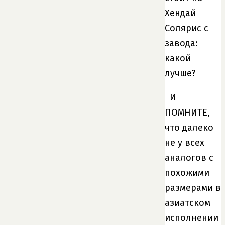
Хендай
Солярис с
завода:
какой
лучше?
И
ПОМНИТЕ,
что далеко
не у всех
аналогов с
похожими
размерами в
азиатском
исполнении