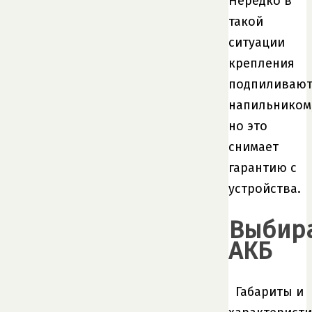
Нередко в
такой
ситуации
крепления
подпиливаю
напильником
но это
снимает
гарантию с
устройства.
Выбир
АКБ
Габариты и