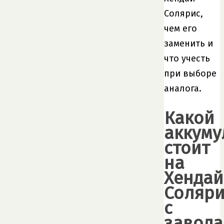
Солярис,
чем его
заменить и
что учесть
при выборе
аналога.
Какой
аккуму
стоит
на
Хендай
Соляри
с
завода