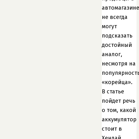
автомагазин
не всегда
могут
подсказать
достойный
аналог,
несмотря на
популярност
«корейца».
В статье
пойдет речь
о том, какой
аккумулятор
стоит в
Хендай