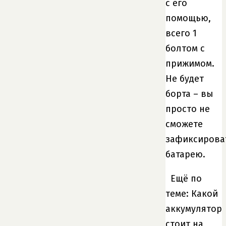
с его
помощью,
всего 1
болтом с
прижимом.
Не будет
борта – вы
просто не
сможете
зафиксирова
батарею.
Ещё по
теме: Какой
аккумулятор
стоит на