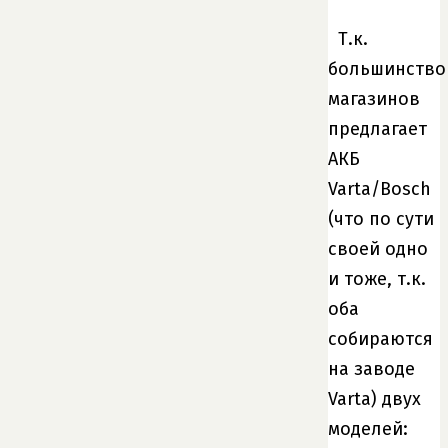
Т.к.
большинство
магазинов
предлагает
АКБ
Varta/Bosch
(что по сути
своей одно
и тоже, т.к.
оба
собираются
на заводе
Varta) двух
моделей: