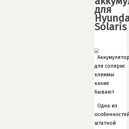
аккуму
для
Hyunda
Solaris
Одна из
особенносте
штатной