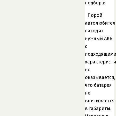
подбора:
Порой
автолюбител
находит
нужный АКБ,
с
подходящим
характеристи
но
оказывается,
что батарея
не
вписывается
в габариты.