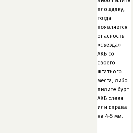
либо пилите
площадку,
тогда
появляется
опасность
«съезда»
АКБ со
своего
штатного
места, либо
пилите бурт
АКБ слева
или справа
на 4-5 мм.