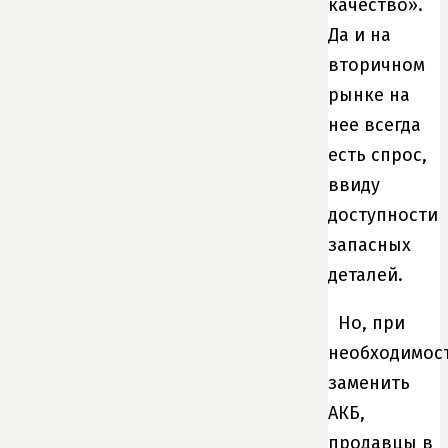
качество».
Да и на
вторичном
рынке на
нее всегда
есть спрос,
ввиду
доступности
запасных
деталей.
Но, при
необходимос
заменить
АКБ,
продавцы в