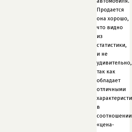
автомобиля.
Продается
она хорошо,
что видно
из
статистики,
и не
удивительно,
так как
обладает
отличными
характерист
в
соотношении
«цена-