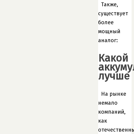
Также,
существует
более
мощный
аналог:
Какой
аккуму
лучше
На рынке
немало
компаний,
как
отечественны