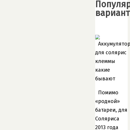
Популя
вариан
Помимо
«родной»
батареи, для
Соляриса
2013 года