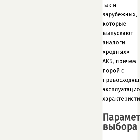
так и
зарубежных,
которые
выпускают
аналоги
«родных»
АКБ, причем
порой с
превосходящ
эксплуатаци
характеристи
Параме
выбора