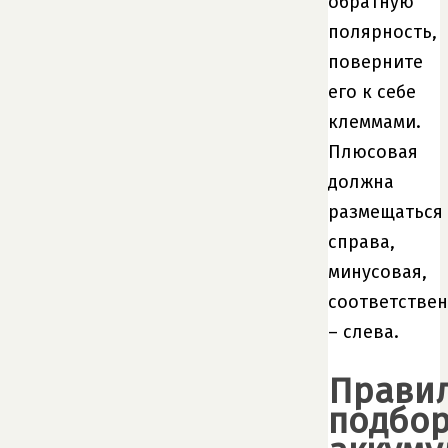
обратную
полярность,
поверните
его к себе
клеммами.
Плюсовая
должна
размещаться
справа,
минусовая,
соответствен
– слева.
Прави
подбо