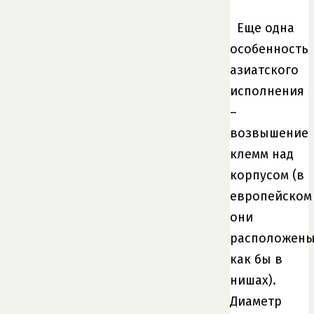
Еще одна
особенность
азиатского
исполнения
–
возвышение
клемм над
корпусом (в
европейском
они
расположен
как бы в
нишах).
Диаметр