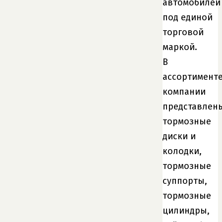
автомобилей
под единой
торговой
маркой.
В
ассортимент
компании
представлен
тормозные
диски и
колодки,
тормозные
суппорты,
тормозные
цилиндры,