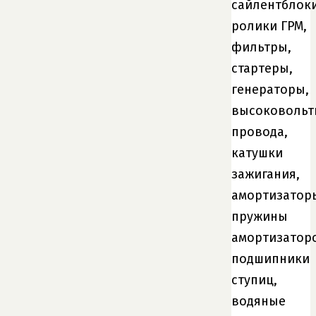
сайлентблоки
ролики ГРМ,
фильтры,
стартеры,
генераторы,
высоковольт
провода,
катушки
зажигания,
амортизатор
пружины
амортизатор
подшипники
ступиц,
водяные