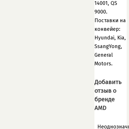
14001, QS
9000.
Поставки на
конвейер:
Hyundai, Kia,
SsangYong,
General
Motors.
Добавить
отзыв о
бренде
AMD
Неоднознач