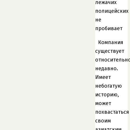
лежачих
полицейских
не
пробивает
Компания
существует
относительн
недавно.
Имеет
небогатую
историю,
может
похвастаться
своим
азиатским