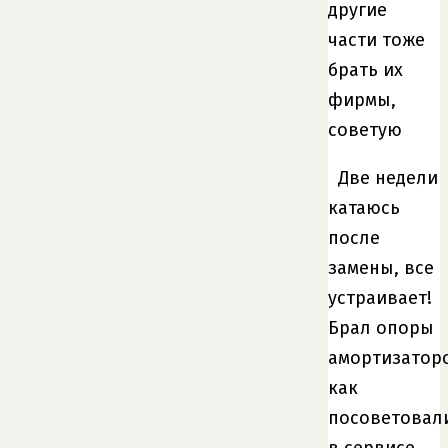
другие
части тоже
брать их
фирмы,
советую
Две недели
катаюсь
после
замены, все
устраивает!
Брал опоры
амортизатор
как
посоветовал