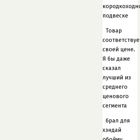
кородкоходн
подвеске
Товар
соответствуе
своей цене.
Я бы даже
сказал
лучший из
среднего
ценового
сегмента
брал для
хэндай
обойму