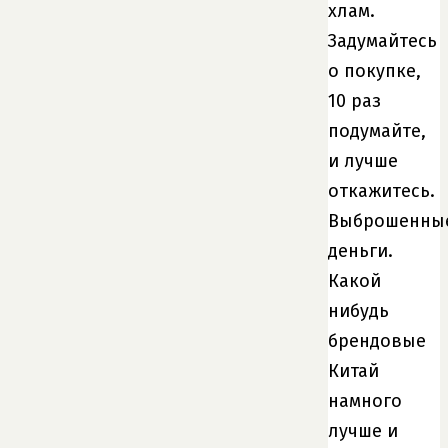
хлам.
Задумайтесь
о покупке,
10 раз
подумайте,
и лучше
откажитесь.
Выброшенны
деньги.
Какой
нибудь
брендовые
Китай
намного
лучше и