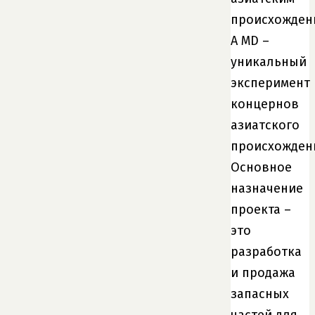
происхожден
A MD –
уникальный
эксперимент
концернов
азиатского
происхожден
Основное
назначение
проекта –
это
разработка
и продажа
запасных