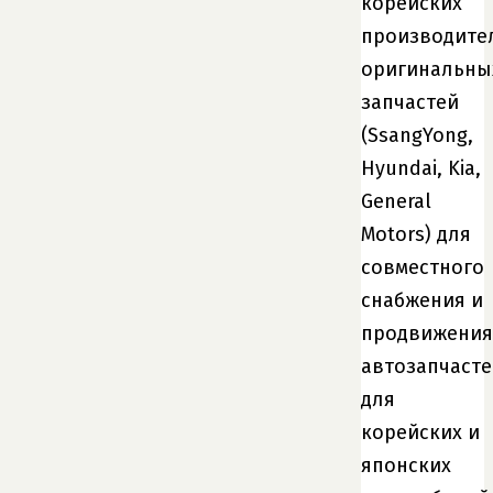
корейских
производите
оригинальны
запчастей
(SsangYong,
Hyundai, Kia,
General
Motors) для
совместного
снабжения и
продвижения
автозапчасте
для
корейских и
японских