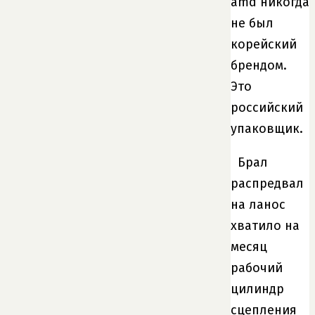
amd никогда
не был
корейский
брендом.
Это
российский
упаковщик.
Брал
распредвал
на ланос
хватило на
месяц
рабочий
цилиндр
сцепления