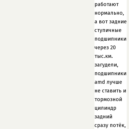
работают
нормально,
а вот задние
ступичные
подшипники
через 20
тыс.км.
загудели,
подшипники
amd лучше
не ставить и
тормозной
цилиндр
задний
сразу потёк,