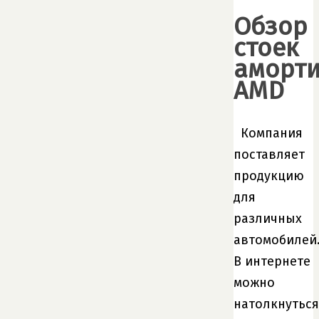
Обзор
стоек
аморти
AMD
Компания
поставляет
продукцию
для
различных
автомобилей
В интернете
можно
натолкнуться