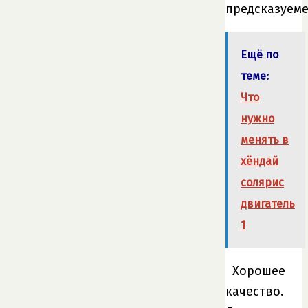
предсказуеме
Ещё по
теме:
Что
нужно
менять в
хёндай
солярис
двигатель
1
Хорошее
качество.