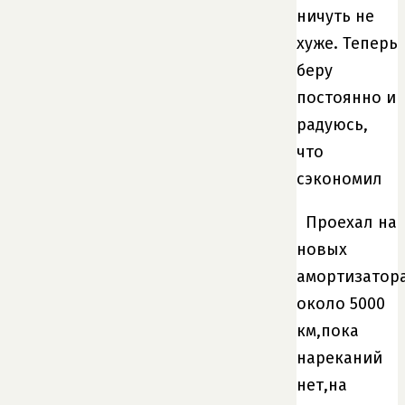
ничуть не
хуже. Теперь
беру
постоянно и
радуюсь,
что
сэкономил
Проехал на
новых
амортизатор
около 5000
км,пока
нареканий
нет,на