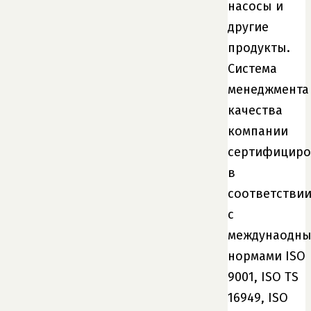
насосы и
другие
продукты.
Система
менеджмента
качества
компании
сертифициро
в
соответстви
с
междунаодн
нормами ISO
9001, ISO TS
16949, ISO