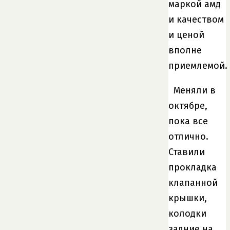
маркой амд
и качеством
и ценой
вполне
приемлемой.
Меняли в
октябре,
пока все
отлично.
Ставили
прокладка
клапанной
крышки,
колодки
задние на