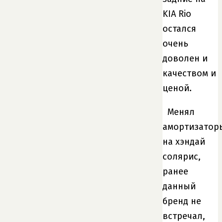
KIA Rio
остался
очень
доволен и
качеством и
ценой.
Менял
амортизатор
на хэндай
солярис,
ранее
данный
бренд не
встречал,