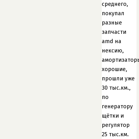
среднего,
покупал
разные
запчасти
amd на
нексию,
амортизатор
хорошие,
прошли уже
30 тыс.км.,
по
генератору
щётки и
регулятор
25 тыс.км.