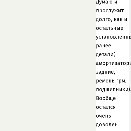
Думаю и
прослужит
долго, как и
остальные
установленн
ранее
детали(
амортизатор
задние,
ремень грм,
подшипники)
Вообще
остался
очень
доволен