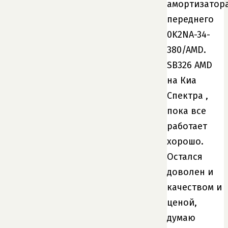
амортизатор
переднего
0K2NA-34-
380/AMD.
SB326 AMD
на Киа
Спектра ,
пока все
работает
хорошо.
Остался
доволен и
качеством и
ценой,
думаю