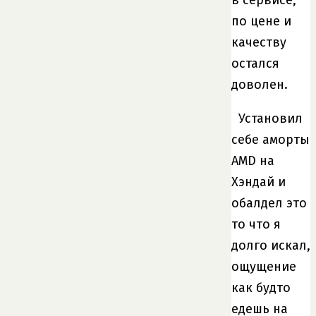
в сервисе,
по цене и
качеству
остался
доволен.
Установил
себе аморты
AMD на
Хэндай и
обалдел это
то что я
долго искал,
ощущение
как будто
едешь на