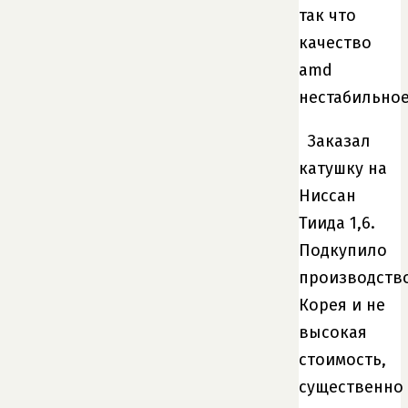
так что
качество
amd
нестабильно
Заказал
катушку на
Ниссан
Тиида 1,6.
Подкупило
производств
Корея и не
высокая
стоимость,
существенно