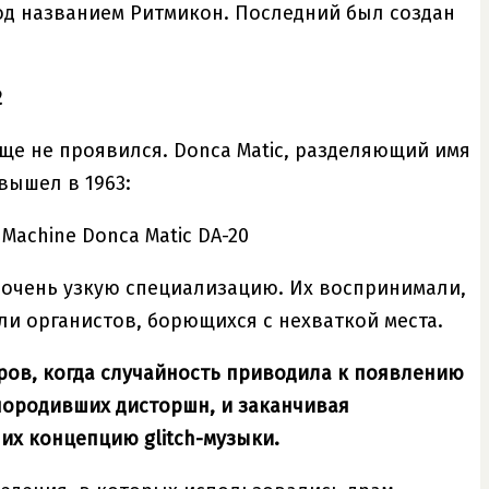
од названием Ритмикон. Последний был создан
2
ще не проявился. Donca Matic, разделяющий имя
вышел в 1963:
 Machine Donca Matic DA-20
 очень узкую специализацию. Их воспринимали,
и органистов, борющихся с нехваткой места.
ов, когда случайность приводила к появлению
породивших дисторшн, и заканчивая
х концепцию glitch-музыки.