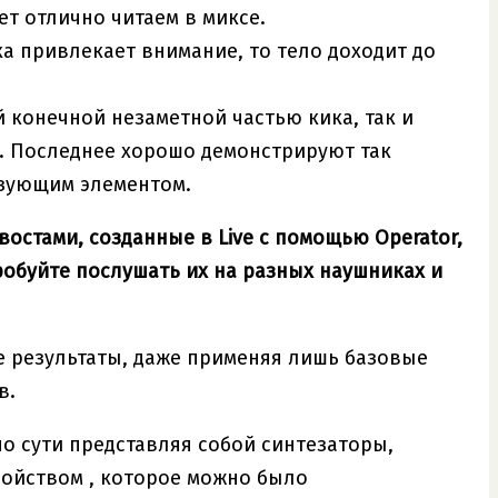
ет отлично читаем в миксе.
ка привлекает внимание, то тело доходит до
й конечной незаметной частью кика, так и
. Последнее хорошо демонстрируют так
азующим элементом.
остами, созданные в Live с помощью Operator,
опробуйте послушать их на разных наушниках и
 результаты, даже применяя лишь базовые
в.
о сути представляя собой синтезаторы,
ойством , которое можно было