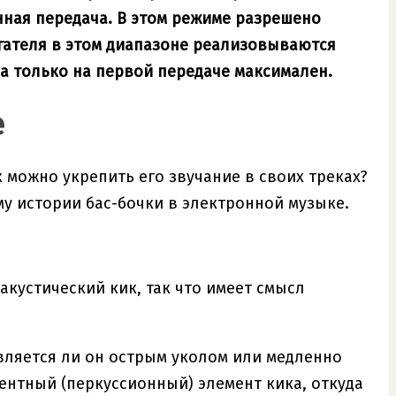
нная передача. В этом режиме разрешено
гателя в этом диапазоне реализовываются
а только на первой передаче максимален.
е
 можно укрепить его звучание в своих треках?
му истории бас-бочки в электронной музыке.
кустический кик, так что имеет смысл
 является ли он острым уколом или медленно
ентный (перкуссионный) элемент кика, откуда