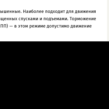
овышенные. Наиболее подходит для движения
сыщенных спусками и подъемами. Торможение
КПП) — в этом режиме допустимо движение