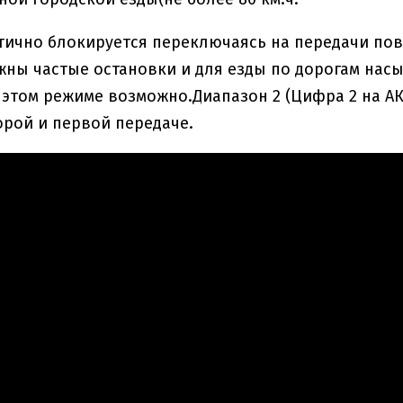
астично блокируется переключаясь на передачи п
жны частые остановки и для езды по дорогам на
 этом режиме возможно.Диапазон 2 (Цифра 2 на А
орой и первой передаче.