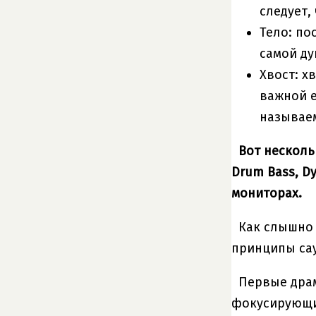
следует,
Тело: по
самой ду
Хвост: х
важной е
называем
Вот несколь
Drum Bass, Dy
мониторах.
Как слышно 
принципы сау
Первые драм
фокусирующие