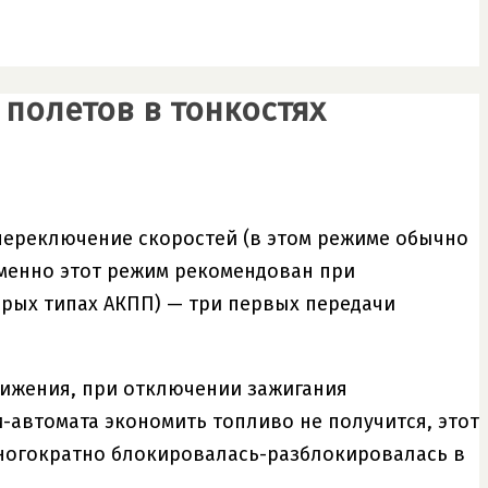
 полетов в тонкостях
ереключение скоростей (в этом режиме обычно
менно этот режим рекомендован при
орых типах АКПП) — три первых передачи
вижения, при отключении зажигания
автомата экономить топливо не получится, этот
ногократно блокировалась-разблокировалась в