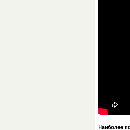
Наиболее по