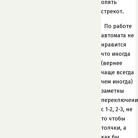
опять
стрекот.
По работе
автомата не
нравится
что иногда
(вернее
чаще всегда
чем иногда)
заметны
переключени
с 1-2, 2-3, не
то чтобы
толчки, а
как бы