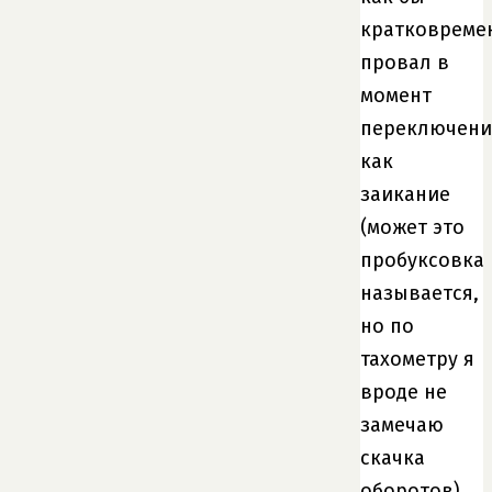
кратковреме
провал в
момент
переключени
как
заикание
(может это
пробуксовка
называется,
но по
тахометру я
вроде не
замечаю
скачка
оборотов)