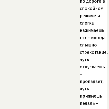
по дороге в
спокойном
режиме и
слегка
нажимаешь
газ – иногда
слышно
стрекотание,
чуть
отпускаешь
–
пропадает,
чуть
прижмешь
педаль –