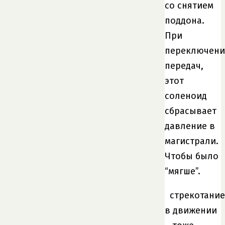
со снятием
поддона.
При
переключен
передач,
этот
соленоид
сбрасывает
давление в
магистрали.
Чтобы было
“мягше”.
стрекотание
в движении