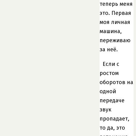
теперь меня
это. Первая
моя личная
машина,
переживаю
за неё.
Если с
ростом
оборотов на
одной
передаче
звук
пропадает,
то да, это