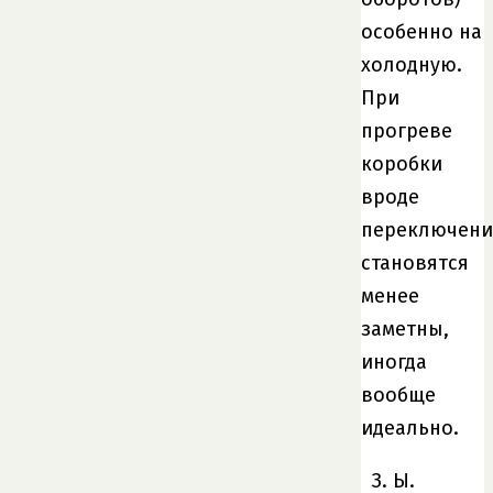
особенно на
холодную.
При
прогреве
коробки
вроде
переключени
становятся
менее
заметны,
иногда
вообще
идеально.
З. Ы.