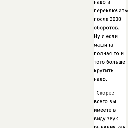
надо и
переключать
после 3000
оборотов.
Ну и если
машина
полная то и
того больше
крутить
надо.
Скорее
всего вы
имеете в
виду звук
рычания как