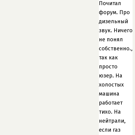
Почитал
форум. Про
дизельный
звук. Ничего
не понял
собственно.,
так как
просто
юзер. На
холостых
машина
работает
тихо. На
нейтрали,
если газ