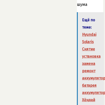
шума
Ещё по
теме:
Hyundai
Solaris
Снятие
установка
замена
ремонт
аккумулято
батарея
аккумулято
Хёндай