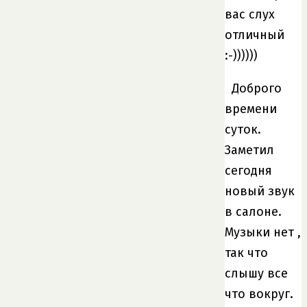
вас слух
отличный
:-))))))
Доброго
времени
суток.
Заметил
сегодня
новый звук
в салоне.
Музыки нет ,
так что
слышу все
что вокруг.