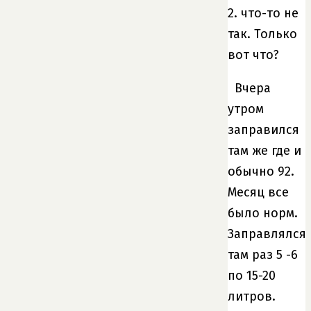
2. что-то не
так. Только
вот что?
Вчера
утром
заправился
там же где и
обычно 92.
Месяц все
было норм.
Заправлялся
там раз 5 -6
по 15-20
литров.