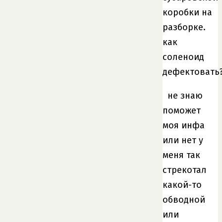
коробки на
разборке.
как
соленоид
дефектовать
не знаю
поможет
моя инфа
или нет у
меня так
стрекотал
какой-то
обводной
или