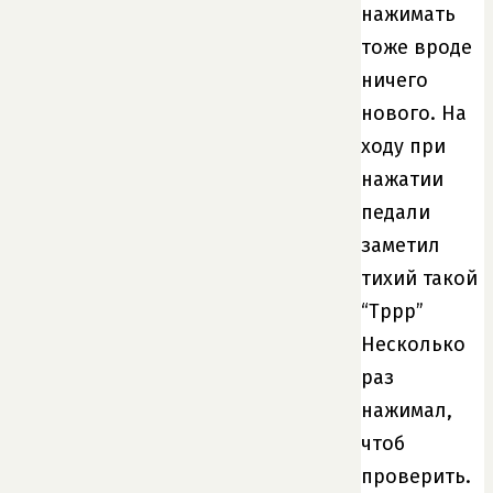
нажимать
тоже вроде
ничего
нового. На
ходу при
нажатии
педали
заметил
тихий такой
“Тррр”
Несколько
раз
нажимал,
чтоб
проверить.