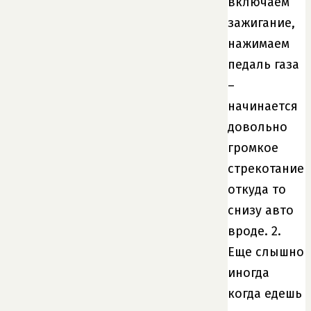
включаем
зажигание,
нажимаем
педаль газа
–
начинается
довольно
громкое
стрекотание
откуда то
снизу авто
вроде. 2.
Еще слышно
иногда
когда едешь