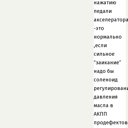
нажатию
педали
акселератор
-это
нормально
,если
сильное
“заикание”
надо бы
соленоид
регулирован
давления
масла в
АКПП
продефектов