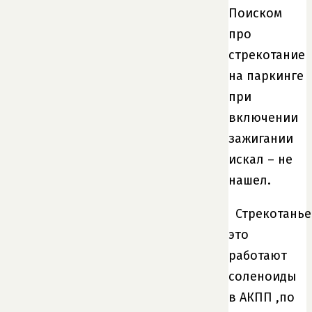
Поиском
про
стрекотание
на паркинге
при
включении
зажигании
искал – не
нашел.
Стрекотанье
это
работают
соленоиды
в АКПП ,по