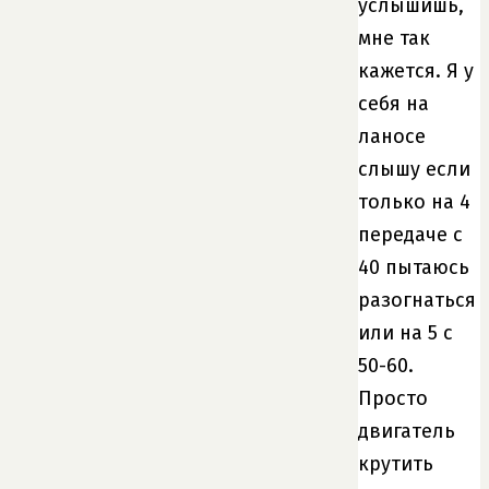
услышишь,
мне так
кажется. Я у
себя на
ланосе
слышу если
только на 4
передаче с
40 пытаюсь
разогнаться
или на 5 с
50-60.
Просто
двигатель
крутить