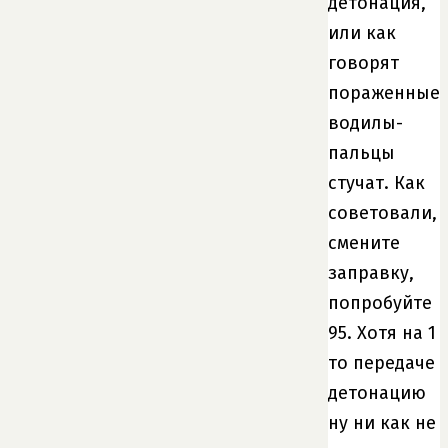
детонация,
или как
говорят
пораженные
водилы-
пальцы
стучат. Как
советовали,
смените
заправку,
попробуйте
95. Хотя на 1
то передаче
детонацию
ну ни как не