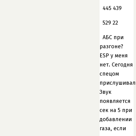
445 439
529 22
АБС при
разгоне?
ESP у меня
нет. Сегодня
спецом
прислушивал
Звук
появляется
сек на 5 при
добавлении
газа, если