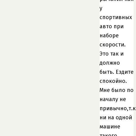
у
спортивных
авто при
наборе
скорости.
Это так и
должно
быть. Ездите
спокойно.
Мне было по
началу не
привычно,т.к
ни на одной
машине
такого