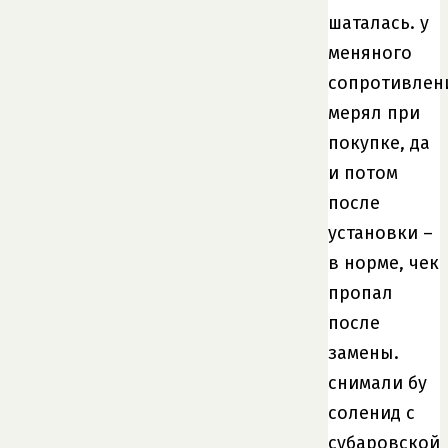
шаталась. у
меняного
сопротивлен
мерял при
покупке, да
и потом
после
установки –
в норме, чек
пропал
после
замены.
снимали бу
соленид с
субаровской