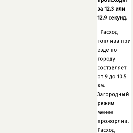
за 12.3 или
12.9 секунд.
Расход
топлива при
езде по
городу
составляет
от 9 до 10.5
км.
Загородный
режим
менее
прожорлив.
Расход