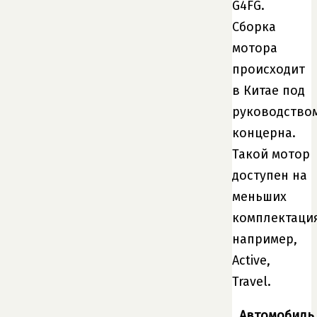
G4FG.
Сборка
мотора
происходит
в Китае под
руководство
концерна.
Такой мотор
доступен на
меньших
комплектация
например,
Active,
Travel.
Автомобиль