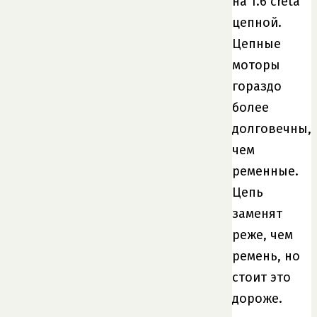
на 1.6 creta
цепной.
Цепные
моторы
гораздо
более
долговечны,
чем
ременные.
Цепь
заменят
реже, чем
ремень, но
стоит это
дороже.