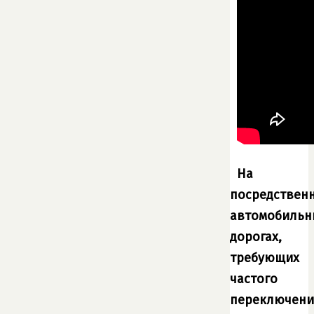
На
посредствен
автомобильн
дорогах,
требующих
частого
переключени