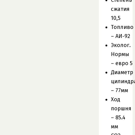
сжатия
10,5
Топливо
– АИ-92
Эколог.
Нормы
– евро 5
Диаметр
цилиндр
– 77мм
Ход
поршня
– 85.4
мм