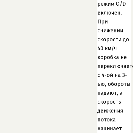
режим O/D
включен.
При
снижении
скорости до
40 км/ч
коробка не
переключает
с 4-ой на 3-
ью, обороты
падают, а
скорость
движения
потока
начинает