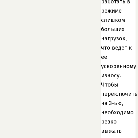
работать в
режиме
слишком
больших
нагрузок,
что ведет к
ее
ускоренному
износу.
Чтобы
переключить
на 3-ью,
необходимо
резко
выжать