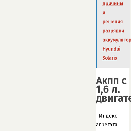
причины
и
решения
разрядки
аккумулято
Hyundai
Solaris
Акпп с
1,6 л.
двигат
Индекс
агрегата