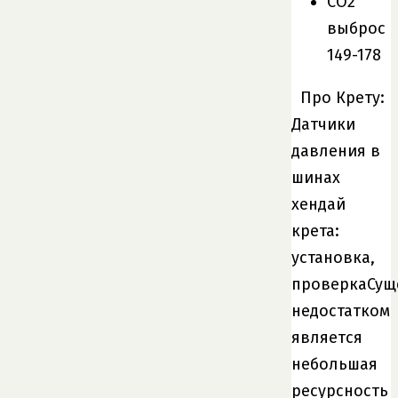
СО2
выброс
149-178
Про Крету:
Датчики
давления в
шинах
хендай
крета:
установка,
проверкаСущ
недостатком
является
небольшая
ресурсность