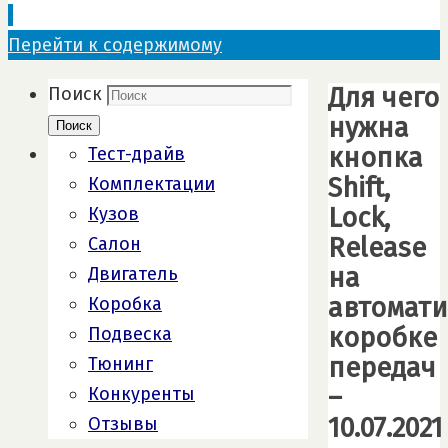
Перейти к содержимому
Для чего
Поиск
нужна
Поиск
кнопка
Тест-драйв
Shift,
Комплектации
Lock,
Кузов
Release
Салон
на
Двигатель
автомат
Коробка
коробке
Подвеска
передач
Тюнинг
–
Конкуренты
10.07.2021
Отзывы