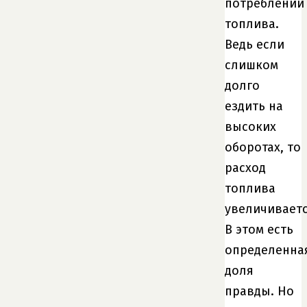
потреблении
топлива.
Ведь если
слишком
долго
ездить на
высоких
оборотах, то
расход
топлива
увеличиваетс
В этом есть
определенна
доля
правды. Но