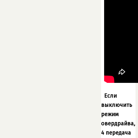
Если
выключить
режим
овердрайва,
4 передача