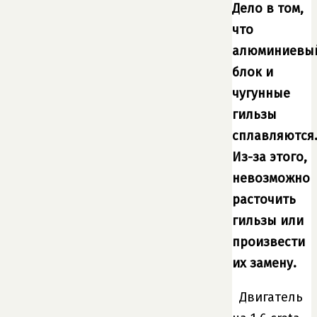
Дело в том,
что
алюминиевы
блок и
чугунные
гильзы
сплавляются
Из-за этого,
невозможно
расточить
гильзы или
произвести
их замену.
Двигатель