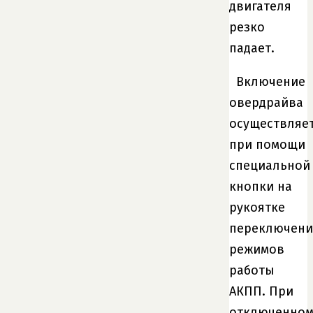
двигателя
резко
падает.
Включение
овердрайва
осуществляе
при помощи
специальной
кнопки на
рукоятке
переключени
режимов
работы
АКПП. При
отключенно