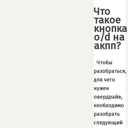
Что
такое
кнопка
o/d на
акпп?
Чтобы
разобраться,
для чего
нужен
овердрайв,
необходимо
разобрать
следующий