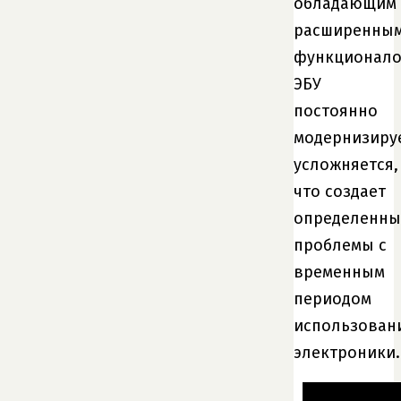
обладающим
расширенны
функционало
ЭБУ
постоянно
модернизируе
усложняется,
что создает
определенны
проблемы с
временным
периодом
использован
электроники.