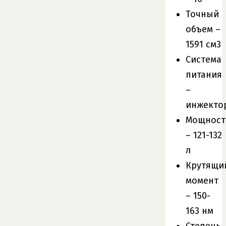
Точный
объем –
1591 см3
Система
питания
–
инжекто
Мощност
– 121-132
л
Крутящи
момент
– 150-
163 нм
Степень