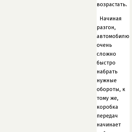
возрастать.
Начиная
разгон,
автомобилю
очень
сложно
быстро
набрать
нужные
обороты, к
тому же,
коробка
передач
начинает