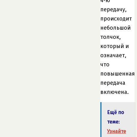
4-ю
передачу,
происходит
небольшой
толчок,
который и
означает,
что
повышенная
передача
включена.
Ещё по
теме:
Узнайте