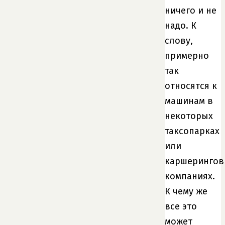
ничего и не
надо. К
слову,
примерно
так
относятся к
машинам в
некоторых
таксопарках
или
каршерингов
компаниях.
К чему же
все это
может