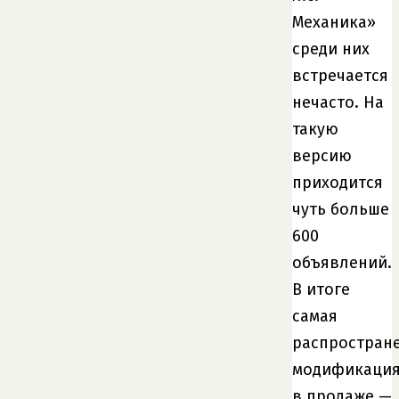
Механика»
среди них
встречается
нечасто. На
такую
версию
приходится
чуть больше
600
объявлений.
В итоге
самая
распростран
модификаци
в продаже —