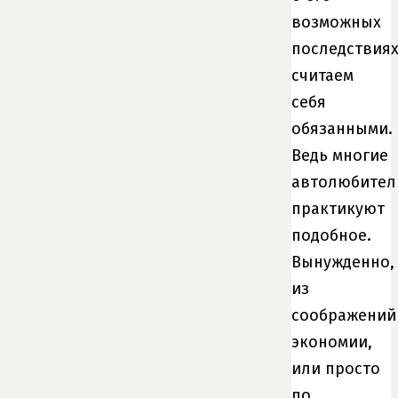
возможных
последствия
считаем
себя
обязанными.
Ведь многие
автолюбител
практикуют
подобное.
Вынужденно,
из
соображений
экономии,
или просто
по