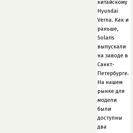
китайскому
Hyundai
Verna. Как и
раньше,
Solaris
выпускали
на заводе в
Санкт-
Петербурге.
На нашем
рынке для
модели
были
доступны
два