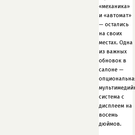
«механика»
и «автомат»
— остались
на своих
местах. Одна
из важных
обновок в
салоне —
опциональна
мультимедий
система с
дисплеем на
восемь
дюймов.