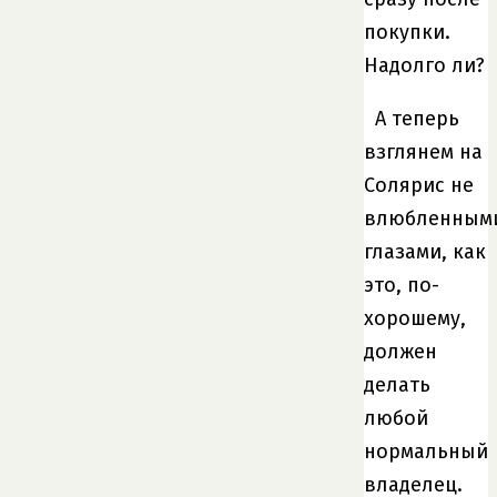
покупки.
Надолго ли?
А теперь
взглянем на
Солярис не
влюбленным
глазами, как
это, по-
хорошему,
должен
делать
любой
нормальный
владелец.