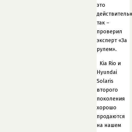
это
действитель
так –
проверил
эксперт «За
рулем».
Kia Rio и
Hyundai
Solaris
второго
поколения
хорошо
продаются
на нашем