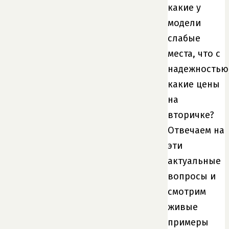
какие у
модели
слабые
места, что с
надежностью
какие цены
на
вторичке?
Отвечаем на
эти
актуальные
вопросы и
смотрим
живые
примеры