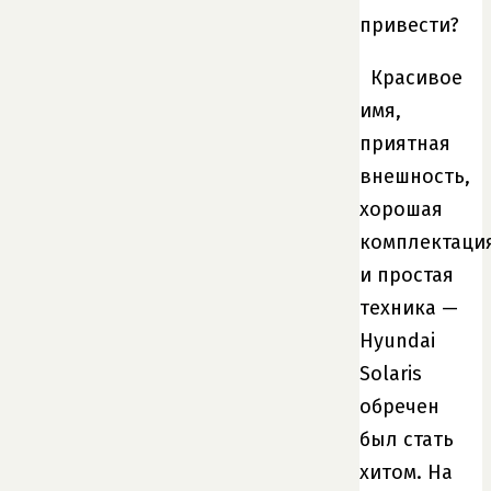
привести?
Красивое
имя,
приятная
внешность,
хорошая
комплектаци
и простая
техника —
Hyundai
Solaris
обречен
был стать
хитом. На