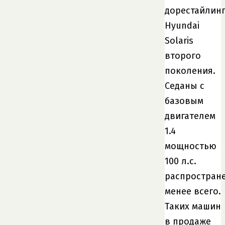
дорестайлин
Hyundai
Solaris
второго
поколения.
Седаны с
базовым
двигателем
1.4
мощностью
100 л.с.
распростран
менее всего.
Таких машин
в продаже