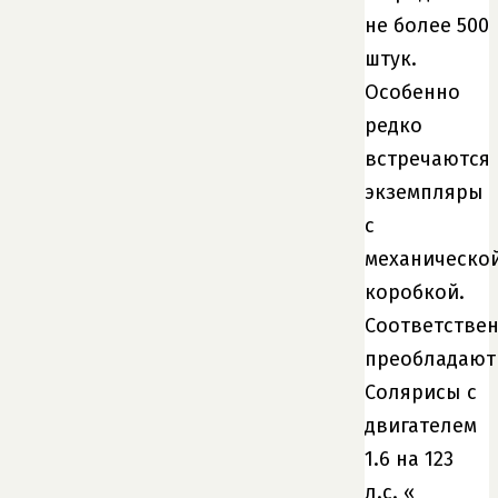
не более 500
штук.
Особенно
редко
встречаются
экземпляры
с
механическо
коробкой.
Соответствен
преобладают
Солярисы с
двигателем
1.6 на 123
л.с. «