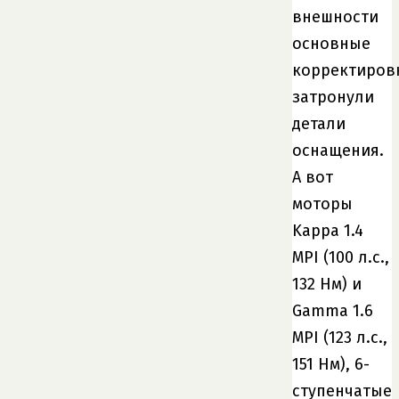
внешности
основные
корректиров
затронули
детали
оснащения.
А вот
моторы
Kappa 1.4
MPI (100 л.с.,
132 Нм) и
Gamma 1.6
MPI (123 л.с.,
151 Нм), 6-
ступенчатые