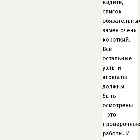
видите,
список
обязательны
замен очень
короткий.
Все
остальные
узлы и
агрегаты
должны
быть
осмотрены
– это
проверочны
работы. И