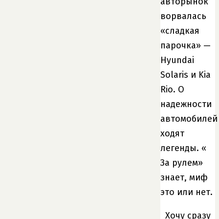
авторынок
ворвалась
«сладкая
парочка» —
Hyundai
Solaris и Kia
Rio. О
надежности
автомобилей
ходят
легенды. «
За рулем»
знает, миф
это или нет.
Хочу сразу