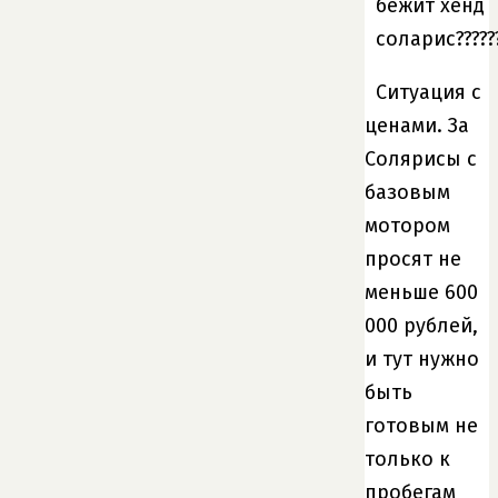
Ситуация с
ценами. За
Солярисы с
базовым
мотором
просят не
меньше 600
000 рублей,
и тут нужно
быть
готовым не
только к
пробегам