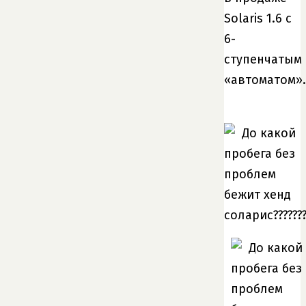
Solaris 1.6 с
6-
ступенчатым
«автоматом».