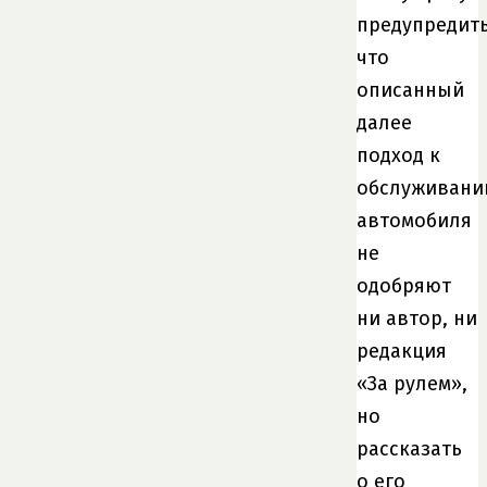
предупредить
что
описанный
далее
подход к
обслуживан
автомобиля
не
одобряют
ни автор, ни
редакция
«За рулем»,
но
рассказать
о его