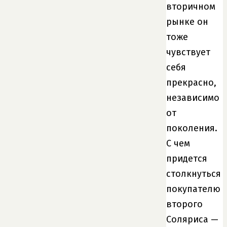
вторичном
рынке он
тоже
чувствует
себя
прекрасно,
независимо
от
поколения.
С чем
придется
столкнуться
покупателю
второго
Соляриса —