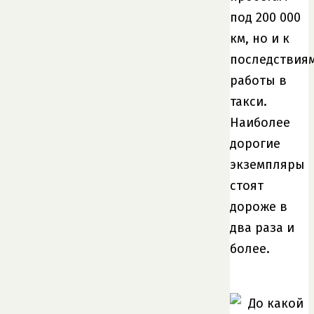
под 200 000
км, но и к
последствия
работы в
такси.
Наиболее
дорогие
экземпляры
стоят
дороже в
два раза и
более.