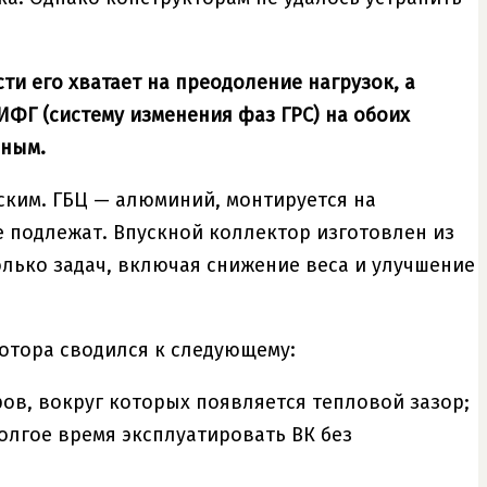
ти его хватает на преодоление нагрузок, а
СИФГ (систему изменения фаз ГРС) на обоих
ьным.
ским. ГБЦ — алюминий, монтируется на
 подлежат. Впускной коллектор изготовлен из
лько задач, включая снижение веса и улучшение
мотора сводился к следующему:
ов, вокруг которых появляется тепловой зазор;
олгое время эксплуатировать ВК без