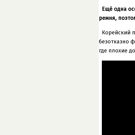
Ещё одна ос
ремня, поэто
Корейский п
безотказно ф
где плохие д