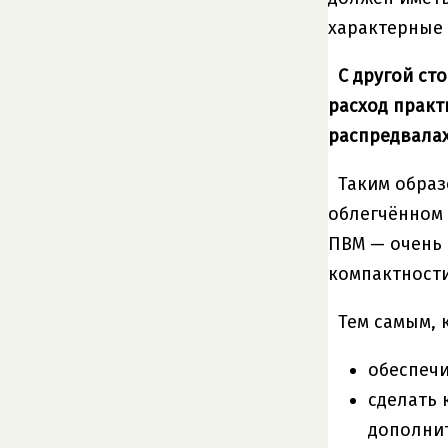
характерные 
С другой ст
расход практ
распредвалах
Таким образ
облегчённом 
ПВМ — очень 
компактности
Тем самым, 
обеспечи
сделать 
дополни