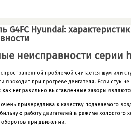
ль G4FC Hyundai: характеристи
вности
ые неисправности серии 
спространенной проблемой считается шум или ст
и проходит при прогреве двигателя. Если стук не
к как неправильно выставленные зазоры являются
 очень привередлива к качеству подаваемого возд
абильную работу двигателей в режиме холостого хо
 оборотов при движении.