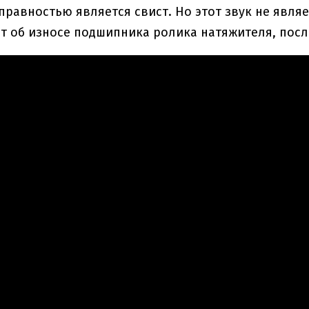
правностью является свист. Но этот звук не явля
т об износе подшипника ролика натяжителя, посл