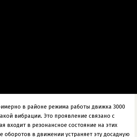
римерно в районе режима работы движка 3000
акой вибрации. Это проявление связано с
я входит в резонансное состояние на этих
е оборотов в движении устраняет эту досадную