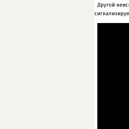
Другой неис
сигнализируе