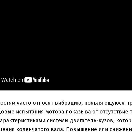
остям часто относят вибрацию, появляющуюся п
довые испытания мотора показывают отсутствие т
арактеристиками системы двигатель-кузов, котора
щения коленчатого вала. Повышение или снижени