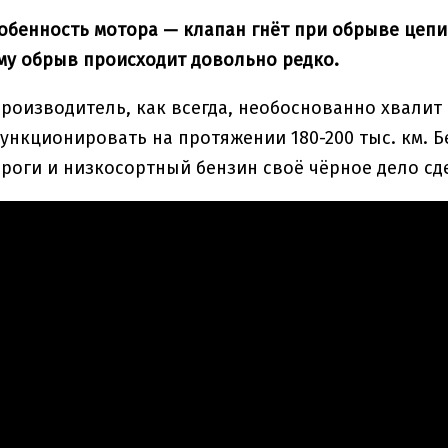
обенность мотора — клапан гнёт при обрыве цепи
му обрыв происходит довольно редко.
роизводитель, как всегда, необоснованно хвалит
ункционировать на протяжении 180-200 тыс. км. Без
ороги и низкосортный бензин своё чёрное дело сд