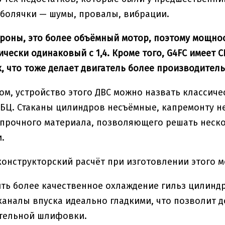
болячки — шумы, провалы, вибрации.
ороны, это более объёмный мотор, поэтому мощнос
ически одинаковый с 1,4. Кроме того, G4FC имеет 
, что тоже делает двигатель более производител
ом, устройство этого ДВС можно назвать классиче
БЦ. Стаканы цилиндров несъёмные, капремонту не
прочного материала, позволяющего решать неско
.
конструкторский расчёт при изготовлении этого 
ть более качественное охлаждение гильз цилиндр
каналы впуска идеально гладкими, что позволит д
тельной шлифовки.