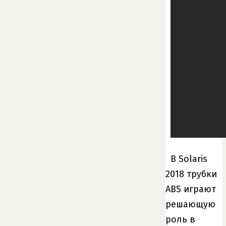
В Solaris
2018 трубки
ABS играют
решающую
роль в