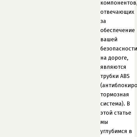
компонентов
отвечающих
за
обеспечение
вашей
безопасност
на дороге,
являются
трубки ABS
(антиблокир
тормозная
система). В
этой статье
мы
углубимся в