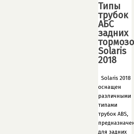
Типы
трубок
АБС
задних
тормоз
Solaris
2018
Solaris 2018
оснащен
различными
типами
трубок ABS,
предназначе
для задних