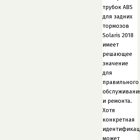
трубок ABS
для задних
тормозов
Solaris 2018
имеет
решающее
значение
для
правильного
обслуживани
и ремонта.
Хотя
конкретная
идентификац
может