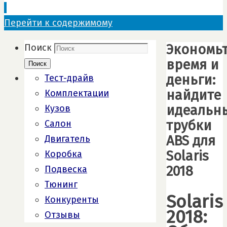
Перейти к содержимому
Экономь
Поиск
время и
Поиск
деньги:
Тест-драйв
найдите
Комплектации
идеальн
Кузов
трубки
Салон
ABS для
Двигатель
Solaris
Коробка
2018
Подвеска
Тюнинг
Solaris
Конкуренты
2018:
Отзывы