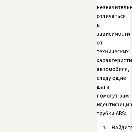
незначитель
отличаться
в
зависимости
от
технических
характеристи
автомобиля,
следующие
шаги
помогут вам
идентифицир
трубки ABS:
Найдит