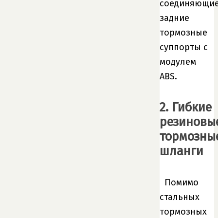
соединяющи
задние
тормозные
суппорты с
модулем
ABS.
2. Гибкие
резиновы
тормозны
шланги
Помимо
стальных
тормозных