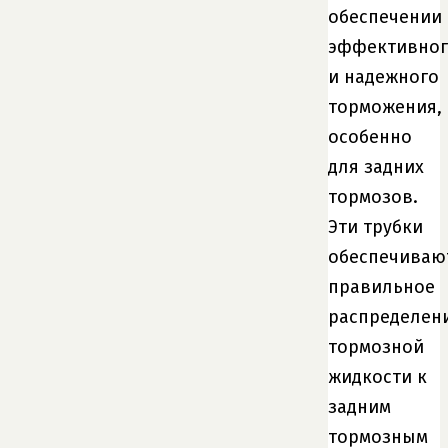
обеспечении
эффективно
и надежного
торможения,
особенно
для задних
тормозов.
Эти трубки
обеспечиваю
правильное
распределен
тормозной
жидкости к
задним
тормозным