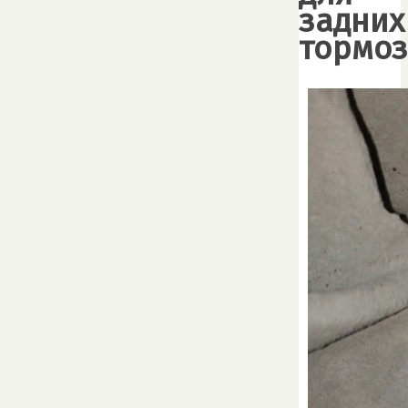
задних
тормо