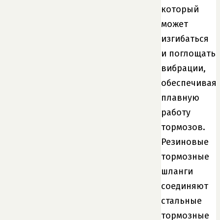
который
может
изгибаться
и поглощать
вибрации,
обеспечивая
плавную
работу
тормозов.
Резиновые
тормозные
шланги
соединяют
стальные
тормозные