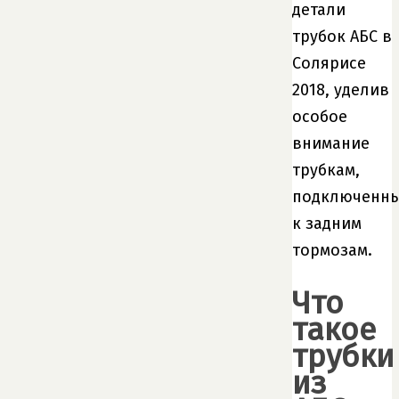
детали
трубок АБС в
Солярисе
2018, уделив
особое
внимание
трубкам,
подключенн
к задним
тормозам.
Что
такое
трубки
из