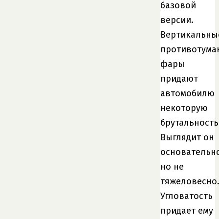
базовой
версии.
Вертикальны
противотума
фары
придают
автомобилю
некоторую
брутальность
Выглядит он
основательно
но не
тяжеловесно
Угловатость
придает ему