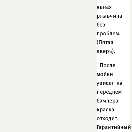
явная
ржавчина
без
проблем.
(Пятая
дверь).
После
мойки
увидел на
переднем
бампера
краска
отходит.
Гарантийный