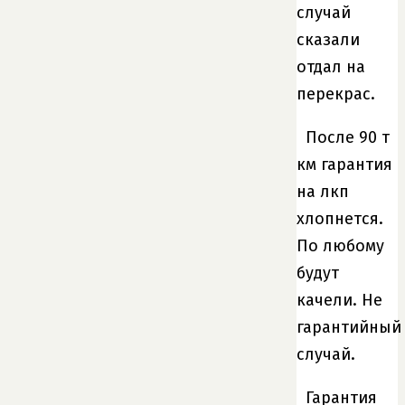
случай
сказали
отдал на
перекрас.
После 90 т
км гарантия
на лкп
хлопнется.
По любому
будут
качели. Не
гарантийный
случай.
Гарантия