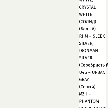
WHITE,
CRYSTAL
WHITE
(СОЛИД)
(Белый)
RHM – SLEEK
SILVER,
IRONMAN
SILVER
(Серебристый
U4G – URBAN
GRAY
(Серый)
MZH –
PHANTOM