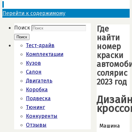
Перейти к содержимому
Где
Поиск
найти
Поиск
номер
Тест-драйв
краски
Комплектации
автомоб
Кузов
солярис
Салон
2023 год
Двигатель
Коробка
Дизай
Подвеска
кроссо
Тюнинг
Конкуренты
Отзывы
Машина