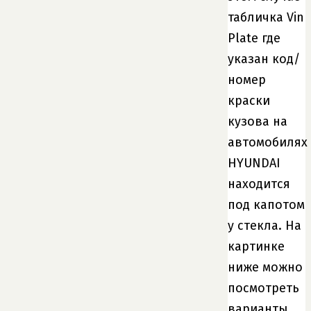
табличка Vin
Plate где
указан код/
номер
краски
кузова на
автомобилях
HYUNDAI
находится
под капотом
у стекла. На
картинке
ниже можно
посмотреть
варианты