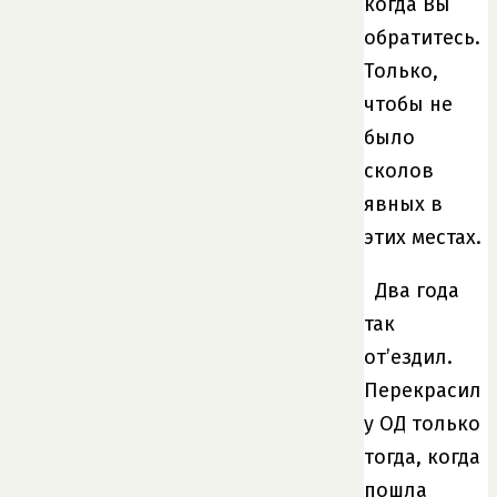
когда Вы
обратитесь.
Только,
чтобы не
было
сколов
явных в
этих местах.
Два года
так
от’ездил.
Перекрасил
у ОД только
тогда, когда
пошла