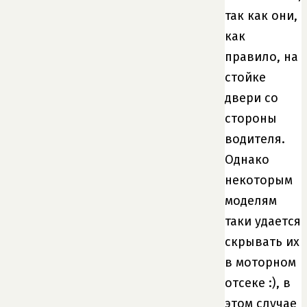
так как они,
как
правило, на
стойке
двери со
стороны
водителя.
Однако
некоторым
моделям
таки удается
скрывать их
в моторном
отсеке :), в
этом случае