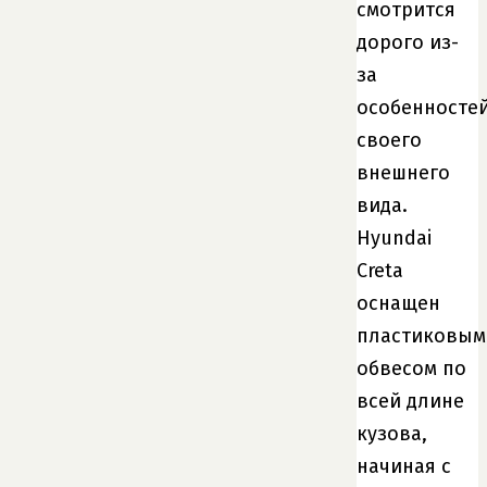
смотрится
дорого из-
за
особенносте
своего
внешнего
вида.
Hyundai
Creta
оснащен
пластиковым
обвесом по
всей длине
кузова,
начиная с