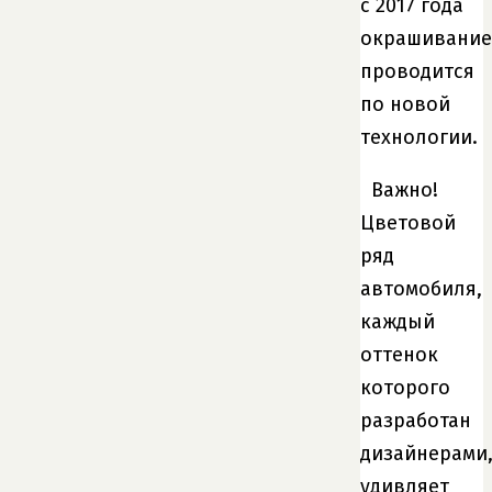
с 2017 года
окрашивание
проводится
по новой
технологии.
Важно!
Цветовой
ряд
автомобиля,
каждый
оттенок
которого
разработан
дизайнерами
удивляет