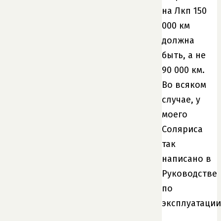
на Лкп 150
000 км
должна
быть, а не
90 000 км.
Во всяком
случае, у
моего
Соляриса
так
написано в
Руководстве
по
эксплуатации