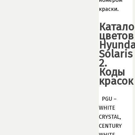
краски.
Катало
цветов
Hyunda
Solaris
2.
Коды
красок
PGU –
WHITE
CRYSTAL,
CENTURY