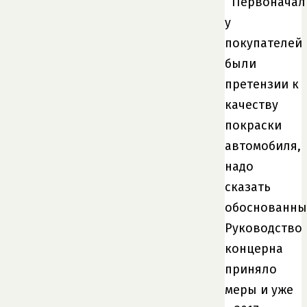
Первоначал
у
покупателей
были
претензии к
качеству
покраски
автомобиля,
надо
сказать
обоснованны
Руководство
концерна
приняло
меры и уже