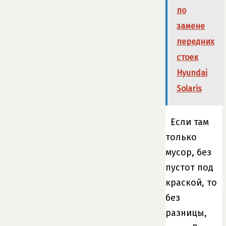
по
замене
передних
стоек
Hyundai
Solaris
Если там
только
мусор, без
пустот под
краской, то
без
разницы,