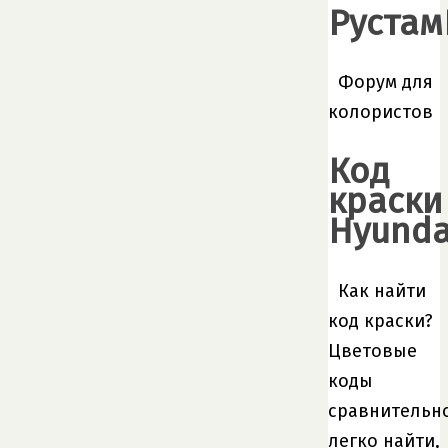
Рустам
Форум для
колористов
Код
краски
Hyunda
Как найти
код краски?
Цветовые
коды
сравнительн
легко найти,