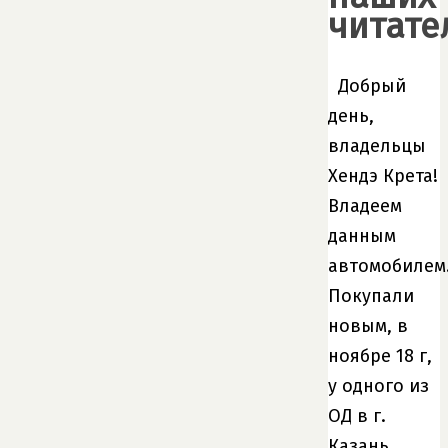
читате
Добрый
день,
владельцы
Хендэ Крета!
Владеем
данным
автомобилем
Покупали
новым, в
ноябре 18 г,
у одного из
ОД в г.
Казань.