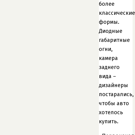
более
классические
формы.
Диодные
габаритные
огни,
камера
заднего
вида –
дизайнеры
постарались,
чтобы авто
хотелось
купить.