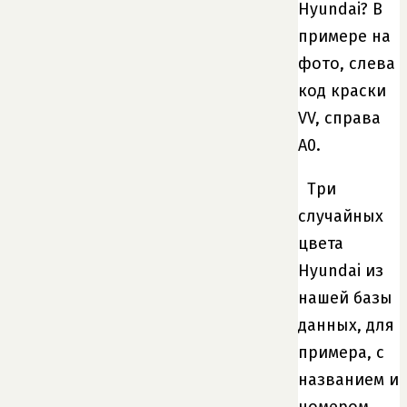
Hyundai? В
примере на
фото, слева
код краски
VV, справа
A0.
Три
случайных
цвета
Hyundai из
нашей базы
данных, для
примера, с
названием и
номером