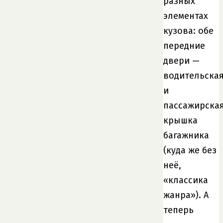
разных
элементах
кузова: обе
передние
двери —
водительска
и
пассажирская
крышка
багажника
(куда же без
неё,
«классика
жанра»). А
теперь