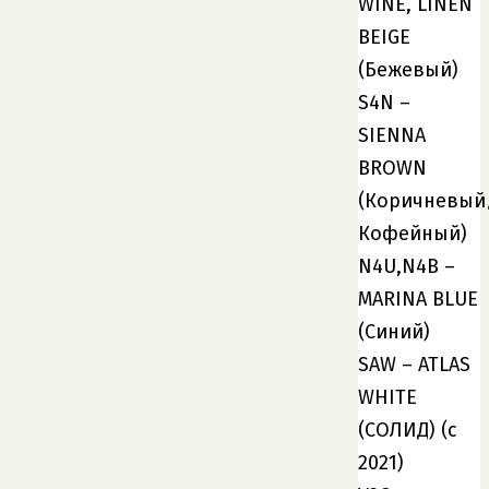
WINE, LINEN
BEIGE
(Бежевый)
S4N –
SIENNA
BROWN
(Коричневый
Кофейный)
N4U,N4B –
MARINA BLUE
(Синий)
SAW – ATLAS
WHITE
(СОЛИД) (с
2021)