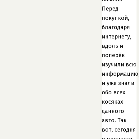
Перед
покупкой,
благодаря
интернету,
вдоль и
поперёк
изучили всю
информацию
и уже знали
обо всех
косяках
данного
авто. Так
вот, сегодня
в процессе