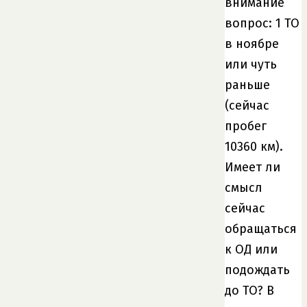
внимание
вопрос: 1 ТО
в ноябре
или чуть
раньше
(сейчас
пробег
10360 км).
Имеет ли
смысл
сейчас
обращаться
к ОД или
подождать
до ТО? В