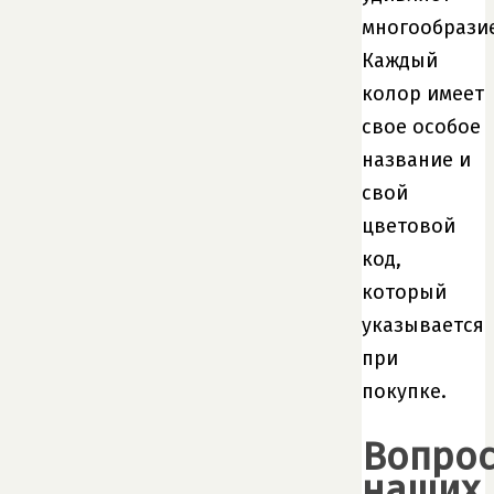
многообрази
Каждый
колор имеет
свое особое
название и
свой
цветовой
код,
который
указывается
при
покупке.
Вопро
наших