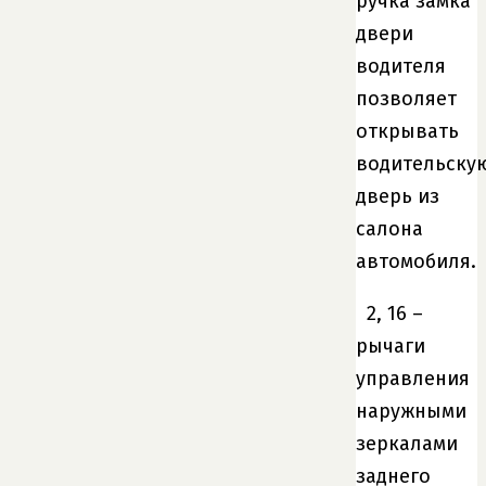
ручка замка
двери
водителя
позволяет
открывать
водительску
дверь из
салона
автомобиля.
2, 16 –
рычаги
управления
наружными
зеркалами
заднего