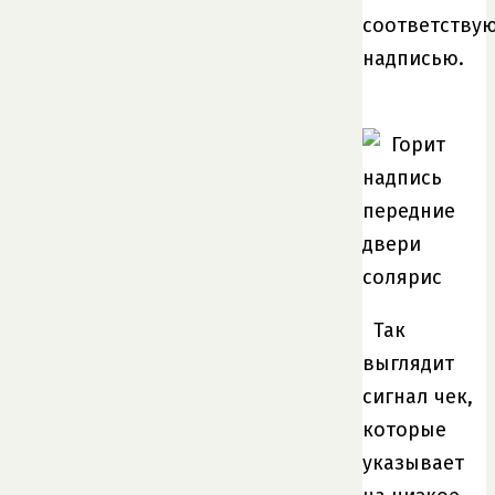
соответству
надписью.
Так
выглядит
сигнал чек,
которые
указывает