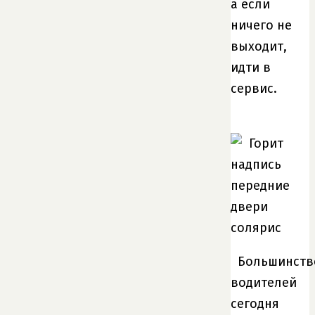
а если
ничего не
выходит,
идти в
сервис.
Большинств
водителей
сегодня