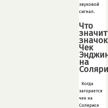
звуковой
сигнал.
Что
значит
значок
Чек
Энджи
на
Соляри
Когда
загорается
чек на
Солярисе