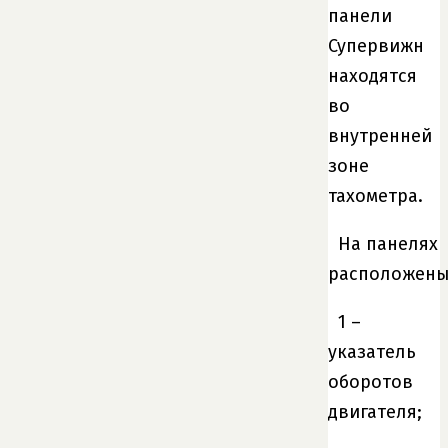
панели
Супервижн
находятся
во
внутренней
зоне
тахометра.
На панелях
расположены
1 –
указатель
оборотов
двигателя;