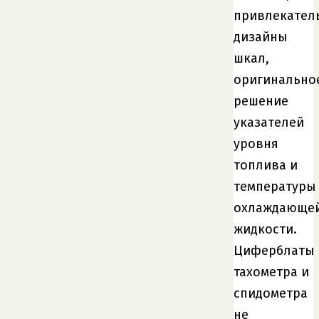
привлекател
дизайны
шкал,
оригинально
решение
указателей
уровня
топлива и
температуры
охлаждающе
жидкости.
Циферблаты
тахометра и
спидометра
не