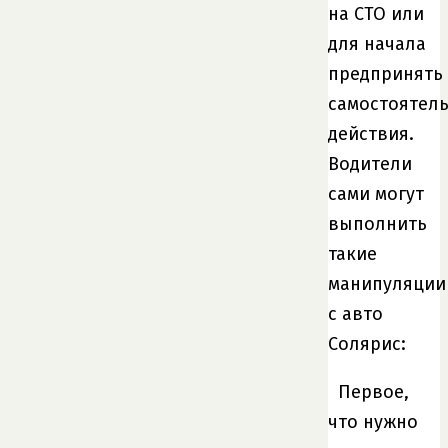
на СТО или
для начала
предпринять
самостоятел
действия.
Водители
сами могут
выполнить
такие
манипуляции
с авто
Солярис:
Первое,
что нужно