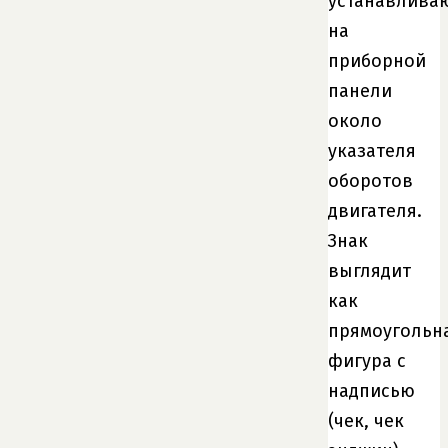
устанавлива
на
приборной
панели
около
указателя
оборотов
двигателя.
Знак
выглядит
как
прямоугольн
фигура с
надписью
(чек, чек