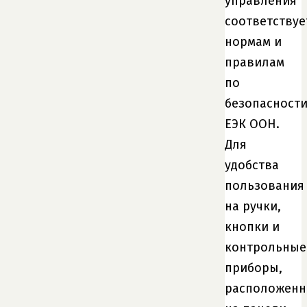
управления
соответствуе
нормам и
правилам
по
безопасност
ЕЭК ООН.
Для
удобства
пользования
на ручки,
кнопки и
контрольные
приборы,
расположен