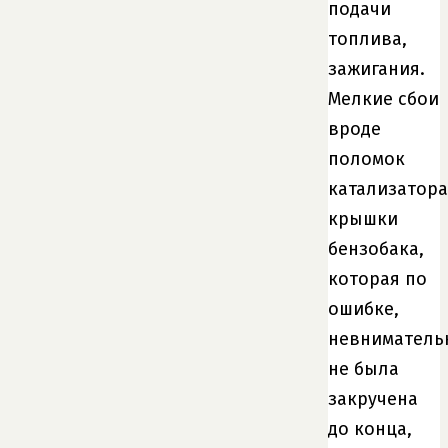
подачи
топлива,
зажигания.
Мелкие сбои
вроде
поломок
катализатора
крышки
бензобака,
которая по
ошибке,
невниматель
не была
закручена
до конца,