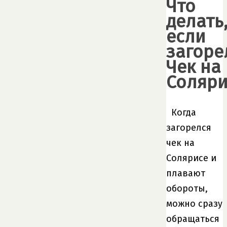
Что
делать
если
загоре
Чек на
Соляри
Когда
загорелся
чек на
Солярисе и
плавают
обороты,
можно сразу
обращаться