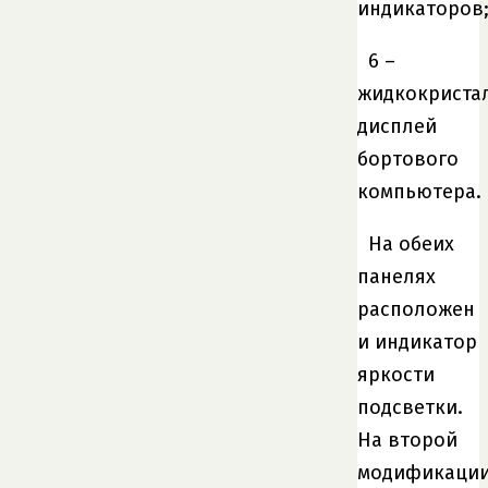
индикаторов
6 –
жидкокриста
дисплей
бортового
компьютера.
На обеих
панелях
расположен
и индикатор
яркости
подсветки.
На второй
модификаци