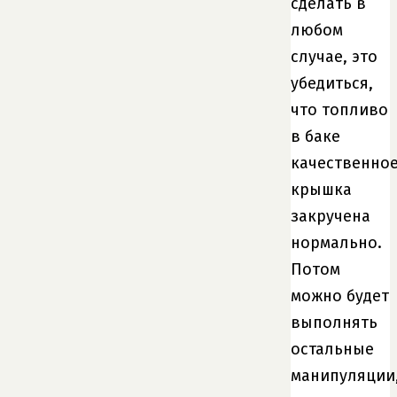
сделать в
любом
случае, это
убедиться,
что топливо
в баке
качественное
крышка
закручена
нормально.
Потом
можно будет
выполнять
остальные
манипуляции