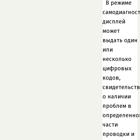
В режиме
самодиагнос
дисплей
может
выдать один
или
несколько
цифровых
кодов,
свидетельст
о наличии
проблем в
определенно
части
проводки и