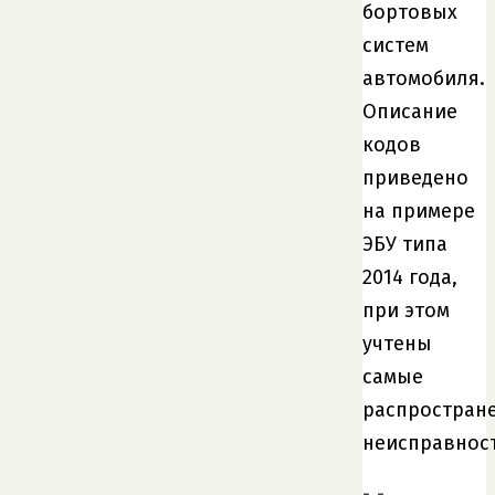
бортовых
систем
автомобиля.
Описание
кодов
приведено
на примере
ЭБУ типа
2014 года,
при этом
учтены
самые
распростран
неисправност