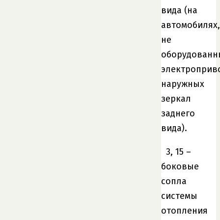
вида (на
автомобилях,
не
оборудованн
электроприв
наружных
зеркал
заднего
вида).
3, 15 –
боковые
сопла
системы
отопления