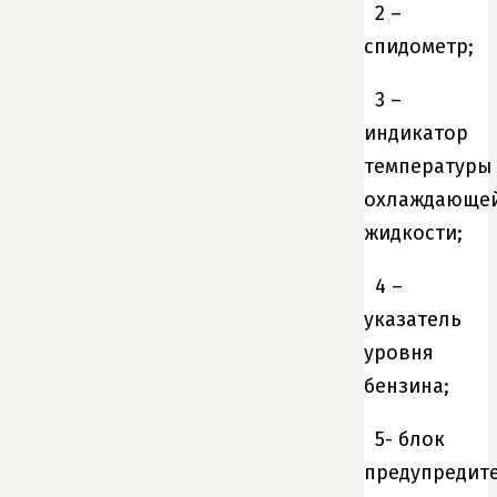
2 –
спидометр;
3 –
индикатор
температуры
охлаждающе
жидкости;
4 –
указатель
уровня
бензина;
5- блок
предупредит