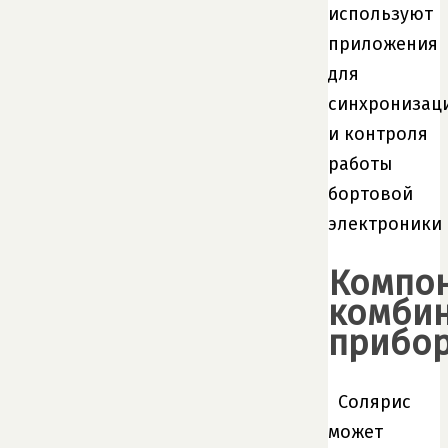
используют
приложения
для
синхронизац
и контроля
работы
бортовой
электроники
Компо
комби
прибо
Солярис
может