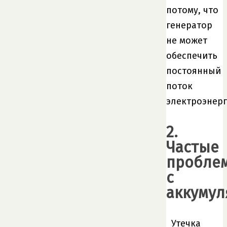
потому, что
генератор
не может
обеспечить
постоянный
поток
электроэнерг
2.
Частые
пробле
с
аккумул
Утечка