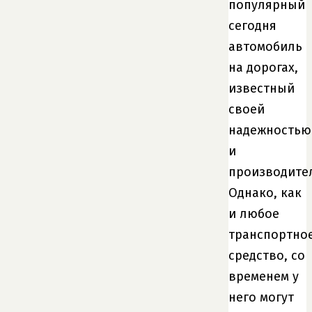
популярный
сегодня
автомобиль
на дорогах,
известный
своей
надежностью
и
производите
Однако, как
и любое
транспортно
средство, со
временем у
него могут