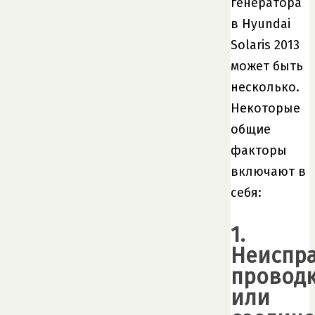
генератора
в Hyundai
Solaris 2013
может быть
несколько.
Некоторые
общие
факторы
включают в
себя:
1.
Неиспр
провод
или