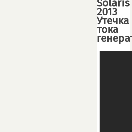
Solaris
2013
Утечка
тока
генера