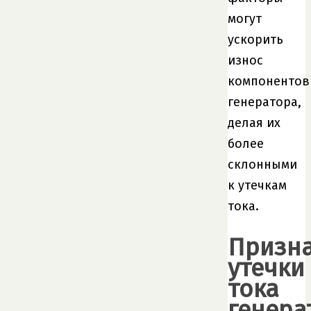
могут
ускорить
износ
компонентов
генератора,
делая их
более
склонными
к утечкам
тока.
Призн
утечки
тока
генера