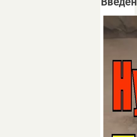
Введен