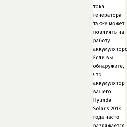
тока
генератора
также может
повлиять на
работу
аккумуляторо
Если вы
обнаружите,
что
аккумулятор
вашего
Hyundai
Solaris 2013
года часто
разряжается