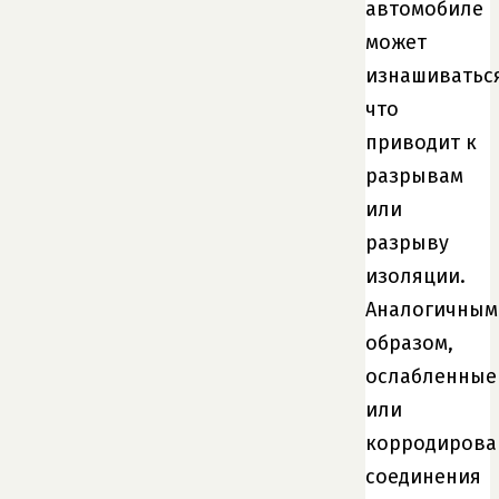
автомобиле
может
изнашиваться
что
приводит к
разрывам
или
разрыву
изоляции.
Аналогичным
образом,
ослабленные
или
корродиров
соединения