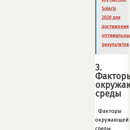
Solaris
2020 для
достижения
оптимальны
результатов
3.
Фактор
окружа
среды
Факторы
окружающей
среды,