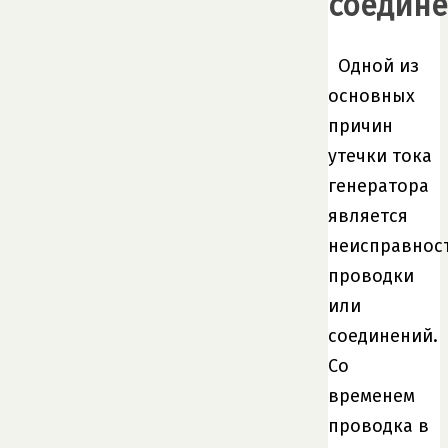
соедин
Одной из
основных
причин
утечки тока
генератора
является
неисправнос
проводки
или
соединений.
Со
временем
проводка в