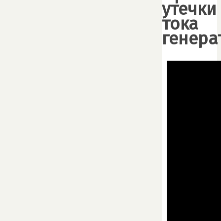
утечки
тока
генера