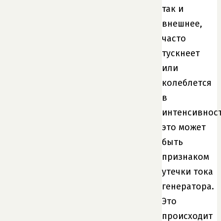
так и
внешнее,
часто
тускнеет
или
колеблется
в
интенсивност
это может
быть
признаком
утечки тока
генератора.
Это
происходит