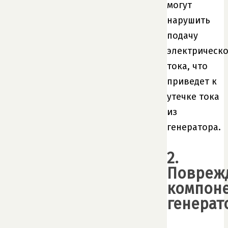
могут
нарушить
подачу
электрическо
тока, что
приведет к
утечке тока
из
генератора.
2.
Повреж
компон
генерат