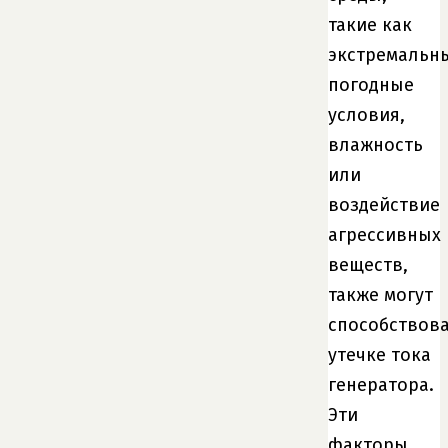
такие как
экстремальн
погодные
условия,
влажность
или
воздействие
агрессивных
веществ,
также могут
способствов
утечке тока
генератора.
Эти
факторы