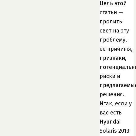
Цель этой
статьи —
пролить
свет на эту
проблему,
ее причины,
признаки,
потенциальн
риски и
предлагаемы
решения.
Итак, если у
вас есть
Hyundai
Solaris 2013