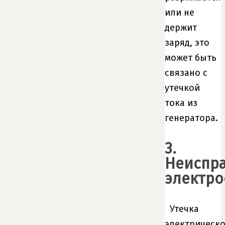
или не
держит
заряд, это
может быть
связано с
утечкой
тока из
генератора.
3.
Неиспр
электро
Утечка
электрическо