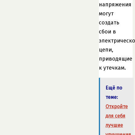
напряжения
могут
создать
сбои в
электрическ
цепи,
приводящие
к утечкам.
Ещё по
теме:
Откройте
для себя
лучшие
улучшения