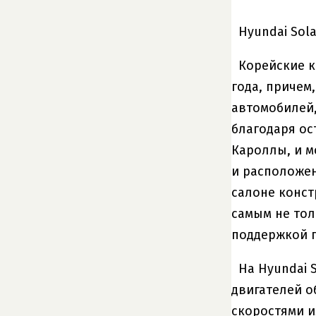
Hyundai Sola
Корейские к
года, причем
автомобилей,
благодаря ос
Кароллы, и м
и расположен
салоне конст
самым не тол
поддержкой п
На Hyundai 
двигателей о
скоростями и