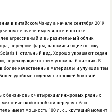
ения в китайском Чэнду в начале сентября 2019
ерьером не очень выделялось в потоке
олее агрессивный и выразительный облик
тора, передние фары, напоминающие оптику
olaris II стильный вид. Хорошо украшают седан
, переходящие острым углом на багажник. В
ив более качественные материалы и улучшив тем
 Более удобные сиденья с хорошей боковой
ерных бензиновых четырехцилинжровых рядных
 с механической коробкой передач с 6-ю
ель имеет мощность 100 л. с., крутящий момент