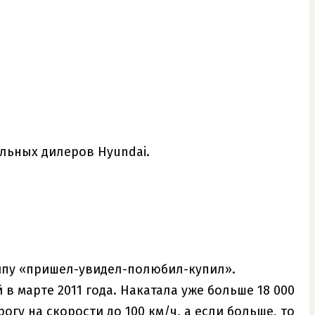
альных дилеров Hyundai.
ципу «пришел-увидел-полюбил-купил».
в марте 2011 года. Накатала уже больше 18 000
гу на скорости до 100 км/ч, а если больше, то