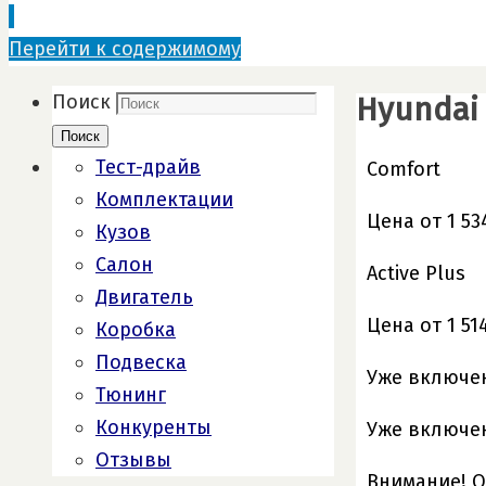
Перейти к содержимому
Hyundai 
Поиск
Поиск
Тест-драйв
Comfort
Комплектации
Цена от 1 53
Кузов
Салон
Active Plus
Двигатель
Цена от 1 51
Коробка
Подвеска
Уже включен
Тюнинг
Конкуренты
Уже включен
Отзывы
Внимание! О