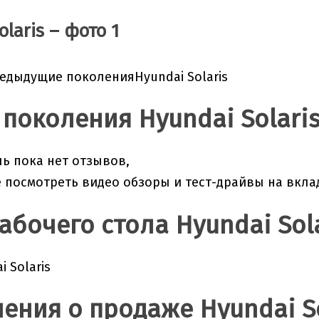
laris – фото 1
едыдущие поколенияHyundai Solaris
 поколения Hyundai Solari
ль пока нет отзывов,
 посмотреть видео обзоры и тест-драйвы на вклад
абочего стола Hyundai Sol
 Solaris
ения о продаже Hyundai So