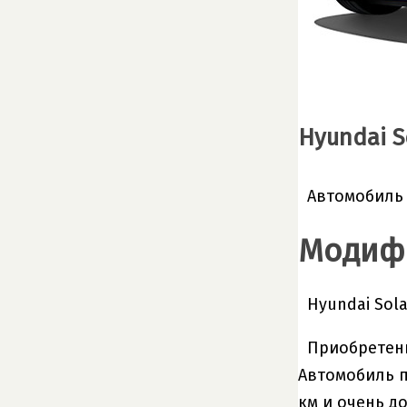
Hyundai S
Автомобиль 
Модифи
Hyundai Solar
Приобретени
Автомобиль п
км и очень д