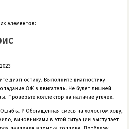
их элементов:
рис
ите диагностику. Выполните диагностику
опадание ОЖ в двигатель. Не будет лишней
ы. Проверьте коллектор на наличие утечек.
Ошибка P Обогащенная смесь на холостом ходу,
равило, виновниками в этой ситуации выступает
роля давления впрыска топлива. Проблему,