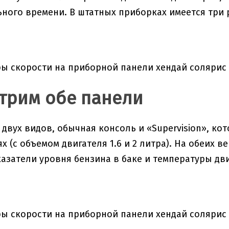
ного времени. В штатных приборках имеется три
трим обе панели
двух видов, обычная консоль и «Supervision», ко
х (с объемом двигателя 1.6 и 2 литра). На обеих 
казатели уровня бензина в баке и температуры д