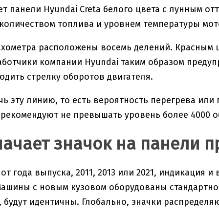
т панели Hyundai Creta белого цвета с лунным от
 количеством топлива и уровнем температуры мот
ахометра расположены восемь делений. Красным
работчики компании Hyundai таким образом преду
водить стрелку оборотов двигателя.
чь эту линию, то есть вероятность перегрева ил
рекомендуют не превышать уровень более 4000 о
начает значок на панели 
от года выпуска, 2011, 2013 или 2021, индикация 
Машины с новым кузовом оборудованы стандартно
 будут идентичны. Глобально, значки распределяю