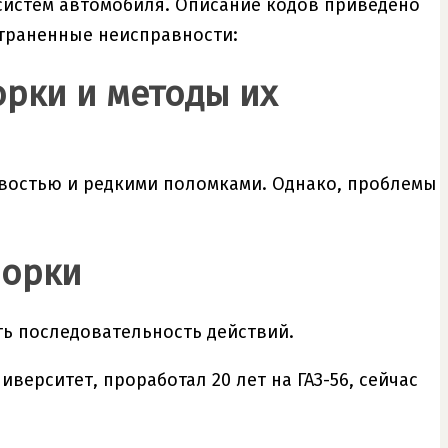
систем автомобиля. Описание кодов приведено
страненные неисправности:
рки и методы их
востью и редкими поломками. Однако, проблемы
борки
ть последовательность действий.
ерситет, проработал 20 лет на ГАЗ-56, сейчас