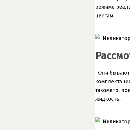
режиме реаль
цветам.
Рассмо
Они бывают 
комплектация
тахометр, по
жидкость.