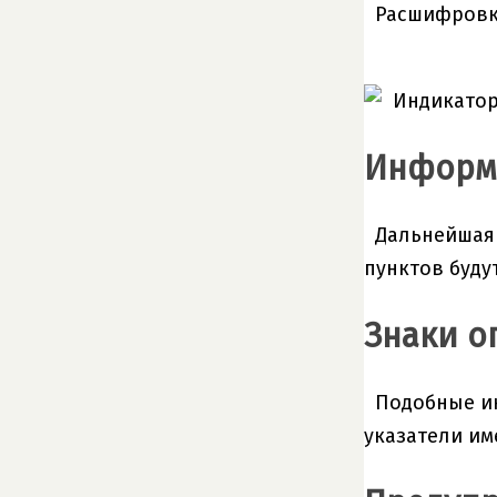
Расшифровка
Информ
Дальнейшая 
пунктов буду
Знаки о
Подобные ин
указатели им