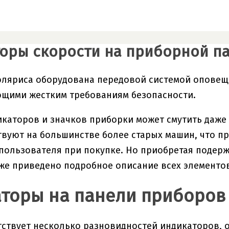
оры скорости на приборной па
ляриса оборудована передовой системой оповещ
ющими жестким требованиям безопасности.
каторов и значков приборки может смутить даже 
твуют на большинстве более старых машин, что п
пользователя при покупке. Но приобретая поде
же приведено подробное описание всех элементо
торы на панели приборов
тствует несколько разновидностей индикаторов,