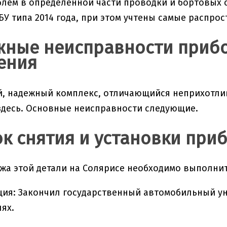
лем в определенной части проводки и бортовых 
БУ типа 2014 года, при этом учтены самые распро
ные неисправности прибо
ения
й, надежный комплекс, отличающийся неприхотли
здесь. Основные неисправности следующие.
к снятия и установки при
жа этой детали на Солярисе необходимо выполни
ия: Закончил государственный автомобильный унив
лях.