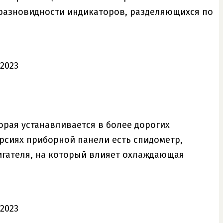
 разновидности индикаторов, разделяющихся по
торая устанавливается в более дорогих
версиях приборной панели есть спидометр,
вигателя, на который влияет охлаждающая