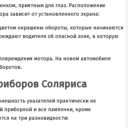
тенком, приятным для глаз. Расположение
ора зависит от установленного экрана:
 цветом окрашены обороты, которые начинаются
преждают водителя об опасной зоне, в которую
и повреждения мотора. На новом автомобиле
боротов.
приборов Соляриса
и внешность указателей практически не
й приборкой и все лампочки, кроме
тся на три разновидности: