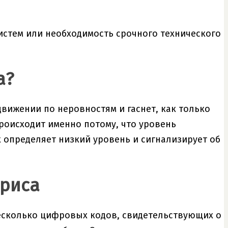
истем или необходимость срочного технического
а?
движении по неровностям и гаснет, как только
роисходит именно потому, что уровень
к определяет низкий уровень и сигнализирует об
яриса
есколько цифровых кодов, свидетельствующих о