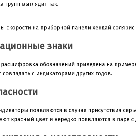
 групп выглядит так.
ационные знаки
расшифровка обозначений приведена на примере 
т совпадать с индикаторами других годов.
пасности
дикаторы появляются в случае присутствия серь
еют красный цвет и нередко появляются в паре с