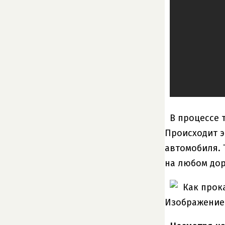
В процессе 
Происходит э
автомобиля. 
на любом до
Изображение 