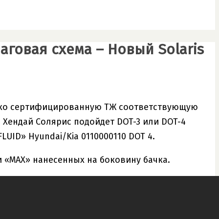
аговая схема – Новый Solaris
ько сертифицированную ТЖ соответствующую
 Хендай Солярис подойдет DOT-3 или DOT-4
LUID» Hyundai/Kia 0110000110 DOT 4.
и «МАХ» нанесенных на боковину бачка.