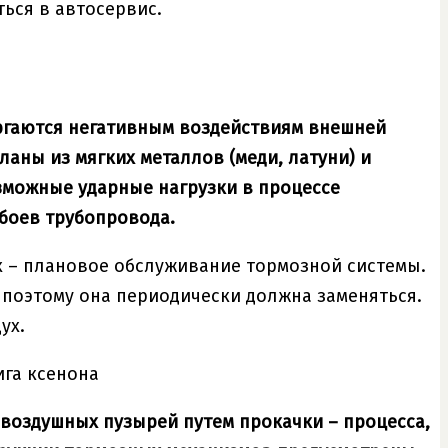
ться в автосервис.
ергаются негативным воздействиям внешней
аны из мягких металлов (меди, латуни) и
зможные ударные нагрузки в процессе
боев трубопровода.
ух – плановое обслуживание тормозной системы.
, поэтому она периодически должна заменяться.
ух.
ига ксенона
воздушных пузырей путем прокачки – процесса,