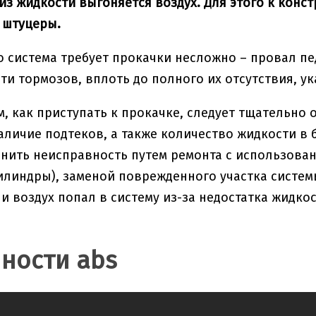
из жидкости выгоняется воздух. Для этого к кон
 штуцеры.
о система требует прокачки несложно – провал пе
и тормозов, вплоть до полного их отсутствия, у
м, как приступать к прокачке, следует тщательно
аличие подтеков, а также количество жидкости в 
анить неисправность путем ремонта с использова
линдры), заменой поврежденного участка систем
ли воздух попал в систему из-за недостатка жидко
ности abs