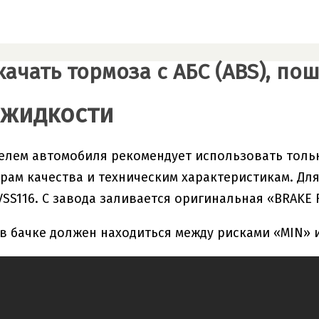
ачать тормоза с АБС (ABS), пош
жидкости
елем автомобиля рекомендует использовать тол
рам качества и техническим характеристикам. Для
SS116. С завода заливается оригинальная «BRAKE F
в бачке должен находиться между рисками «MIN» 