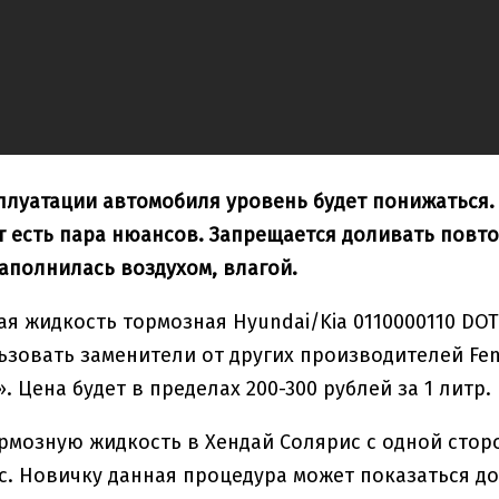
плуатации автомобиля уровень будет понижаться.
ут есть пара нюансов. Запрещается доливать повто
аполнилась воздухом, влагой.
я жидкость тормозная Hyundai/Kia 0110000110 DOT 4
зовать заменители от других производителей Fenox
. Цена будет в пределах 200-300 рублей за 1 литр.
рмозную жидкость в Хендай Солярис с одной стор
с. Новичку данная процедура может показаться до