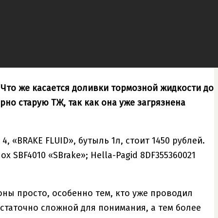
 Что же касается доливки тормозной жидкости до
рно старую ТЖ, так как она уже загрязнена
, «BRAKE FLUID», бутыль 1л, стоит 1450 рублей.
 SBF4010 «SBrake»; Hella-Pagid 8DF355360021
оны просто, особенно тем, кто уже проводил
статочно сложной для понимания, а тем более