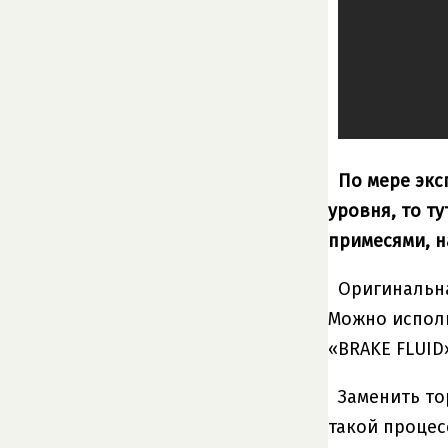
По мере экс
уровня, то т
примесями, н
Оригинальна
Можно исполь
«BRAKE FLUID»
Заменить то
такой процес