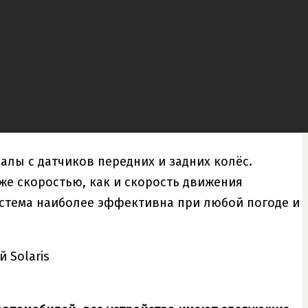
алы с датчиков передних и задних колёс.
же скоростью, как и скорость движения
система наиболее эффективна при любой погоде и