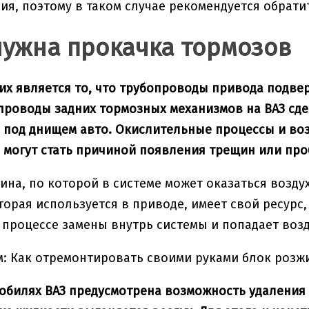
ия, поэтому в таком случае рекомендуется обрати
нужна прокачка тормозов
их является то, что трубопроводы привода подв
проводы задних тормозных механизмов на ВАЗ сдел
 под днищем авто. Окислительные процессы и во
 могут стать причиной появления трещин или про
ина, по которой в системе может оказаться возд
торая используется в приводе, имеет свой ресурс
 процессе замены внутрь системы и попадает возд
: Как отремонтировать своими руками блок розж
обилях ВАЗ предусмотрена возможность удаления 