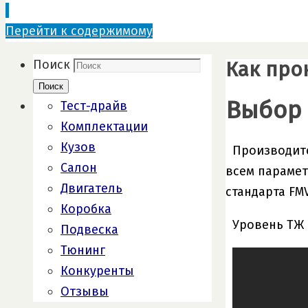
Перейти к содержимому
Как прок
Поиск
Поиск
Выбор 
Тест-драйв
Комплектации
Кузов
Производит
Салон
всем парамет
Двигатель
стандарта FMV
Коробка
Уровень ТЖ 
Подвеска
Тюнинг
Конкуренты
Отзывы