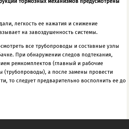
струкции тормозных механизмов предусмотрены
дали, легкость ее нажатия и снижение
казывает на завоздушенность системы.
 осмотреть все трубопроводы и составные узлы
бачке. При обнаружении следов подтекания,
нием ремкомплектов (главный и рабочие
ы (трубопроводы), а после замены провести
сти, то следует предварительно восполнить ее до