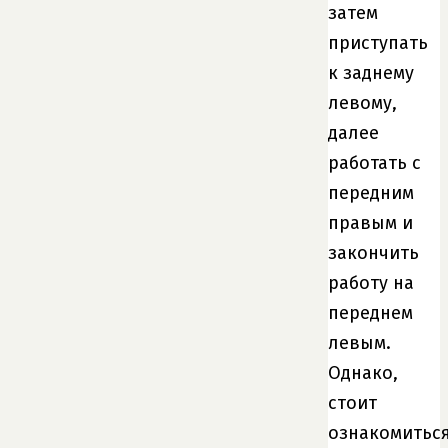
затем
приступать
к заднему
левому,
далее
работать с
передним
правым и
закончить
работу на
переднем
левым.
Однако,
стоит
ознакомитьс