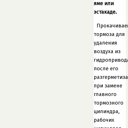
яме или
эстакаде.
Прокачивае
тормоза для
удаления
воздуха из
гидропривод
после его
разгерметиз
при замене
главного
тормозного
цилиндра,
рабочих