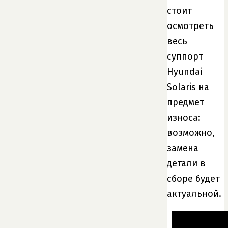
стоит
осмотреть
весь
суппорт
Hyundai
Solaris на
предмет
износа:
возможно,
замена
детали в
сборе будет
актуальной.