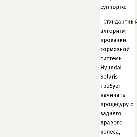
суппорте.
Стандартны
алгоритм
прокачки
тормозной
системы
Hyundai
Solaris
требует
начинать
процедуру с
заднего
правого
колеса,