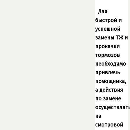
Для
быстрой и
успешной
замены ТЖ и
прокачки
тормозов
необходимо
привлечь
помощника,
а действия
по замене
осуществлят
на
смотровой