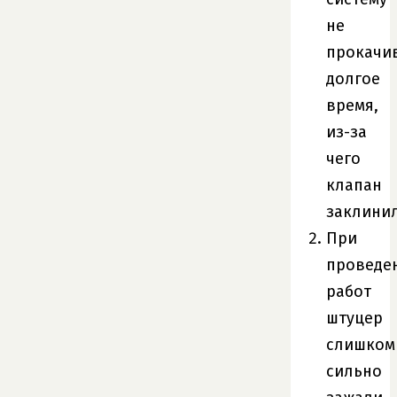
не
прокачи
долгое
время,
из-за
чего
клапан
заклинил
При
проведе
работ
штуцер
слишком
сильно