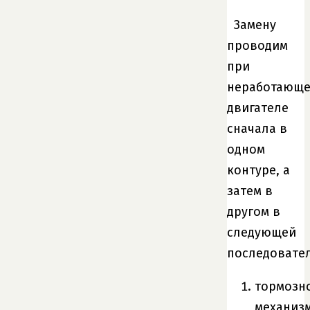
Замену
проводим
при
неработающ
двигателе
сначала в
одном
контуре, а
затем в
другом в
следующей
последовател
тормозн
механиз