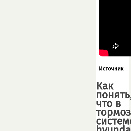
Источник
Как
понять
что в
тормо
систем
hyunda