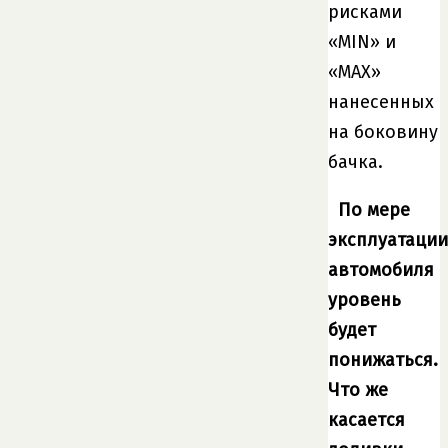
рисками
«MIN» и
«МАХ»
нанесенных
на боковину
бачка.
По мере
эксплуатации
автомобиля
уровень
будет
понижаться.
Что же
касается