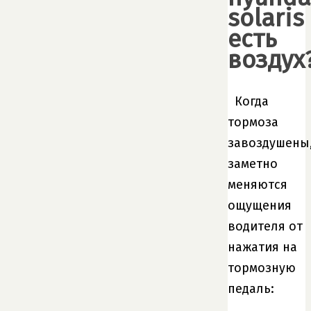
solaris
есть
воздух
Когда
тормоза
завоздушены
заметно
меняются
ощущения
водителя от
нажатия на
тормозную
педаль: