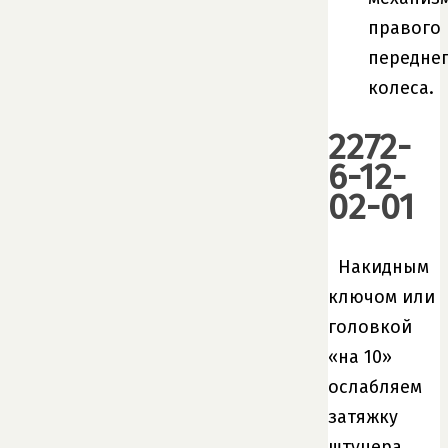
правого
передне
колеса.
2272-
6-12-
02-01
Накидным
ключом или
головкой
«на 10»
ослабляем
затяжку
штуцера