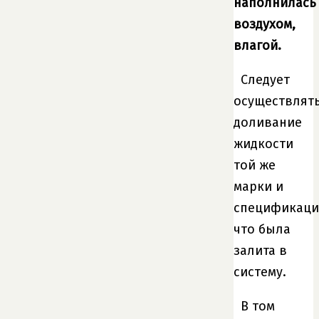
наполнилась
воздухом,
влагой.
Следует
осуществлят
доливание
жидкости
той же
марки и
спецификаци
что была
залита в
систему.
В том