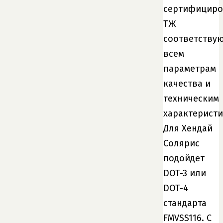
сертифицир
ТЖ
соответству
всем
параметрам
качества и
техническим
характеристи
Для Хендай
Солярис
подойдет
DOT-3 или
DOT-4
стандарта
FMVSS116. С