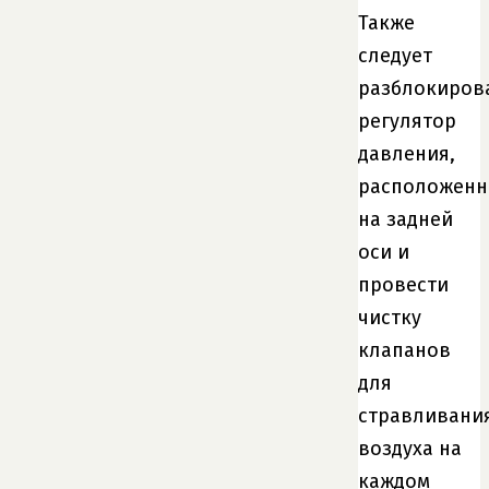
Также
следует
разблокиров
регулятор
давления,
расположен
на задней
оси и
провести
чистку
клапанов
для
стравливани
воздуха на
каждом