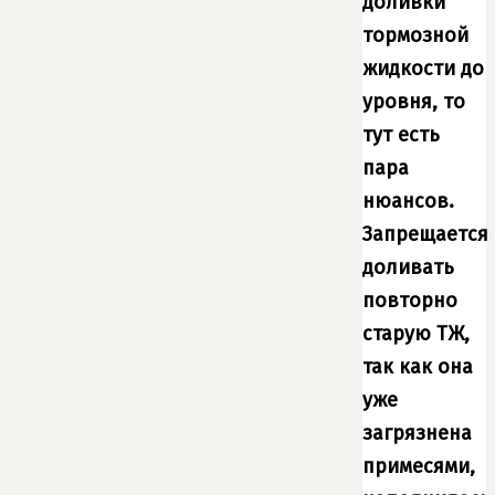
доливки
тормозной
жидкости до
уровня, то
тут есть
пара
нюансов.
Запрещается
доливать
повторно
старую ТЖ,
так как она
уже
загрязнена
примесями,