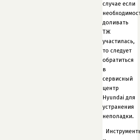
случае если
необходимос
доливать
ТЖ
участилась,
то следует
обратиться
в
сервисный
центр
Hyundai для
устранения
неполадки.
Инструмент