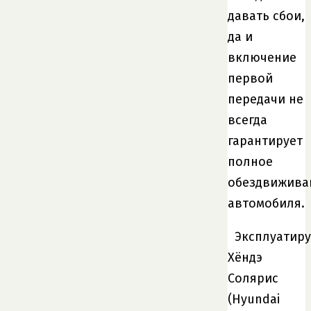
давать сбои,
да и
включение
первой
передачи не
всегда
гарантирует
полное
обездвижива
автомобиля.
Эксплуатиру
Хёндэ
Солярис
(Hyundai