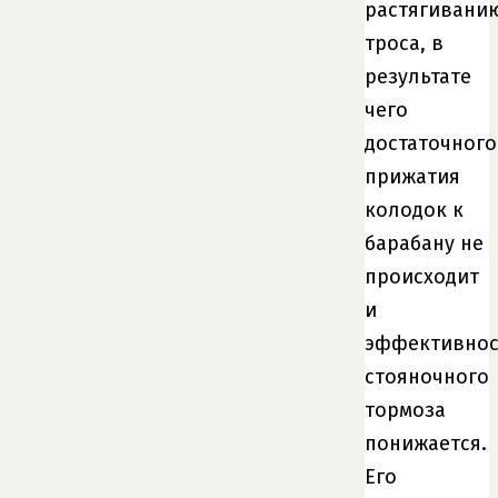
растягивани
троса, в
результате
чего
достаточного
прижатия
колодок к
барабану не
происходит
и
эффективнос
стояночного
тормоза
понижается.
Его