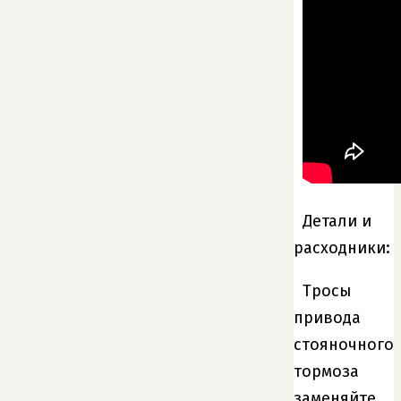
Детали и
расходники:
Тросы
привода
стояночного
тормоза
заменяйте