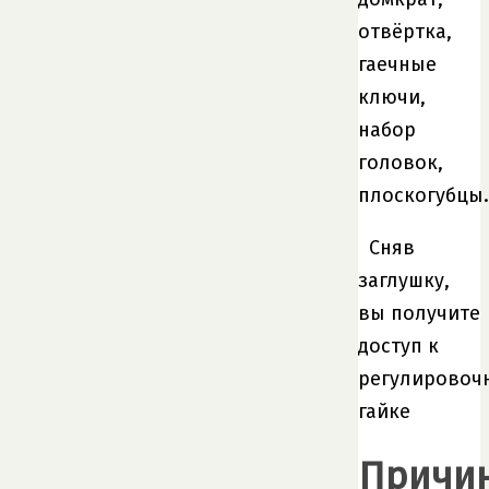
отвёртка,
гаечные
ключи,
набор
головок,
плоскогубцы.
Сняв
заглушку,
вы получите
доступ к
регулировоч
гайке
Причи