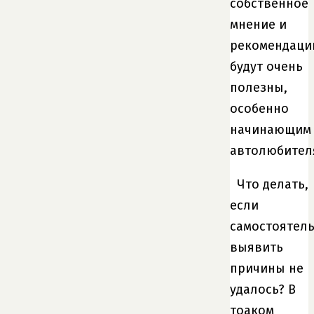
собственное
мнение и
рекомендаци
будут очень
полезны,
особенно
начинающим
автолюбител
Что делать,
если
самостоятел
выявить
причины не
удалось? В
тоаком