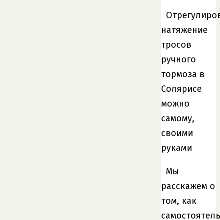
Отрегулиро
натяжение
тросов
ручного
тормоза в
Солярисе
можно
самому,
своими
руками
Мы
расскажем о
том, как
самостоятел