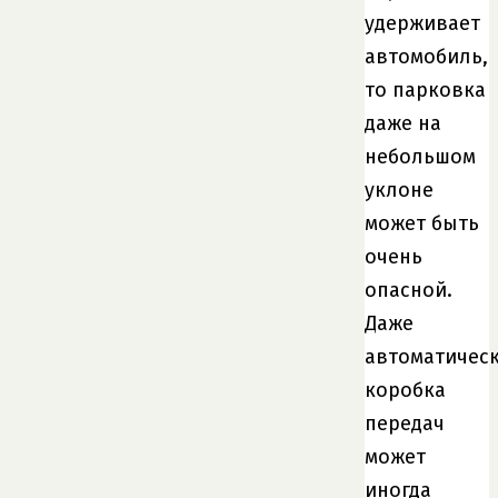
удерживает
автомобиль,
то парковка
даже на
небольшом
уклоне
может быть
очень
опасной.
Даже
автоматичес
коробка
передач
может
иногда