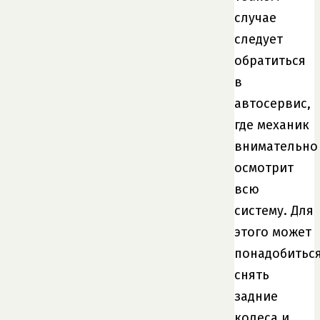
случае
следует
обратиться
в
автосервис,
где механик
внимательно
осмотрит
всю
систему. Для
этого может
понадобитьс
снять
задние
колеса и