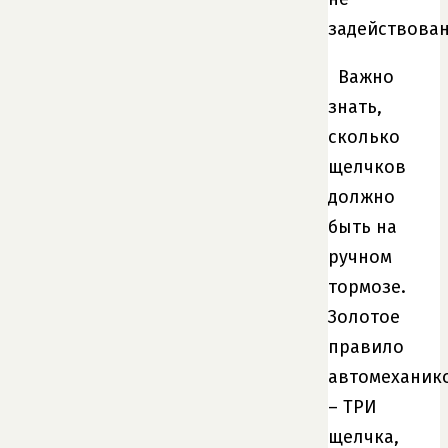
задействова
Важно
знать,
сколько
щелчков
должно
быть на
ручном
тормозе.
Золотое
правило
автомеханик
– ТРИ
щелчка,