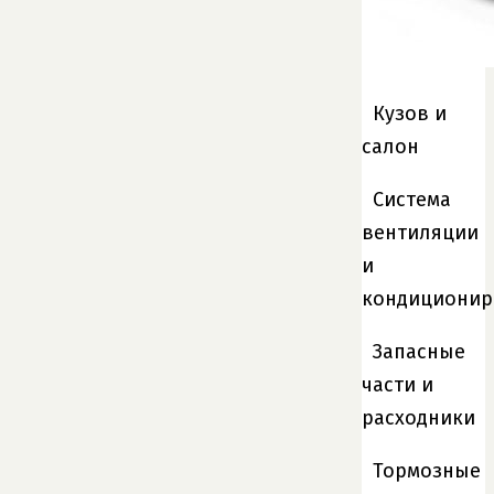
Кузов и
салон
Система
вентиляции
и
кондиционир
Запасные
части и
расходники
Тормозные