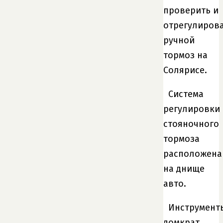
проверить и
отрегулиров
ручной
тормоз на
Солярисе.
Система
регулировки
стояночного
тормоза
расположена
на днище
авто.
Инструмент
домкрат,