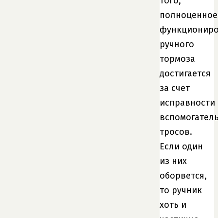
того,
полноценное
функционир
ручного
тормоза
достигается
за счет
исправности
вспомогател
тросов.
Если один
из них
оборвется,
то ручник
хоть и