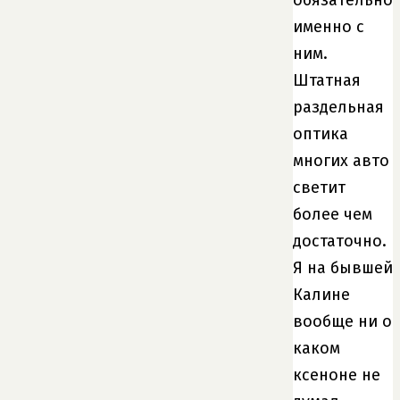
обязательно
именно с
ним.
Штатная
раздельная
оптика
многих авто
светит
более чем
достаточно.
Я на бывшей
Калине
вообще ни о
каком
ксеноне не