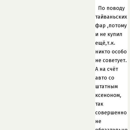
По поводу
тайваньских
фар ,потому
и не купил
ещё,т.к.
никто особо
не советует.
А на счёт
авто со
штатным
ксеноном,
так
совершенно
не