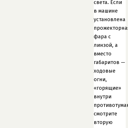
света. Если
в машине
установлена
прожекторна
фара с
линзой, а
вместо
габаритов —
ходовые
огни,
«горящие»
внутри
противотума
смотрите
вторую