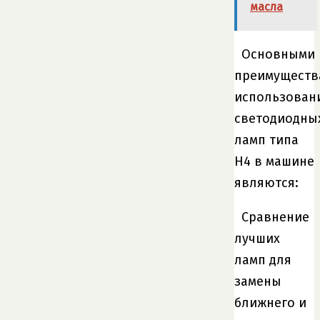
масла
Основными
преимуществ
использован
светодиодны
ламп типа
H4 в машине
являются:
Сравнение
лучших
ламп для
замены
ближнего и