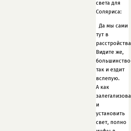
света для
Соляриса:
Да мы сами
тут в
расстройства
Видите же,
большинство
так и ездит
вслепую.
А как
залегализова
и
установить
свет, полно