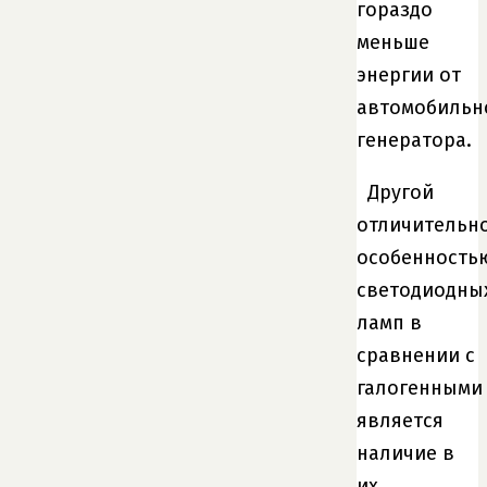
гораздо
меньше
энергии от
автомобильн
генератора.
Другой
отличительн
особенность
светодиодны
ламп в
сравнении с
галогенными
является
наличие в
их