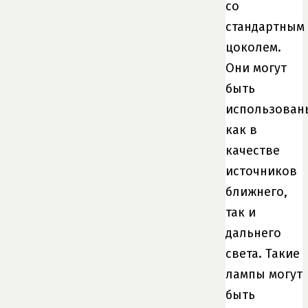
со
стандартным
цоколем.
Они могут
быть
использован
как в
качестве
источников
ближнего,
так и
дальнего
света. Такие
лампы могут
быть