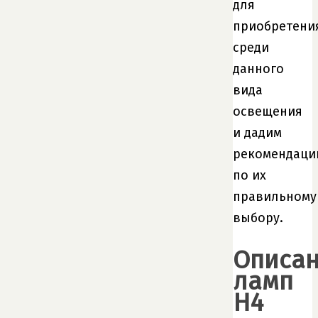
для
приобретени
среди
данного
вида
освещения
и дадим
рекомендаци
по их
правильному
выбору.
Описа
ламп
H4