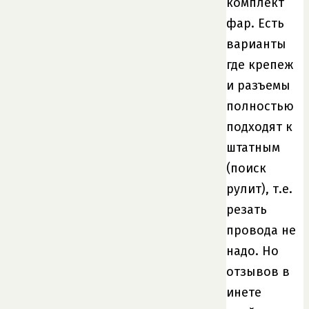
комплект
фар. Есть
варианты
где крепеж
и разъемы
полностью
подходят к
штатным
(поиск
рулит), т.е.
резать
провода не
надо. Но
отзывов в
инете