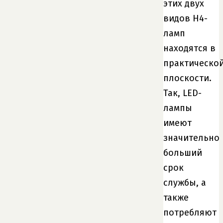
этих двух
видов H4-
ламп
находятся в
практическо
плоскости.
Так, LED-
лампы
имеют
значительно
больший
срок
службы, а
также
потребляют