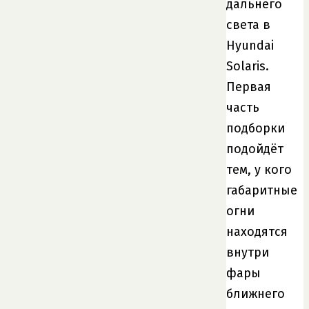
дальнего
света в
Hyundai
Solaris.
Первая
часть
подборки
подойдёт
тем, у кого
габаритные
огни
находятся
внутри
фары
ближнего