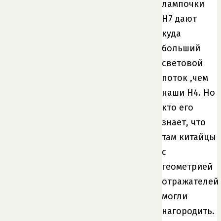
лампочки
Н7 дают
куда
больший
световой
поток ,чем
наши Н4. Но
кто его
знает, что
там китайцы
с
геометрией
отражателей
могли
нагородить.