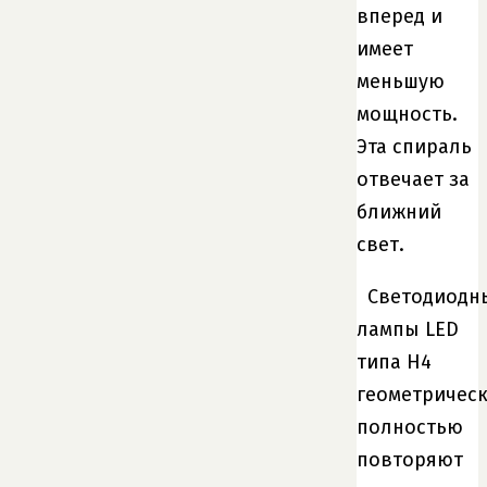
вперед и
имеет
меньшую
мощность.
Эта спираль
отвечает за
ближний
свет.
Светодиодн
лампы LED
типа H4
геометричес
полностью
повторяют