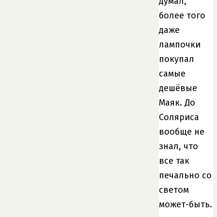
думал,
более того
даже
лампочки
покупал
самые
дешёвые
Маяк. До
Соляриса
вообще не
знал, что
все так
печально со
светом
может-быть.