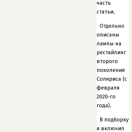
часть
статьи.
Отдельно
описаны
лампы на
рестайлинг
второго
поколения
Соляриса (с
февраля
2020-го
года).
В подборку
я включил