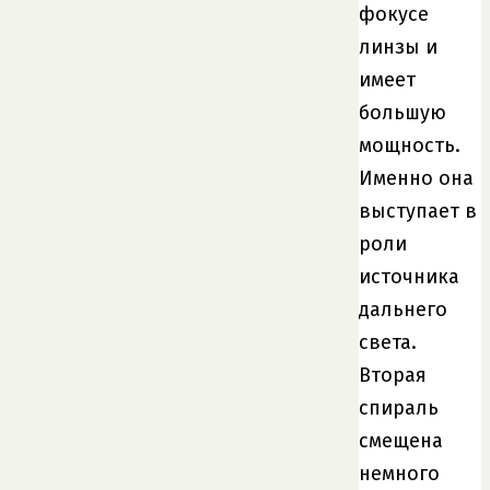
фокусе
линзы и
имеет
большую
мощность.
Именно она
выступает в
роли
источника
дальнего
света.
Вторая
спираль
смещена
немного