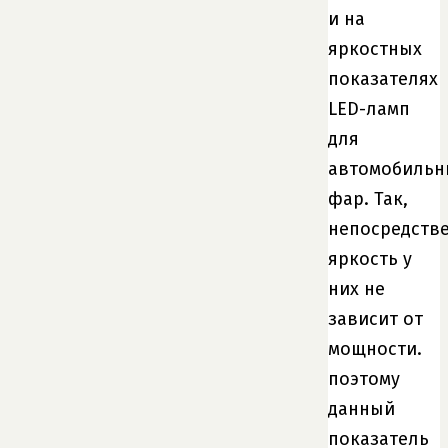
и на
яркостных
показателях
LED-ламп
для
автомобильн
фар. Так,
непосредств
яркость у
них не
зависит от
мощности.
поэтому
данный
показатель