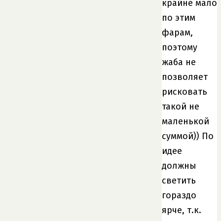
крайне мало
по этим
фарам,
поэтому
жаба не
позволяет
рисковать
такой не
маленькой
суммой)) По
идее
должны
светить
гораздо
ярче, т.к.