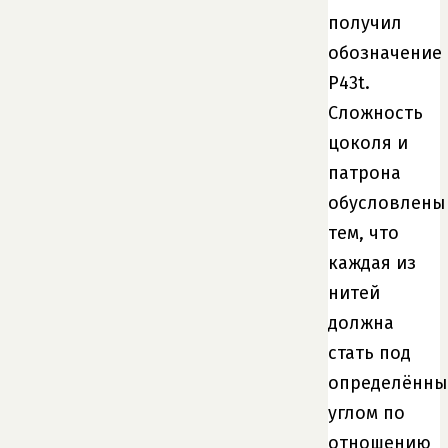
получил
обозначение
Р43t.
Сложность
цоколя и
патрона
обусловлены
тем, что
каждая из
нитей
должна
стать под
определённ
углом по
отношению