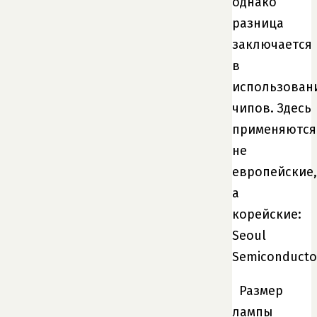
однако
разница
заключается
в
использован
чипов. Здесь
применяются
не
европейские,
а
корейские:
Seoul
Semiconducto
Размер
лампы