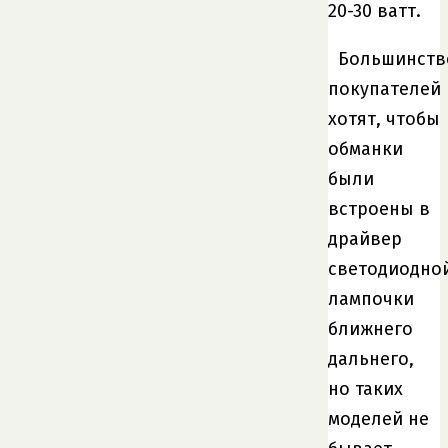
20-30 ватт.
Большинств
покупателей
хотят, чтобы
обманки
были
встроены в
драйвер
светодиодно
лампочки
ближнего
дальнего,
но таких
моделей не