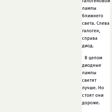
галогеновой
лампы
ближнего
света. Слева
галоген,
справа
диод.
В целом
диодные
лампы
светят
лучше. Но
стоят они
дороже.