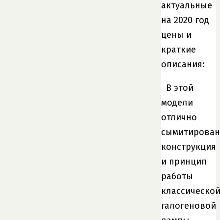
актуальные
на 2020 год
цены и
краткие
описания:
В этой
модели
отлично
сымитирова
конструкция
и принцип
работы
классическо
галогеновой