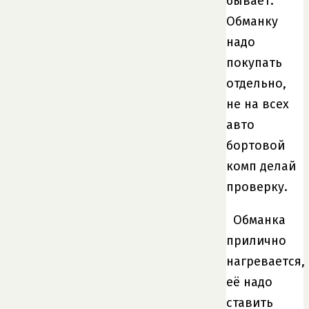
бывает.
Обманку
надо
покупать
отдельно,
не на всех
авто
бортовой
комп делай
проверку.
Обманка
прилично
нагревается,
её надо
ставить