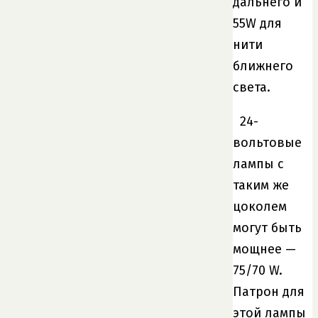
дальнего и
55W для
нити
ближнего
света.
24-
вольтовые
лампы с
таким же
цоколем
могут быть
мощнее —
75/70 W.
Патрон для
этой лампы