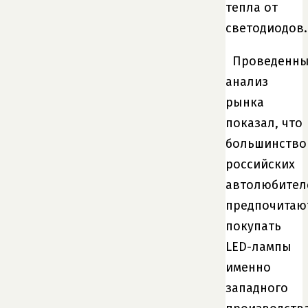
тепла от
светодиодов.
Проведенн
анализ
рынка
показал, что
большинство
российских
автолюбител
предпочитаю
покупать
LED-лампы
именно
западного