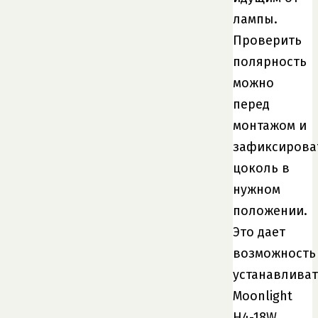
лампы.
Проверить
полярность
можно
перед
монтажом и
зафиксирова
цоколь в
нужном
положении.
Это дает
возможность
устанавливат
Moonlight
H4-18W,