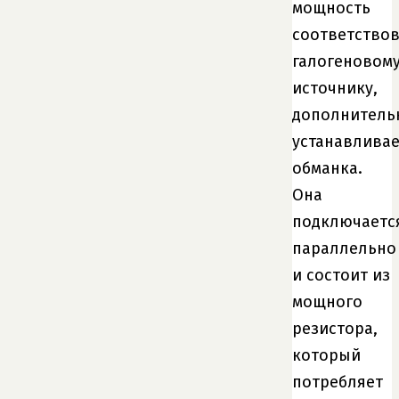
мощность
соответство
галогеновом
источнику,
дополнитель
устанавливае
обманка.
Она
подключаетс
параллельно
и состоит из
мощного
резистора,
который
потребляет