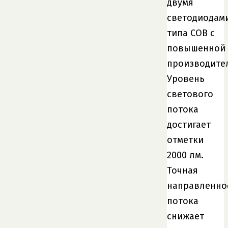
двумя
светодиодам
типа COB с
повышенной
производите
Уровень
светового
потока
достигает
отметки
2000 лм.
Точная
направленно
потока
снижает