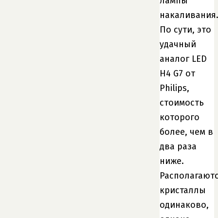
лампы
накаливания
По сути, это
удачный
аналог LED
H4 G7 от
Philips,
стоимость
которого
более, чем в
два раза
ниже.
Располагают
кристаллы
одинаково,