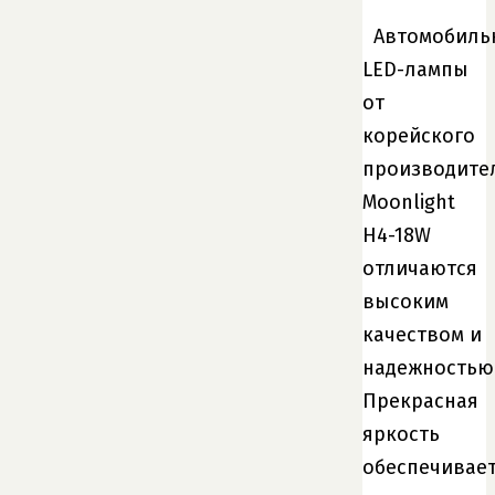
Автомобиль
LED-лампы
от
корейского
производите
Moonlight
H4-18W
отличаются
высоким
качеством и
надежностью
Прекрасная
яркость
обеспечивае