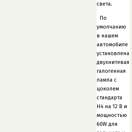
света.
По
умолчанию
в нашем
автомобиле
установлена
двухнитевая
галогенная
лампа с
цоколем
стандарта
Н4 на 12 В и
мощностью
60W для