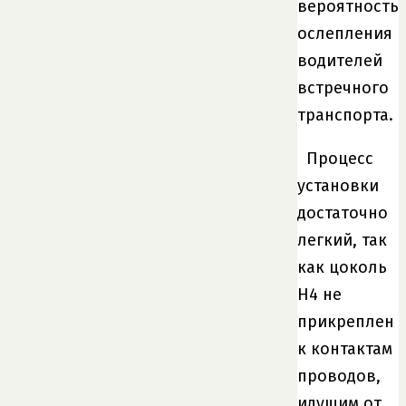
вероятность
ослепления
водителей
встречного
транспорта.
Процесс
установки
достаточно
легкий, так
как цоколь
H4 не
прикреплен
к контактам
проводов,
идущим от