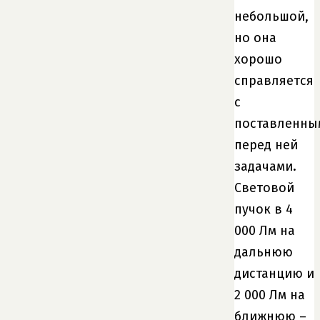
небольшой,
но она
хорошо
справляется
с
поставленны
перед ней
задачами.
Световой
пучок в 4
000 Лм на
дальнюю
дистанцию и
2 000 Лм на
ближнюю –