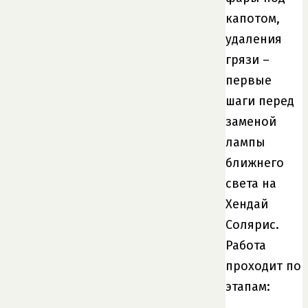
капотом,
удаления
грязи –
первые
шаги перед
заменой
лампы
ближнего
света на
Хендай
Солярис.
Работа
проходит по
этапам: