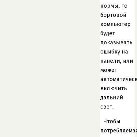
нормы, то
бортовой
компьютер
будет
показывать
ошибку на
панели, или
может
автоматичес
включить
дальний
свет.
Чтобы
потребляема