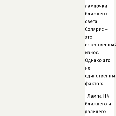
лампочки
ближнего
света
Солярис –
это
естественны
износ.
Однако это
не
единственны
фактор:
Лампа H4
ближнего и
дальнего