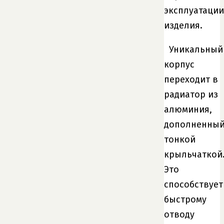
эксплуатации
изделия.
Уникальный
корпус
переходит в
радиатор из
алюминия,
дополненны
тонкой
крыльчаткой
Это
способствует
быстрому
отводу