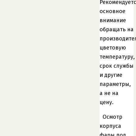
Рекомендует
основное
внимание
обращать на
производите
цветовую
температуру,
срок службы
и другие
параметры,
а не на
цену.
Осмотр
корпуса
фары под