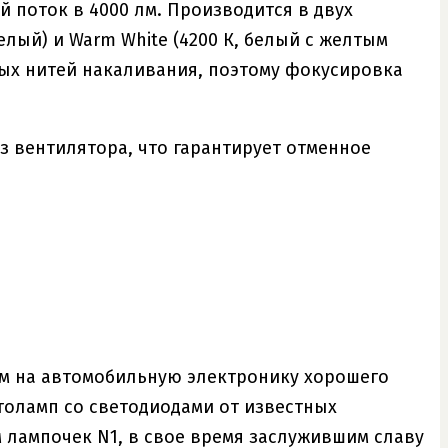
 поток в 4000 лм. Производится в двух
лый) и Warm White (4200 К, белый с желтым
вых нитей накаливания, поэтому фокусировка
з вентилятора, что гарантирует отменное
ам на автомобильную электронику хорошего
толамп со светодиодами от известных
м лампочек N1, в свое время заслужившим славу