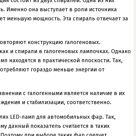
ия состоит из двух спиралей. Одна из них
ь. Именно она выступает в роли источника
ет меньшую мощность. Эта спираль отвечает за
повторяют конструкцию галогеновых.
как и спирали в галогеновых лампочках. Однако
мп находятся в практической плоскости. Так,
потребляют гораздо меньше энергии от
внении с галогенными является наличие в их
ждения и стабилизации, соответственно.
лях LED-ламп для автомобильных фар. Так,
ому данный показатель считается в таких
 Поэтому при выборе таких фар следует