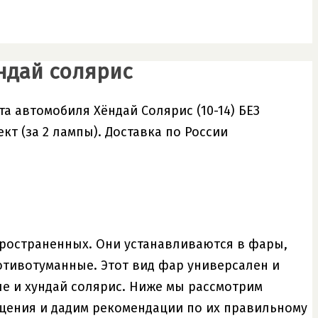
ндай солярис
а автомобиля Хёндай Солярис (10-14) БЕЗ
кт (за 2 лампы). Доставка по России
ространенных. Они устанавливаются в фары,
отивотуманные. Этот вид фар универсален и
ле и хундай солярис. Ниже мы рассмотрим
щения и дадим рекомендации по их правильному