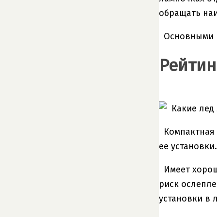
обращать наи
Основными 
Рейтин
Компактная 
ее установки
Имеет хорош
риск ослепле
установки в 