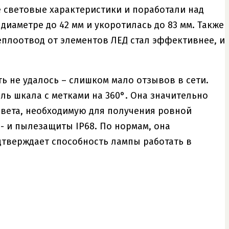
е световые характеристики и поработали над
 диаметре до 42 мм и укоротилась до 83 мм. Также
еплоотвод от элементов ЛЕД стал эффективнее, и
ь не удалось – слишком мало отзывов в сети.
ль шкала с метками на 360°. Она значительно
света, необходимую для получения ровной
- и пылезащиты IP68. По нормам, она
дтверждает способность лампы работать в