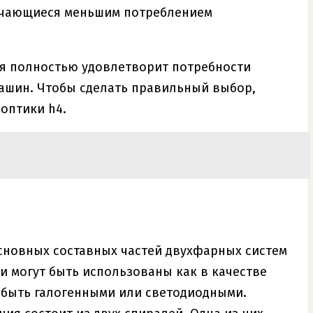
тличающиеся меньшим потреблением
ая полностью удовлетворит потребности
машин. Чтобы сделать правильный выбор,
оптики h4.
сновных составных частей двухфарных систем
и могут быть использованы как в качестве
т быть галогенными или светодиодными.