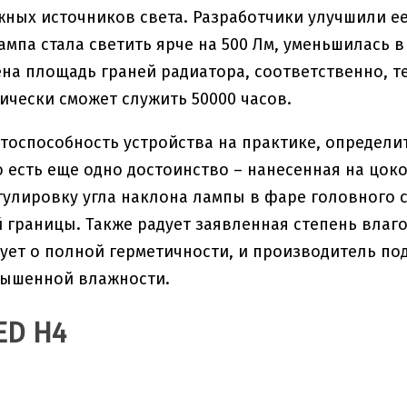
жных источников света. Разработчики улучшили е
ампа стала светить ярче на 500 Лм, уменьшилась в
на площадь граней радиатора, соответственно, т
ически сможет служить 50000 часов.
тоспособность устройства на практике, определит
о есть еще одно достоинство – нанесенная на цоко
гулировку угла наклона лампы в фаре головного 
 границы. Также радует заявленная степень влаго
ует о полной герметичности, и производитель по
вышенной влажности.
ED H4