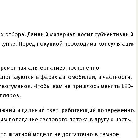
иях отбора. Данный материал носит субъективный
окупке. Перед покупкой необходима консультация
временная альтернатива постепенно
пользуются в фарах автомобилей, в частности,
тивотуманок. Чтобы вам не пришлось менять LED-
пляров.
ижний и дальний свет, работающий попеременно.
м попадание светового потока в другую часть.
то штатной модели не достаточно в темное