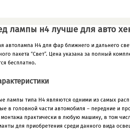
ед лампы н4 лучше для авто хе
я автолампа H4 для фар ближнего и дальнего свет
ого пакета “Свет”. Цена указана за полный компле
ся бесплатно.
арактеристики
е лампы типа H4 являются одними из самых расп
е в головной части автомобиля – передние и пр
 монтажа практически в любую машину, в том чис
анты для приобретения среди данного вида осве