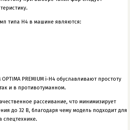
теристику.
п типа H4 в машине являются:
 OPTIMA PREMIUM i-H4 обуславливают простоту
так и в противотуманном.
ачественное рассеивание, что минимизирует
ия до 32 В, благодаря чему модель подходит для
а спецтехнике.