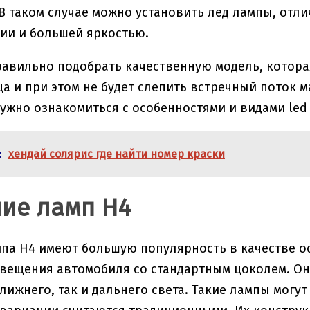
 В таком случае можно установить лед лампы, о
ии и большей яркостью.
равильно подобрать качественную модель, котор
а и при этом не будет слепить встречный поток 
ужно ознакомиться с особенностями и видами led 
:
хендай солярис где найти номер краски
ие ламп H4
па H4 имеют большую популярность в качестве о
вещения автомобиля со стандартным цоколем. Он
лижнего, так и дальнего света. Такие лампы могу