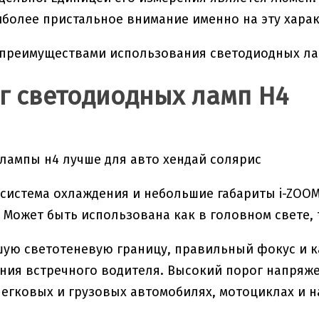
более пристальное внимание именно на эту харак
преимуществами использования светодиодных лам
г светодиодных ламп H4
система охлаждения и небольшие габариты i-ZOOM
. Может быть использована как в головном свете, 
ую светотеневую границу, правильный фокус и к
ния встречного водителя. Высокий порог напряжен
легковых и грузовых автомобилях, мотоциклах и н