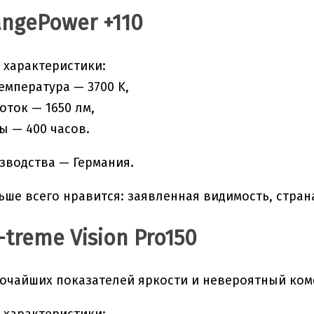
angePower +110
 характеристики:
емпература — 3700 K,
оток — 1650 лм,
ы — 400 часов.
зводства — Германия.
ьше всего нравится: заявленная видимость, стран
X-treme Vision Pro150
очайших показателей яркости и невероятный ком