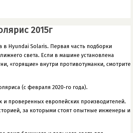
олярис 2015г
в Hyundai Solaris. Первая часть подборки
ближнего света. Если в машине установлена
гни, «горящие» внутри противотуманки, смотрите
яриса (с февраля 2020-го года).
х и проверенных европейских производителей.
историей, за которыми стоят опытные инженеры и