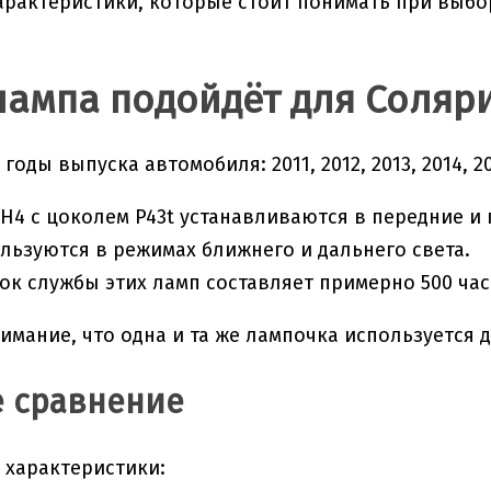
рактеристики, которые стоит понимать при выбор
лампа подойдёт для Соля
оды выпуска автомобиля: 2011, 2012, 2013, 2014, 2015
H4 с цоколем P43t устанавливаются в передние 
пользуются в режимах ближнего и дальнего света.
ок службы этих ламп составляет примерно 500 час
имание, что одна и та же лампочка используется д
 сравнение
 характеристики: