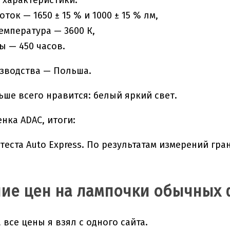
 характеристики:
ток — 1650 ± 15 % и 1000 ± 15 % лм,
емпература — 3600 К,
ы — 450 часов.
зводства — Польша.
ьше всего нравится: белый яркий свет.
нка ADAC, итоги:
теста Auto Express. По результатам измерений гра
ие цен на лампочки обычных 
 все цены я взял с одного сайта.