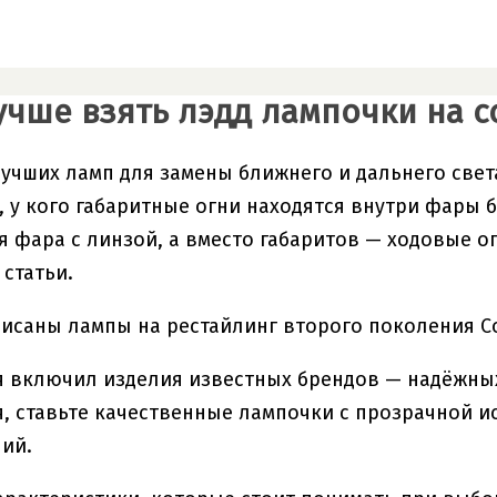
учше взять лэдд лампочки на с
учших ламп для замены ближнего и дальнего света 
, у кого габаритные огни находятся внутри фары 
 фара с линзой, а вместо габаритов — ходовые о
 статьи.
исаны лампы на рестайлинг второго поколения Сол
я включил изделия известных брендов — надёжны
я, ставьте качественные лампочки с прозрачной 
ий.