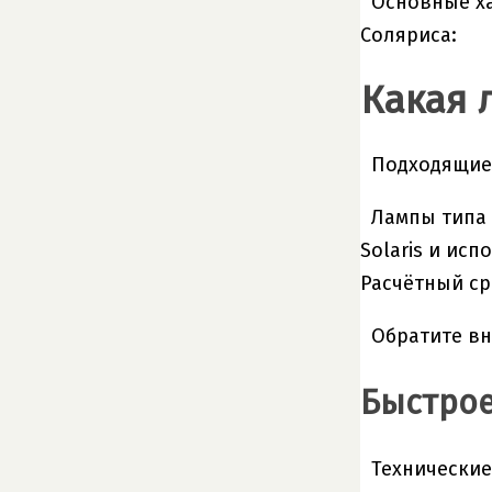
Основные ха
Соляриса:
Какая 
Подходящие г
Лампы типа 
Solaris и ис
Расчётный ср
Обратите вн
Быстрое
Технические