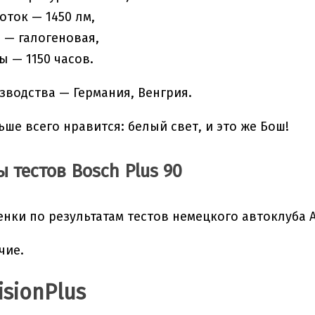
оток — 1450 лм,
 — галогеновая,
ы — 1150 часов.
зводства — Германия, Венгрия.
ьше всего нравится: белый свет, и это же Бош!
ы тестов Bosch Plus 90
нки по результатам тестов немецкого автоклуба 
чие.
VisionPlus