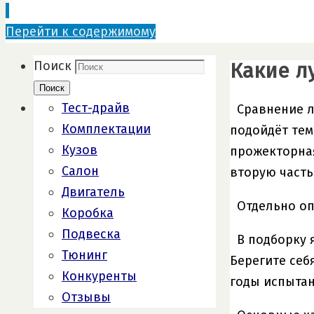
Перейти к содержимому
Какие л
Поиск
Поиск
Тест-драйв
Сравнение л
Комплектации
подойдёт тем
Кузов
прожекторная
Салон
вторую часть
Двигатель
Отдельно оп
Коробка
Подвеска
В подборку 
Тюнинг
Берегите себ
Конкуренты
годы испытан
Отзывы