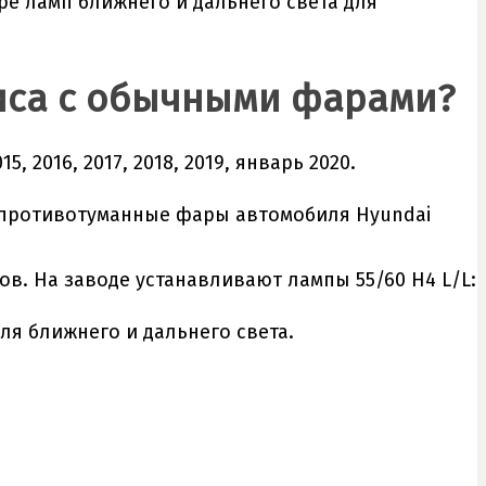
е ламп ближнего и дальнего света для
риса с обычными фарами?
, 2016, 2017, 2018, 2019, январь 2020.
и противотуманные фары автомобиля Hyundai
ов. На заводе устанавливают лампы 55/60 H4 L/L:
ля ближнего и дальнего света.