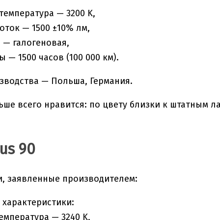
температура — 3200 K,
оток — 1500 ±10% лм,
 — галогеновая,
 — 1500 часов (100 000 км).
зводства — Польша, Германия.
ьше всего нравится: по цвету близки к штатным 
us 90
, заявленные производителем:
 характеристики:
емпература — 3240 K,