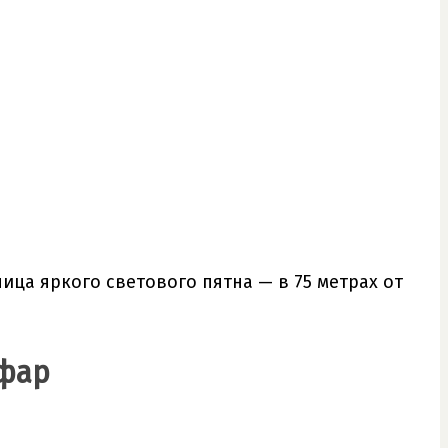
ница яркого светового пятна — в 75 метрах от
фар