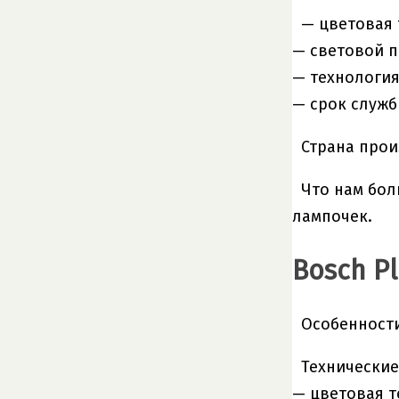
— цветовая 
— световой п
— технология
— срок службы
Страна прои
Что нам бол
лампочек.
Bosch Pl
Особенности
Технические
— цветовая т