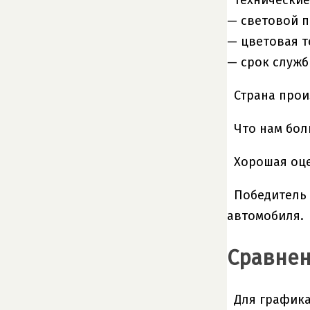
Технические
— световой по
— цветовая т
— срок служб
Страна прои
Что нам бол
Хорошая оце
Победитель 
автомобиля.
Сравнен
Для графика