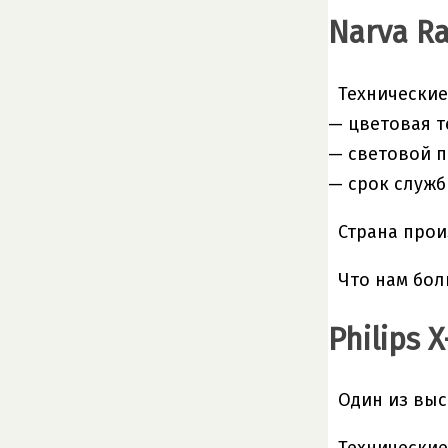
Narva R
Технические
— цветовая т
— световой п
— срок служб
Страна прои
Что нам бол
Philips 
Один из выс