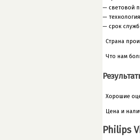
— световой п
— технология
— срок служб
Страна прои
Что нам бол
Результат
Хорошие оце
Цена и нали
Philips 