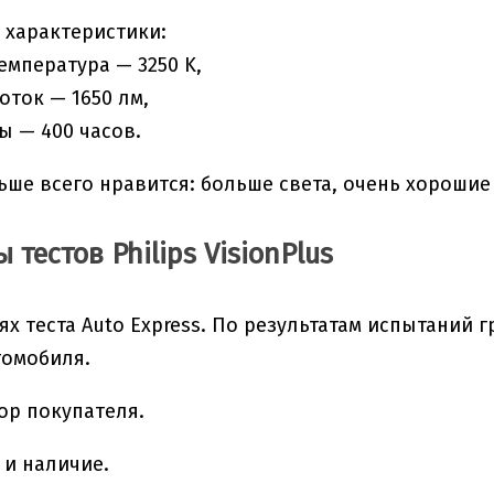
 характеристики:
емпература — 3250 K,
оток — 1650 лм,
ы — 400 часов.
ьше всего нравится: больше света, очень хорошие
 тестов Philips VisionPlus
ях теста Auto Express. По результатам испытаний 
томобиля.
ор покупателя.
 и наличие.