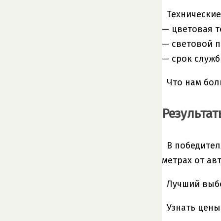
Технические
— цветовая т
— световой п
— срок служб
Что нам бол
Результаты
В победител
метрах от ав
Лучший выб
Узнать цены