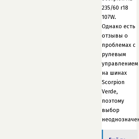
235/60 r18
107W.
Однако есть
отзывы о
проблемах с
рулевым
управлением
на шинах
Scorpion
Verde,
поэтому
выбор
неоднозначен