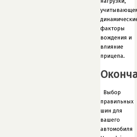
нагрузки,
учитывающе
динамически
факторы
вождения и
влияние
прицепа.
Оконч
Выбор
правильных
шин для
вашего
автомобиля