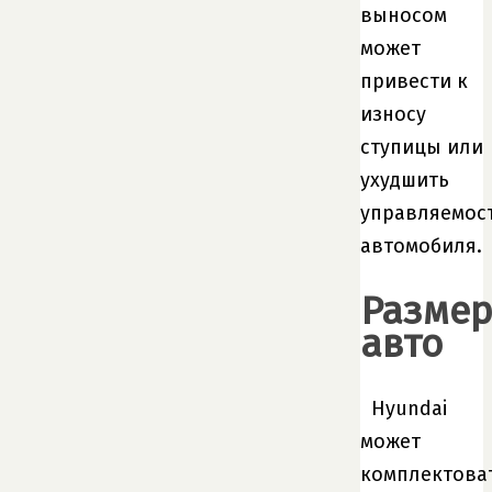
выносом
может
привести к
износу
ступицы или
ухудшить
управляемос
автомобиля.
Разме
авто
Hyundai
может
комплектова