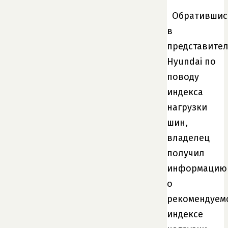
Обратившис
в
представите
Hyundai по
поводу
индекса
нагрузки
шин,
владелец
получил
информацию
о
рекомендуем
индексе