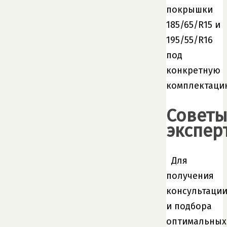
покрышки
185/65/R15 и
195/55/R16
под
конкретную
комплектаци
Совет
экспер
Для
получения
консультаци
и подбора
оптимальных