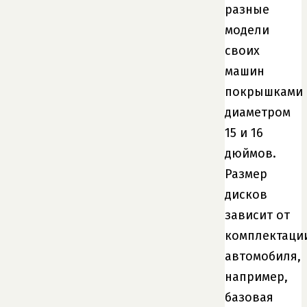
разные
модели
своих
машин
покрышками
диаметром
15 и 16
дюймов.
Размер
дисков
зависит от
комплектаци
автомобиля,
например,
базовая