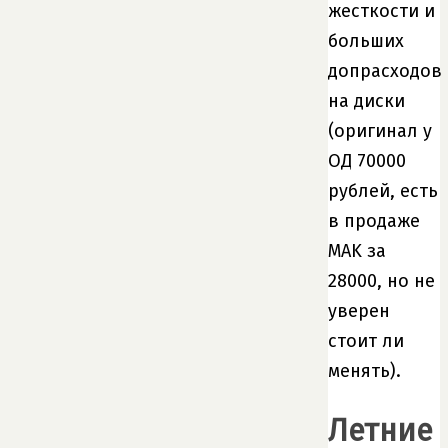
жесткости и
больших
допрасходов
на диски
(оригинал у
ОД 70000
рублей, есть
в продаже
MAK за
28000, но не
уверен
стоит ли
менять).
Летние