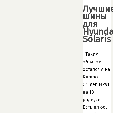
Лучши
шины
для
Hyunda
Solaris
Таким
образом,
остался я на
Kumho
Crugen HP91
на 18
радиусе.
Есть плюсы