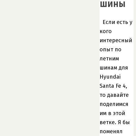
шины
Если есть у
кого
интересный
опыт по
летним
шинам для
Hyundai
Santa Fe 4,
то давайте
поделимся
им в этой
ветке. Я бы
поменял