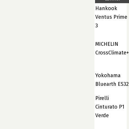
Hankook
Ventus Prime
3
MICHELIN
CrossClimate+
Yokohama
Bluearth ES32
Pirelli
Cinturato P1
Verde