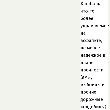
Kumho на
что-то
более
управляемое
на
асфальте,
не менее
надежное в
плане
прочности
(ямы,
выбоины и
прочие
дорожные
колдобины)