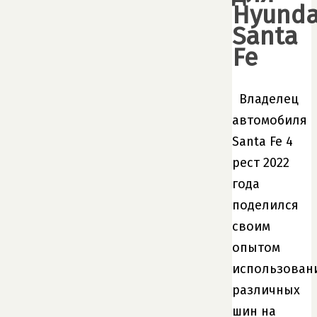
Hyunda
Santa
Fe
Владелец
автомобиля
Santa Fe 4
рест 2022
года
поделился
своим
опытом
использован
различных
шин на