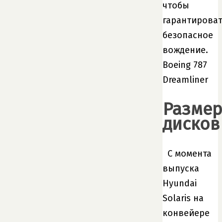
чтобы
гарантирова
безопасное
вождение.
Boeing 787
Dreamliner
Размер
дисков
С момента
выпуска
Hyundai
Solaris на
конвейере