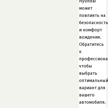
Hyundai
может
повлиять на
безопасность
и комфорт
вождения.
Обратитесь
к
профессиона
чтобы
выбрать
оптимальны
вариант для
вашего
автомобиля.