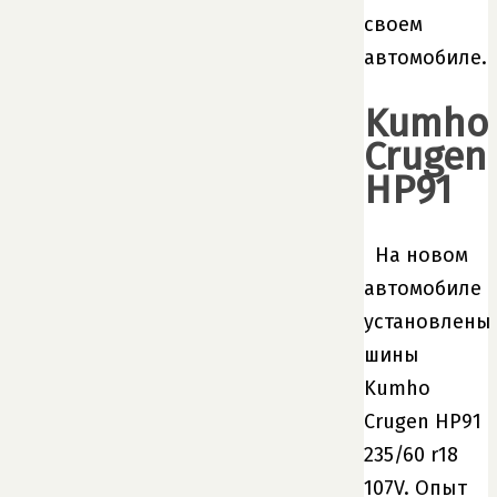
своем
автомобиле.
Kumho
Crugen
HP91
На новом
автомобиле
установлены
шины
Kumho
Crugen HP91
235/60 r18
107V. Опыт