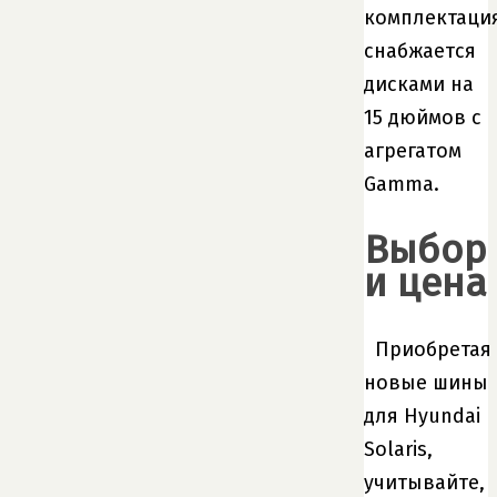
комплектаци
снабжается
дисками на
15 дюймов с
агрегатом
Gamma.
Выбор
и цена
Приобретая
новые шины
для Hyundai
Solaris,
учитывайте,