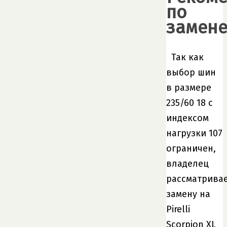
по
замен
Так как
выбор шин
в размере
235/60 18 с
индексом
нагрузки 107
ограничен,
владелец
рассматрива
замену на
Pirelli
Scorpion XL