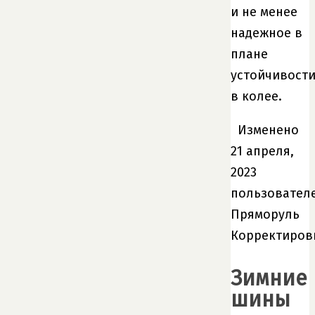
и не менее
надежное в
плане
устойчивост
в колее.
Изменено
21 апреля,
2023
пользовател
Пряморуль
Корректиров
Зимние
шины