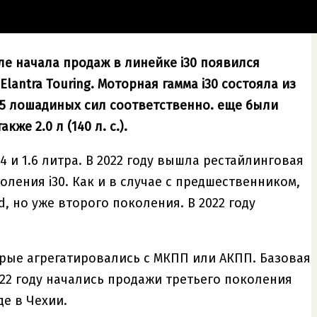
ле начала продаж в линейке i30 появился
antra Touring. Моторная гамма i30 состояла из
 145 лошадиных сил соответственно. еще были
же 2.0 л (140 л. с.).
 и 1.6 литра. В 2022 году вышла рестайлинговая
коления i30. Как и в случае с предшественником,
, но уже второго поколения. В 2022 году
торые агрегатировались с МКПП или АКПП. Базовая
2022 году начались продажи третьего поколения
де в Чехии.