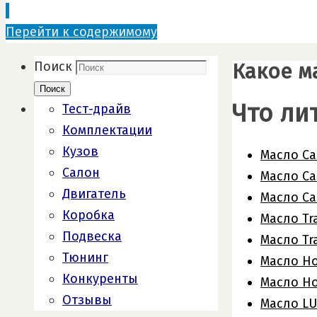
Перейти к содержимому
Какое м
Поиск
Поиск
Что ли
Тест-драйв
Комплектации
Кузов
Масло Cas
Салон
Масло Cas
Двигатель
Масло Ca
Коробка
Масло Tr
Подвеска
Масло Tr
Тюнинг
Масло Hoc
Конкуренты
Масло Hoc
Отзывы
Масло LU