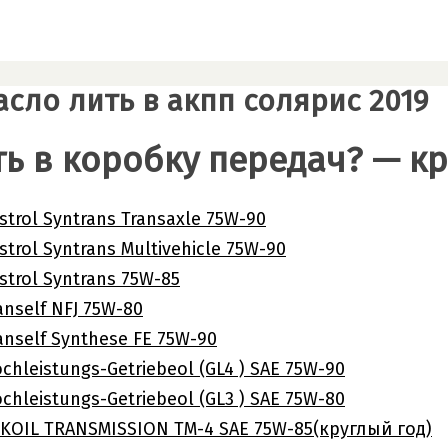
асло лить в акпп солярис 2019
ть в коробку передач? — к
trol Syntrans Transaxle 75W-90
trol Syntrans Multivehicle 75W-90
strol Syntrans 75W-85
anself NFJ 75W-80
anself Synthese FE 75W-90
hleistungs-Getriebeol (GL4 ) SAE 75W-90
hleistungs-Getriebeol (GL3 ) SAE 75W-80
KOIL TRANSMISSION TM-4 SAE 75W-85(круглый год)