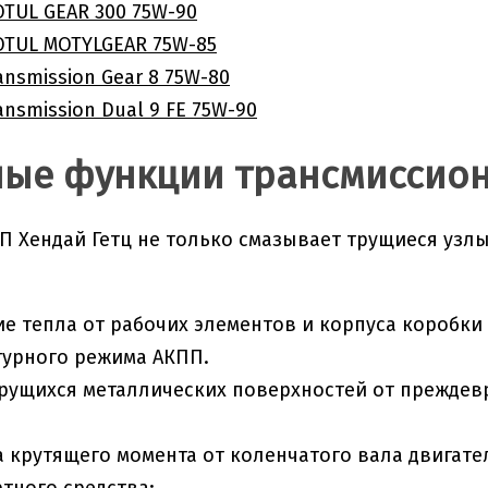
TUL GEAR 300 75W-90
TUL MOTYLGEAR 75W-85
ansmission Gear 8 75W-80
ansmission Dual 9 FE 75W-90
ые функции трансмиссио
П Хендай Гетц не только смазывает трущиеся узлы
е тепла от рабочих элементов и корпуса коробки
турного режима АКПП.
рущихся металлических поверхностей от преждев
 крутящего момента от коленчатого вала двигате