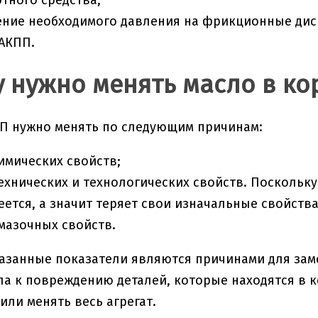
тного средства;
ение необходимого давления на фрикционные дис
АКПП.
 нужно менять масло в ко
П нужно менять по следующим причинам:
имических свойств;
ехнических и технологических свойств. Поскольку
еется, а значит теряет свои изначальные свойства
мазочных свойств.
азанные показатели являются причинами для заме
ла к повреждению деталей, которые находятся в 
или менять весь агрегат.