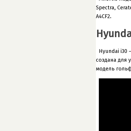
Spectra, Cer
A4CF2.
Hyunda
Hyundai i30
создана для 
модель гольф