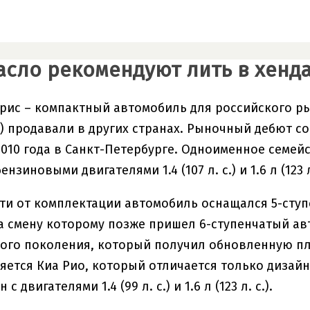
асло рекомендуют лить в хенда
рис – компактный автомобиль для российского р
nt) продавали в других странах. Рыночный дебют с
2010 года в Санкт-Петербурге. Одноименное семей
нзиновыми двигателями 1.4 (107 л. с.) и 1.6 л (123 л.
ти от комплектации автомобиль оснащался 5-сту
а смену которому позже пришел 6-ступенчатый авт
рого поколения, который получил обновленную п
яется Киа Рио, который отличается только дизайн
 с двигателями 1.4 (99 л. с.) и 1.6 л (123 л. с.).