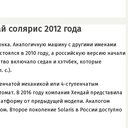
й солярис 2012 года
ынка. Аналогичную машину с другими именами
остоялся в 2010 году, а российскую версию начали
ство включало седан и хэтчбек, которые
 с.).
пенчатой механикой или 4-ступенчатым
омат. В 2016 году компания Хендай представила
латформу от предыдущей модели. Аналогом
ом. Второе поколение Solaris в России доступно