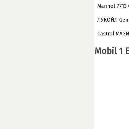
Mannol 7713 O
ЛУКОЙЛ Gene
Castrol MAGN
Mobil 1 