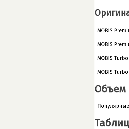
Оригина
MOBIS Premiu
MOBIS Premiu
MOBIS Turbo 
MOBIS Turbo 
Объем 
Популярные 
Таблиц