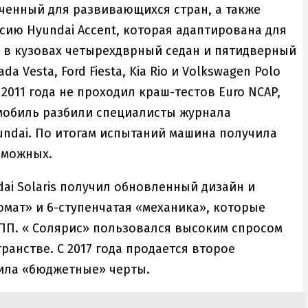
аченный для развивающихся стран, а также
ию Hyundai Accent, которая адаптирована для
а в кузовах четырехдврный седан и пятидверный
 Vesta, Ford Fiesta, Kia Rio и Volkswagen Polo
2011 года не проходил краш-тестов Euro NCAP,
омобиль разбили специалисты журнала
undai. По итогам испытаний машина получила
зможных.
dai Solaris получил обновленный дизайн и
мат» и 6-ступенчатая «механика», которые
КПП. « Солярис» пользовался высоким спросом
ранстве. С 2017 года продается второе
тила «бюджетные» черты.