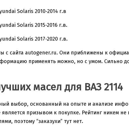
undai Solaris 2010-2014 г.в
undai Solaris 2015-2016 г.в.
undai Solaris 2017-2020 г.в.
ы с сайта autogener.ru. Они приближены к офици
нформацию применять можно, но с умом. Сильно до
лучших масел для ВАЗ 2114
чный выбор, основанный на опыте и анализе инф
е является призывом к покупке. Рейтинг никем не 
ями, поэтому “заказухи” тут нет.