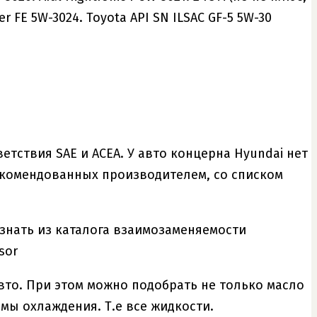
wer FE 5W-3024. Toyota API SN ILSAC GF-5 5W-30
етствия SAE и ACEA. У авто концерна Hyundai нет
екомендованных производителем, со списком
знать из каталога взаимозаменяемости
sor
вто. При этом можно подобрать не только масло
емы охлаждения. Т.е все жидкости.