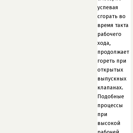
успевая
сгорать во
время такта
рабочего
хода,
продолжает
гореть при
открытых
выпускных
клапанах.
Подобные
процессы
при
высокой
рабочей