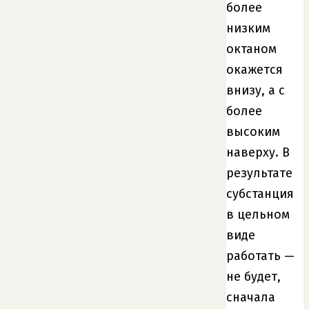
более
низким
октаном
окажется
внизу, а с
более
высоким
наверху. В
результате
субстанция
в цельном
виде
работать —
не будет,
сначала