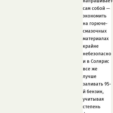
напрашивает
сам собой —
экономить
на горюче-
смазочных
материалах
крайне
небезопасно
и в Солярис
все же
лучше
заливать 95-
й бензин,
учитывая
степень