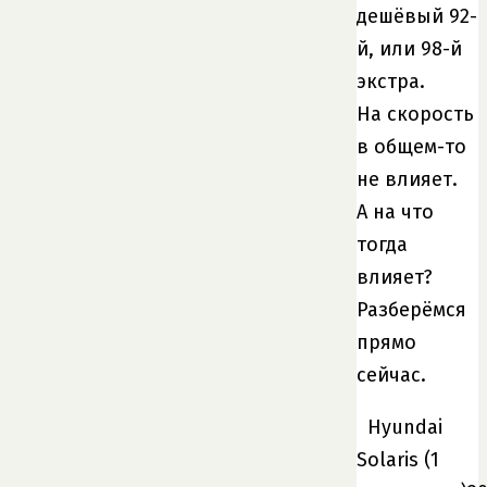
дешёвый 92-
й, или 98-й
экстра.
На скорость
в общем-то
не влияет.
А на что
тогда
влияет?
Разберёмся
прямо
сейчас.
Hyundai
Solaris (1