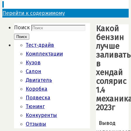
Перейти к содержимому
Какой
Поиск
бензин
Поиск
лучше
Тест-драйв
заливать
Комплектации
в
Кузов
хендай
Салон
солярис
Двигатель
1.4
Коробка
механик
Подвеска
2023г
Тюнинг
Конкуренты
Вывод
Отзывы