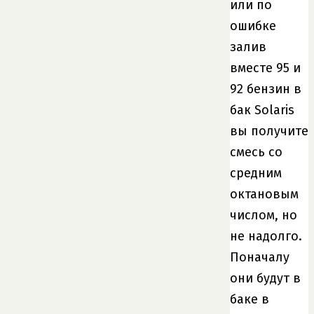
или по
ошибке
залив
вместе 95 и
92 бензин в
бак Solaris
вы получите
смесь со
средним
октановым
числом, но
не надолго.
Поначалу
они будут в
баке в