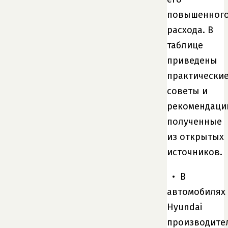
повышенног
расхода. В
таблице
приведены
практически
советы и
рекомендаци
полученные
из открытых
источников.
• В
автомобилях
Hyundai
производите