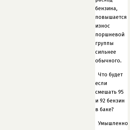
бензина,
повышается
износ
поршневой
группы
сильнее
обычного.
Что будет
если
смешать 95
и 92 бензин
в баке?
Умышленно