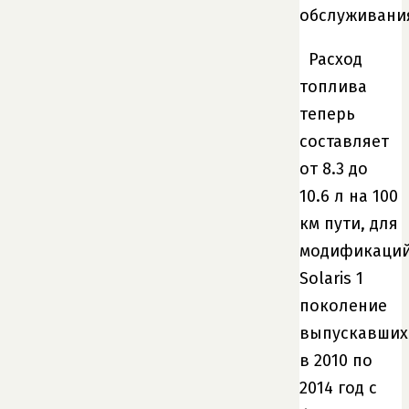
обслуживани
Расход
топлива
теперь
составляет
от 8.3 до
10.6 л на 100
км пути, для
модификаци
Solaris 1
поколение
выпускавших
в 2010 по
2014 год с