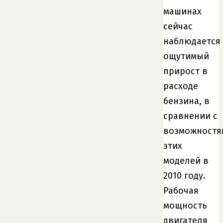
машинах
сейчас
наблюдается
ощутимый
прирост в
расходе
бензина, в
сравнении с
возможностя
этих
моделей в
2010 году.
Рабочая
мощность
двигателя