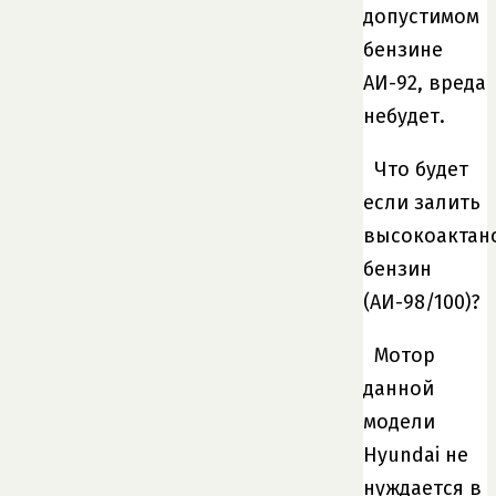
допустимом
бензине
АИ-92, вреда
небудет.
Что будет
если залить
высокоактан
бензин
(АИ-98/100)?
Мотор
данной
модели
Hyundai не
нуждается в