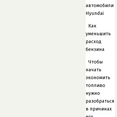
автомобили
Hyundai
Как
уменьшить
расход
бензина
Чтобы
начать
экономить
топливо
нужно
разобраться
в причинах
его