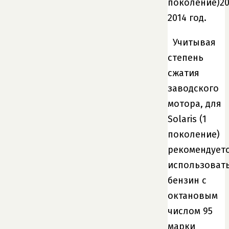
поколение)20
2014 год.
Учитывая
степень
сжатия
заводского
мотора, для
Solaris (1
поколение)
рекомендует
использоват
бензин с
октановым
числом 95
марки