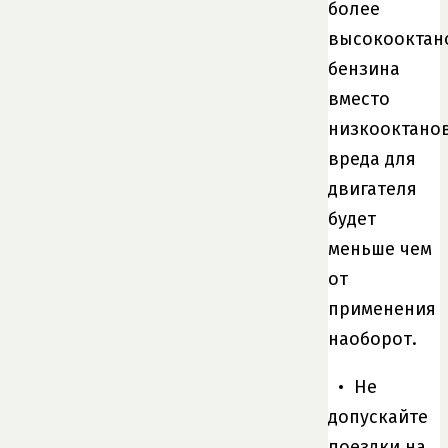
более
высокооктан
бензина
вместо
низкооктанов
вреда для
двигателя
будет
меньше чем
от
применения
наоборот.
• Не
допускайте
поездки на