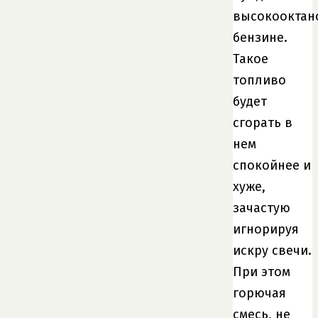
высокооктан
бензине.
Такое
топливо
будет
сгорать в
нем
спокойнее и
хуже,
зачастую
игнорируя
искру свечи.
При этом
горючая
смесь, не