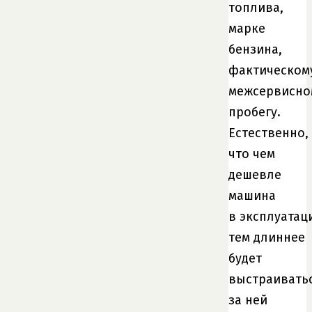
топлива,
марке
бензина,
фактическом
межсервисно
пробегу.
Естественно,
что чем
дешевле
машина
в эксплуатац
тем длиннее
будет
выстраивать
за ней