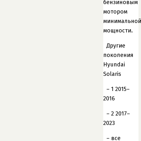
бензиновым
мотором
минимально
мощности.
Другие
поколения
Hyundai
Solaris
– 1 2015–
2016
– 2 2017–
2023
– все