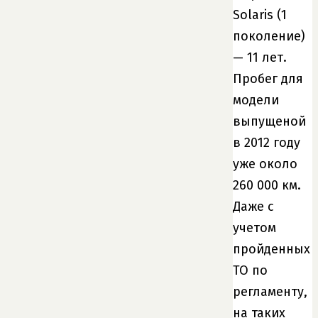
Solaris (1
поколение)
— 11 лет.
Пробег для
модели
выпущеной
в 2012 году
уже около
260 000 км.
Даже с
учетом
пройденных
ТО по
регламенту,
на таких