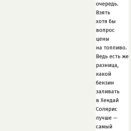
очередь.
Взять
хотя бы
вопрос
цены
на топливо.
Ведь есть же
разница,
какой
бензин
заливать
в Хендай
Солярис
лучше —
самый