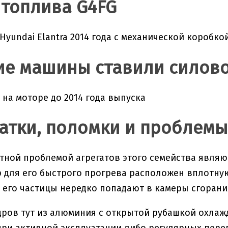
 топлива G4FG
Hyundai Elantra 2014 года с механической коробко
ие машины ставили силово
 на моторе до 2014 года выпуска
атки, поломки и проблемы
тной проблемой агрегатов этого семейства являю
 для его быстрого прогрева расположен вплотную
 его частицы нередко попадают в камеры сгорани
ров тут из алюминия с открытой рубашкой охлажд