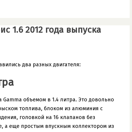
с 1.6 2012 года выпуска
авились два разных двигателя:
тра
Gamma объемом в 1.4 литра. Это довольно
рыском топлива, блоком из алюминия с
ения, головкой на 16 клапанов без
е, а еще простым впускным коллектором из