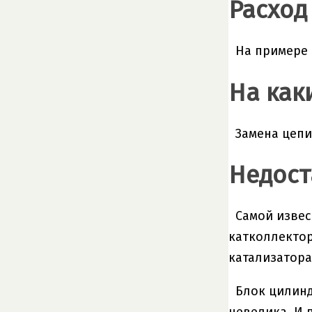
Расход
На примере 
На как
Замена цепи
Недост
Самой извес
катколлектор
катализатора
Блок цилинд