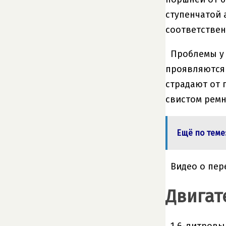
ступенчатой 
соответствен
Проблемы у 
проявляются 
страдают от 
свистом ремн
Ещё по теме
Видео о пер
Двигат