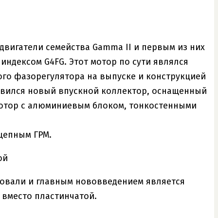
 двигатели семейства Gamma II и первым из них
индексом G4FG. Этот мотор по сути являлся
ого фазорегулятора на выпуске и конструкцией
оявился новый впускной коллектор, оснащенный
 мотор с алюминиевым блоком, тонкостенными
цепным ГРМ.
ой
ровали и главным нововведением является
 вместо пластинчатой.