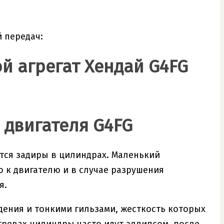
й передач:
й агрегат Хендай G4FG
 двигателя G4FG
тся задиры в цилиндрах. Маленький
 к двигателю и в случае разрушения
я.
ения и тонкими гильзами, жесткость которых