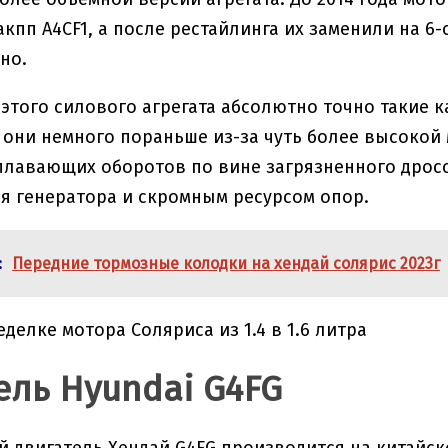
акпп A4CF1, а после рестайлинга их заменили на 6-
но.
этого силового агрегата абсолютно точно такие ка
они немного пораньше из-за чуть более высокой 
плавающих оборотов по вине загрязненного дрос
я генератора и скромным ресурсом опор.
:
Передние тормозные колодки на хендай солярис 2023г
еделке мотора Соляриса из 1.4 в 1.6 литра
ель Hyundai G4FG