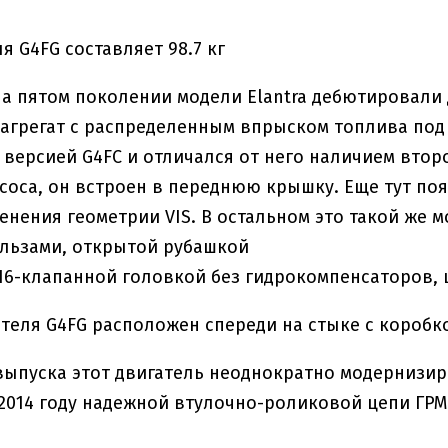
я G4FG составляет 98.7 кг
 на пятом поколении модели Elantra дебютировали
агрегат с распределенным впрыском топлива под 
версией G4FC и отличался от него наличием втор
соса, он встроен в переднюю крышку. Еще тут п
енения геометрии VIS. В остальном это такой же
льзами, открытой рубашкой
16-клапанной головкой без гидрокомпенсаторов, 
теля G4FG расположен спереди на стыке с коробк
выпуска этот двигатель неоднократно модернизи
2014 году надежной втулочно-роликовой цепи ГРМ