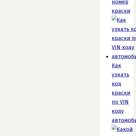
номер
краски
Как
узнать
код
краски
по VIN
коду
автомоб