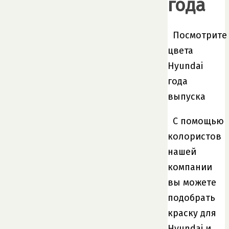
года
Посмотрите
цвета
Hyundai
года
выпуска
С помощью
колористов
нашей
компании
вы можете
подобрать
краску для
Hyundai и