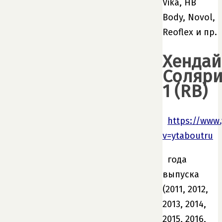
Vika, HB
Body, Novol,
Reoflex и пр.
Хендай
Соляри
1 (RB)
https://www
v=ytaboutru
года
выпуска
(2011, 2012,
2013, 2014,
2015, 2016,