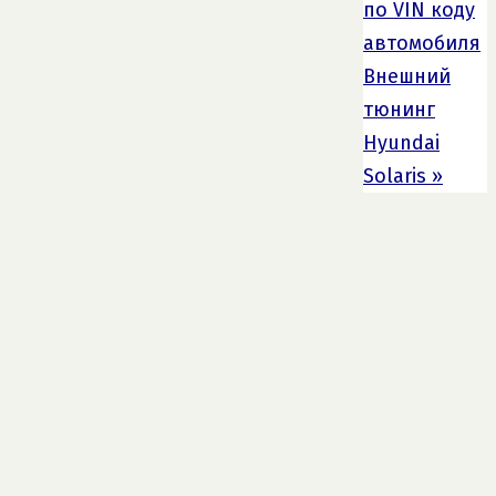
по VIN коду
автомобиля
Внешний
тюнинг
Hyundai
Solaris
»