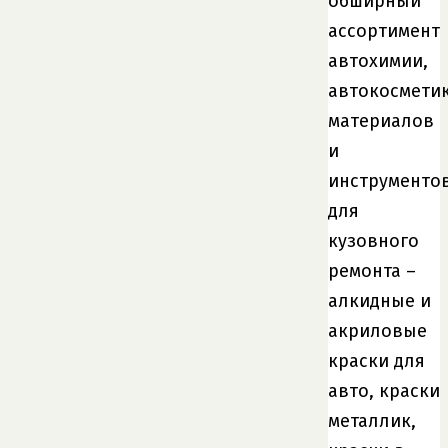
обширный
ассортимент
автохимии,
автокосметик
материалов
и
инструменто
для
кузовного
ремонта –
алкидные и
акриловые
краски для
авто, краски
металлик,