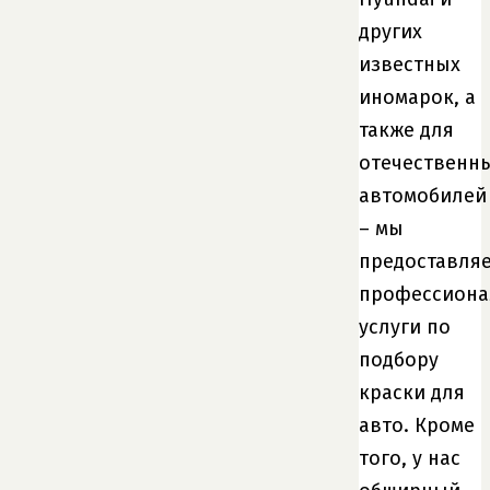
других
известных
иномарок, а
также для
отечественн
автомобилей
– мы
предоставля
профессион
услуги по
подбору
краски для
авто. Кроме
того, у нас