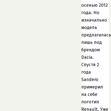
осенью 2012
года. Но
изначально
модель
предлагалась
лишь под
брендом
Dacia.
Спустя 2
года
Sandero
примерил
на себе
логотип
Renault. Уже