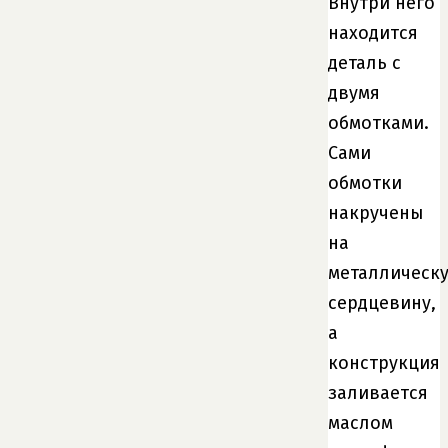
Внутри него
находится
деталь с
двумя
обмотками.
Сами
обмотки
накручены
на
металлическ
сердцевину,
а
конструкция
заливается
маслом