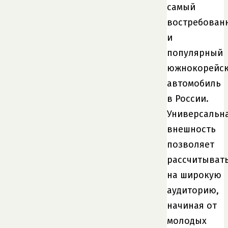
самый
востребован
и
популярный
южнокорейс
автомобиль
в России.
Универсальн
внешность
позволяет
рассчитыват
на широкую
аудиторию,
начиная от
молодых