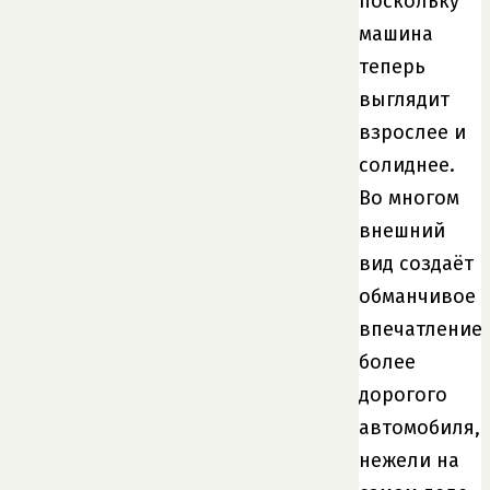
поскольку
машина
теперь
выглядит
взрослее и
солиднее.
Во многом
внешний
вид создаёт
обманчивое
впечатление
более
дорогого
автомобиля,
нежели на