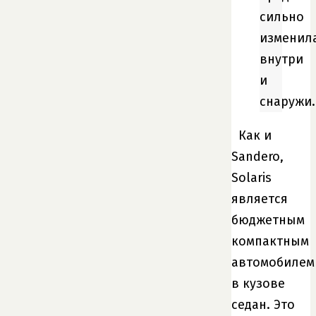
сильно
изменил
внутри
и
снаружи.
Как и
Sandero,
Solaris
является
бюджетным
компактным
автомобилем
в кузове
седан. Это