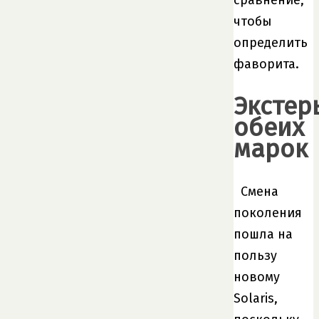
чтобы
определить
фаворита.
Экстер
обеих
марок
Смена
поколения
пошла на
пользу
новому
Solaris,