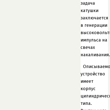
задача
катушки
заключается
в генерации
высоковольт
импульса на
свечах
накаливания
Описываем
устройство
имеет
корпус
цилиндричес
типа.