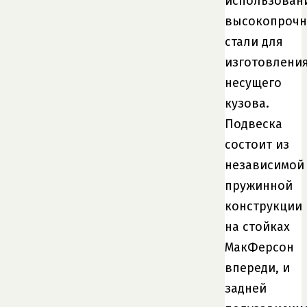
использован
высокопроч
стали для
изготовлени
несущего
кузова.
Подвеска
состоит из
независимой
пружинной
конструкции
на стойках
МакФерсон
впереди, и
задней