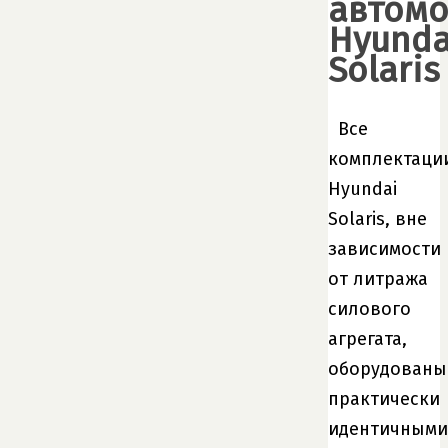
автом
Hyunda
Solaris
Все
комплектаци
Hyundai
Solaris, вне
зависимости
от литража
силового
агрегата,
оборудованы
практически
идентичными