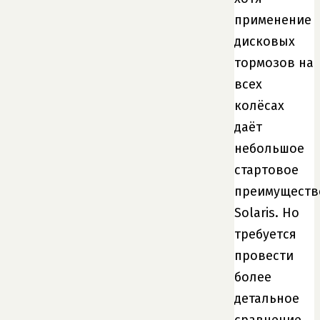
применение
дисковых
тормозов на
всех
колёсах
даёт
небольшое
стартовое
преимуществ
Solaris. Но
требуется
провести
более
детальное
сравнение,