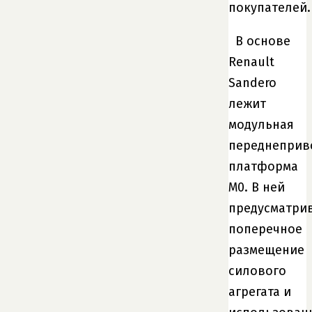
покупателей.
В основе
Renault
Sandero
лежит
модульная
переднеприв
платформа
М0. В ней
предусматри
поперечное
размещение
силового
агрегата и