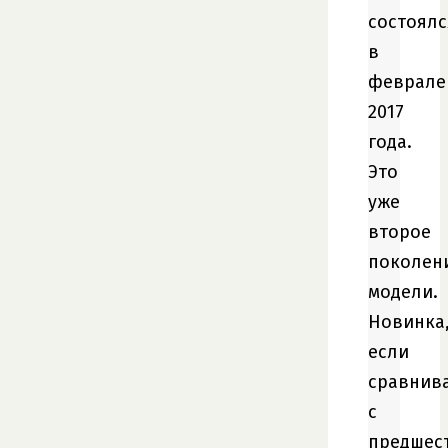
состоялс
в
феврале
2017
года.
Это
уже
второе
поколен
модели.
Новинка
если
сравнив
с
предшес