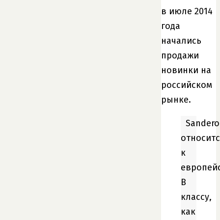
в июле 2014
года
начались
продажи
новинки на
российском
рынке.
Sandero
относитс
к
европей
B
классу,
как