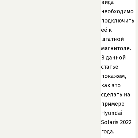
вида
необходимо
подключить
её к
штатной
магнитоле.
В данной
статье
покажем,
как это
сделать на
примере
Hyundai
Solaris 2022
года.