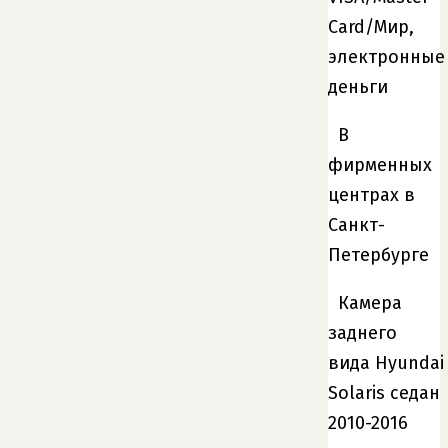
Card/Мир,
электронные
деньги
В
фирменных
центрах в
Санкт-
Петербурге
Камера
заднего
вида Hyundai
Solaris седан
2010-2016