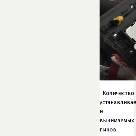
Количество
устанавлива
и
вынимаемых
пинов