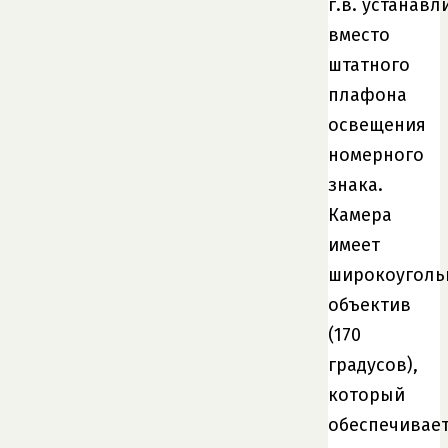
г.в. устанавл
вместо
штатного
плафона
освещения
номерного
знака.
Камера
имеет
широкоугол
объектив
(170
градусов),
который
обеспечивае