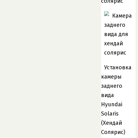
Установка
камеры
заднего
вида
Hyundai
Solaris
(Хендай
Солярис)