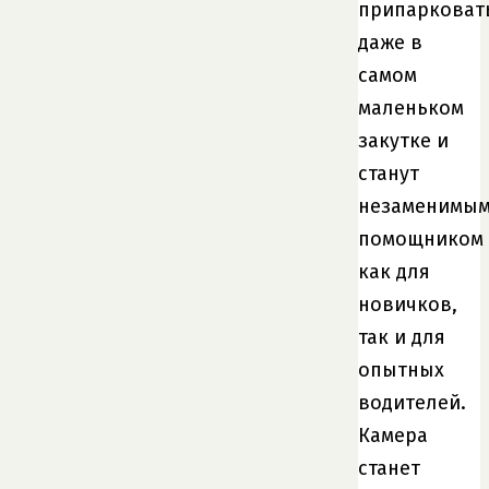
припарковат
даже в
самом
маленьком
закутке и
станут
незаменимы
помощником
как для
новичков,
так и для
опытных
водителей.
Камера
станет