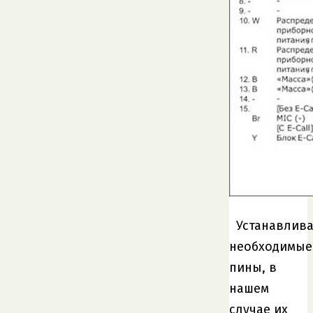
Устанавлив
необходимые
пины, в
нашем
случае их