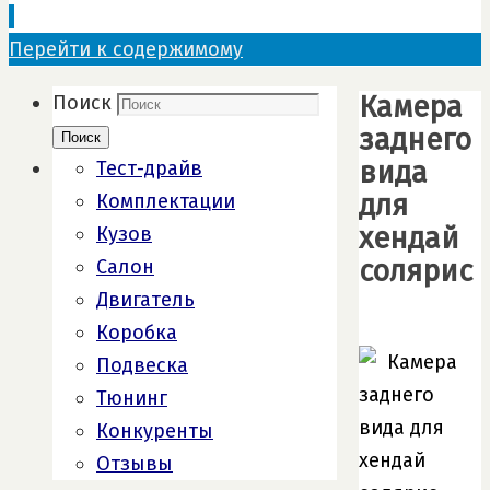
Перейти к содержимому
Камера
Поиск
заднего
Поиск
вида
Тест-драйв
для
Комплектации
хендай
Кузов
солярис
Салон
Двигатель
Коробка
Подвеска
Тюнинг
Конкуренты
Отзывы