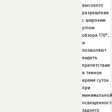
высокого
разрешения
с широким
углом
обзора 170°,
и
позволяют
видеть
препятствия
в темное
время суток
при
минимально
освещенност
заднего