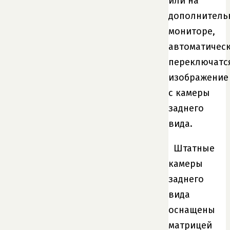
или на
дополнитель
мониторе,
автоматичес
переключатс
изображение
с камеры
заднего
вида.
Штатные
камеры
заднего
вида
оснащены
матрицей