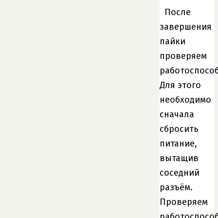
После
завершения
пайки
проверяем
работоспособ
Для этого
необходимо
сначала
сбросить
питание,
вытащив
соседний
разъём.
Проверяем
работоспособ