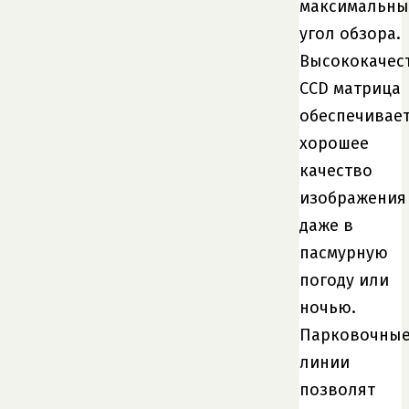
максимальн
угол обзора.
Высококачес
CCD матрица
обеспечивае
хорошее
качество
изображения
даже в
пасмурную
погоду или
ночью.
Парковочны
линии
позволят