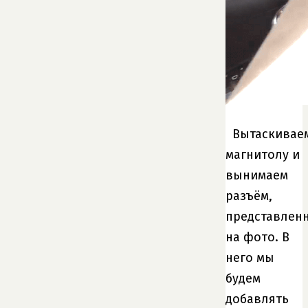
Вытаскивае
магнитолу и
вынимаем
разъём,
представлен
на фото. В
него мы
будем
добавлять