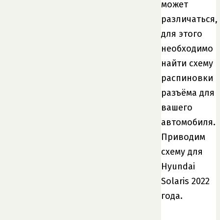
может
различаться,
для этого
необходимо
найти схему
распиновки
разъёма для
вашего
автомобиля.
Приводим
схему для
Hyundai
Solaris 2022
года.