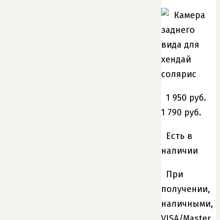
1 950 руб.
1 790 руб.
Есть в
наличии
При
получении,
наличными,
VISA/Master