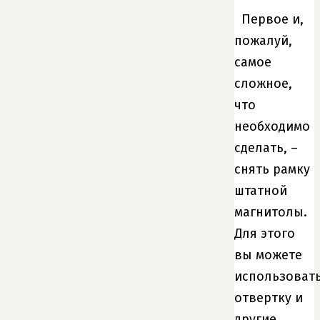
Первое и,
пожалуй,
самое
сложное,
что
необходимо
сделать, –
снять рамку
штатной
магнитолы.
Для этого
вы можете
использоват
отвертку и
другие