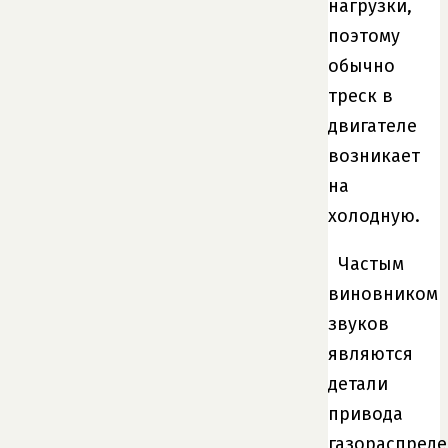
нагрузки,
поэтому
обычно
треск в
двигателе
возникает
на
холодную.
Частым
виновником
звуков
являются
детали
привода
газораспред