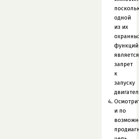
посколь
одной
из их
охранны
функций
является
запрет
к
запуску
двигател
Осмотри
и по
возможн
продиаг
цепь