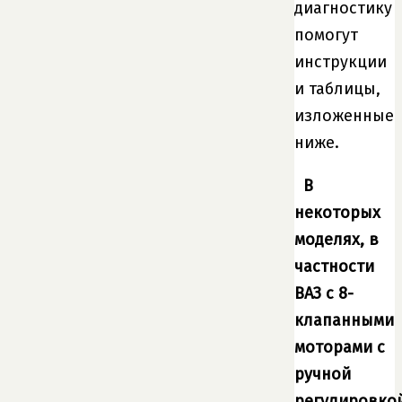
диагностику
помогут
инструкции
и таблицы,
изложенные
ниже.
В
некоторых
моделях, в
частности
ВАЗ с 8-
клапанными
моторами с
ручной
регулировко