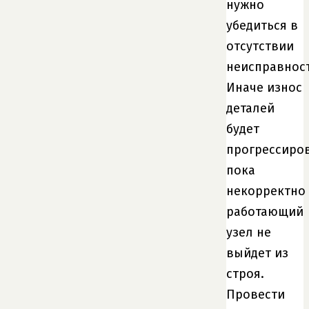
нужно
убедиться в
отсутствии
неисправност
Иначе износ
деталей
будет
прогрессиров
пока
некорректно
работающий
узел не
выйдет из
строя.
Провести