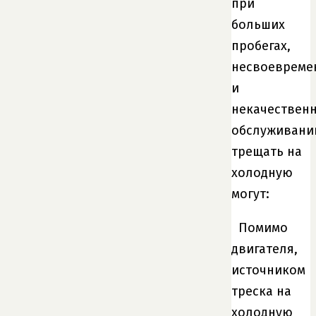
при
больших
пробегах,
несвоевреме
и
некачествен
обслуживани
трещать на
холодную
могут:
Помимо
двигателя,
источником
треска на
холодную