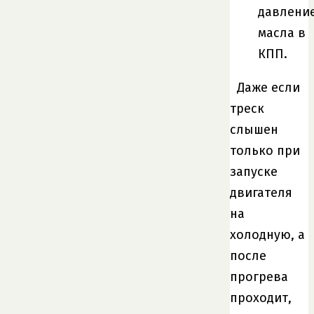
давлени
масла в
КПП.
Даже если
треск
слышен
только при
запуске
двигателя
на
холодную, а
после
прогрева
проходит,