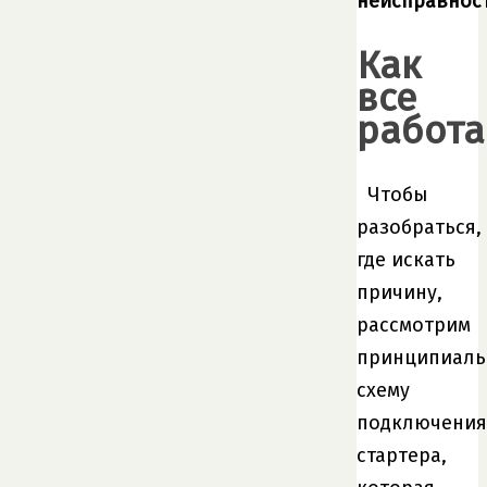
неисправнос
Как
все
работа
Чтобы
разобраться,
где искать
причину,
рассмотрим
принципиал
схему
подключения
стартера,