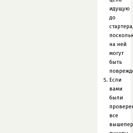
идущую
до
стартера
посколь
на ней
могут
быть
поврежд
Если
вами
были
провере
все
вышепер