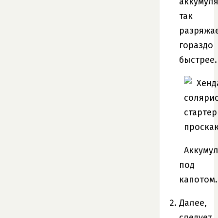
аккумул
так
разряжа
гораздо
быстрее.
Аккуму
под
капотом.
Далее,
следует