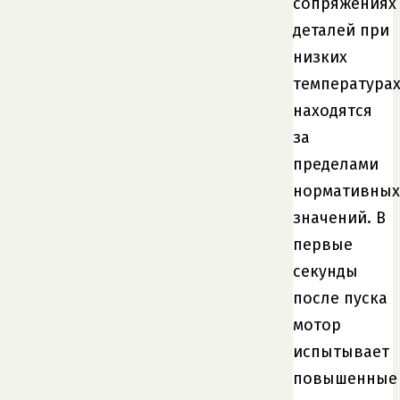
сопряжениях
деталей при
низких
температура
находятся
за
пределами
нормативных
значений. В
первые
секунды
после пуска
мотор
испытывает
повышенные