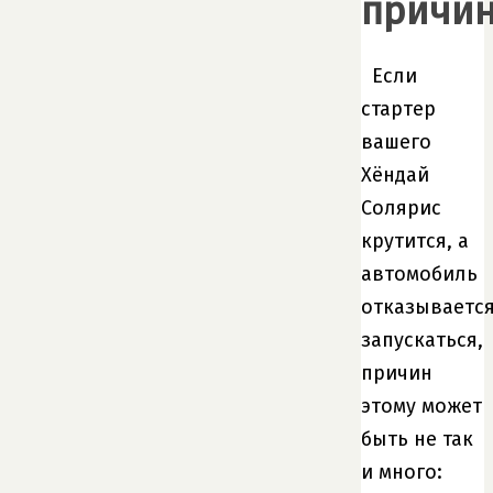
причи
Если
стартер
вашего
Хёндай
Солярис
крутится, а
автомобиль
отказываетс
запускаться,
причин
этому может
быть не так
и много: