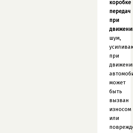
коробке
передач
при
движени
шум,
усилива
при
движени
автомоб
может
быть
вызван
износом
или
поврежд