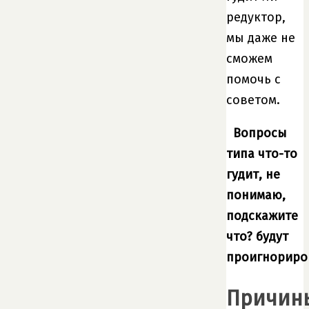
редуктор,
мы даже не
сможем
помочь с
советом.
Вопросы
типа что-то
гудит, не
понимаю,
подскажите
что? будут
проигнориро
Причин