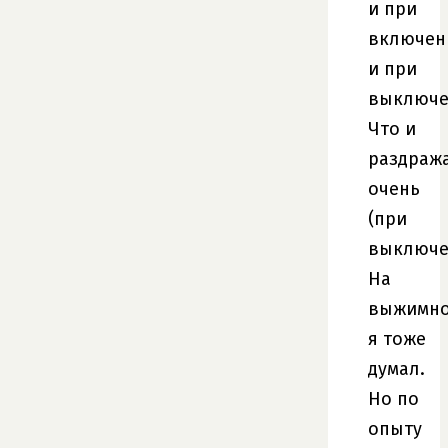
и при
включен
и при
выключе
Что и
раздраж
очень
(при
выключе
На
выжимн
я тоже
думал.
Но по
опыту