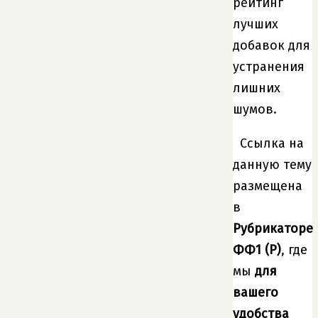
рейтинг
лучших
добавок для
устранения
лишних
шумов.
Ссылка на
данную тему
размещена
в
Рубрикаторе
ФФ1 (P)
, где
мы
для
вашего
удобства