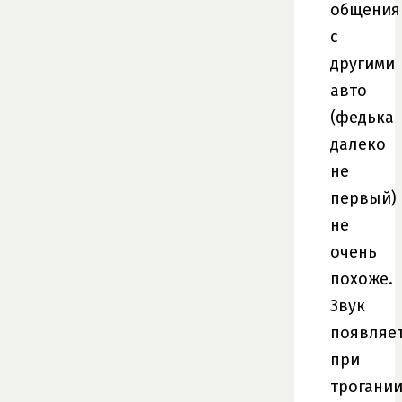
общения
с
другими
авто
(федька
далеко
не
первый)
не
очень
похоже.
Звук
появляе
при
трогани