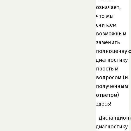
означает,
что мы
считаем
возможным
заменить
полноценну
диагностику
простым
вопросом (и
полученным
ответом)
здесь!
Дистанцион
диагностику