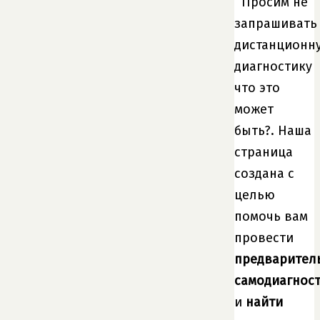
Просим не
запрашивать
дистанционн
диагностику
что это
может
быть?. Наша
страница
создана с
целью
помочь вам
провести
предварител
самодиагнос
и
найти