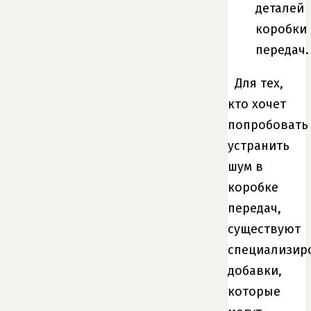
деталей
коробки
передач.
Для тех,
кто хочет
попробовать
устранить
шум в
коробке
передач,
существуют
специализир
добавки,
которые