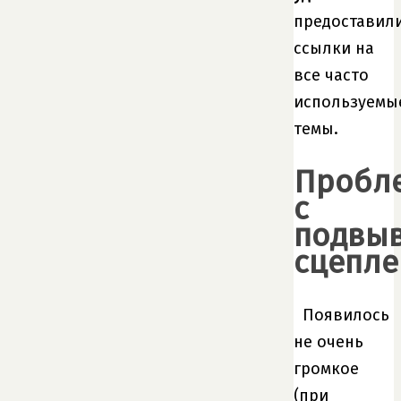
предоставил
ссылки на
все часто
используемы
темы.
Пробл
с
подвы
сцепле
Появилось
не очень
громкое
(при