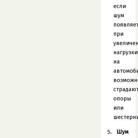
если
шум
появляе
при
увеличе
нагрузки
на
автомоб
возможн
страдаю
опоры
или
шестерни
Шум