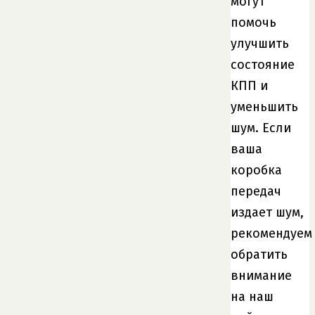
могут
помочь
улучшить
состояние
КПП и
уменьшить
шум. Если
ваша
коробка
передач
издает шум,
рекомендуем
обратить
внимание
на наш