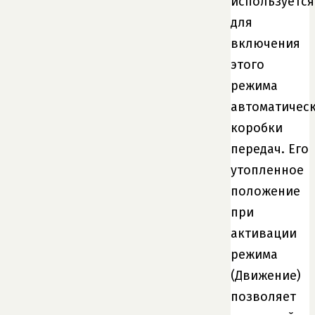
используется
для
включения
этого
режима
автоматичес
коробки
передач. Его
утопленное
положение
при
активации
режима
(Движение)
позволяет