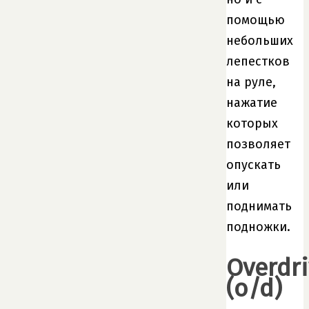
помощью
небольших
лепестков
на руле,
нажатие
которых
позволяет
опускать
или
поднимать
подножки.
Overdr
(o/d)