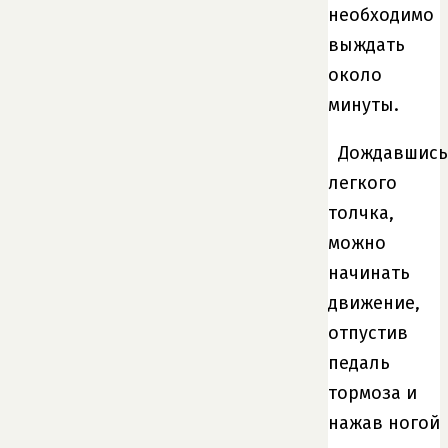
необходимо
выждать
около
минуты.
Дождавшись
легкого
толчка,
можно
начинать
движение,
отпустив
педаль
тормоза и
нажав ногой