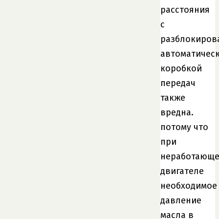
расстояния
с
разблокиров
автоматичес
коробкой
передач
также
вредна.
потому что
при
неработающ
двигателе
необходимое
давление
масла в