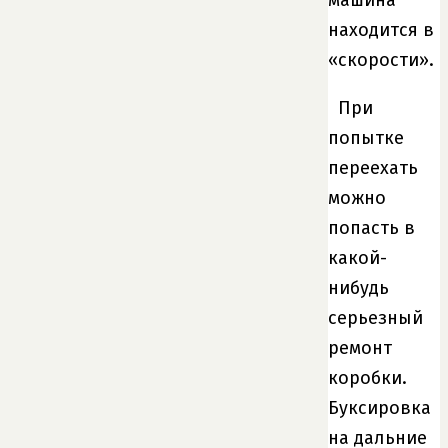
находится в
«скорости».
При
попытке
переехать
можно
попасть в
какой-
нибудь
серьезный
ремонт
коробки.
Буксировка
на дальние