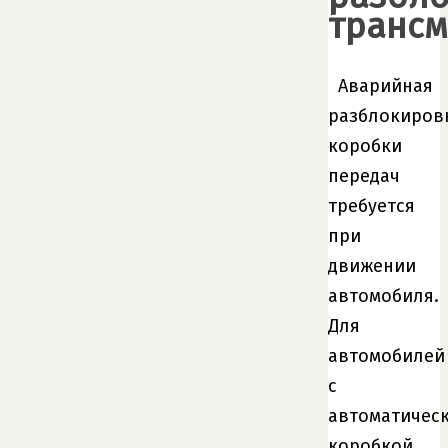
трансм
Аварийная
разблокиров
коробки
передач
требуется
при
движении
автомобиля.
Для
автомобилей
с
автоматичес
коробкой