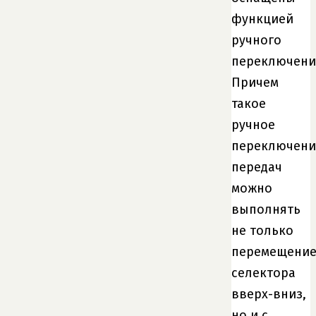
функцией
ручного
переключени
Причем
такое
ручное
переключени
передач
можно
выполнять
не только
перемещени
селектора
вверх-вниз,
но и с