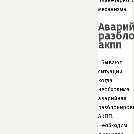
планетарног
механизма.
Авари
разбло
акпп
Бывают
ситуации,
когда
необходима
аварийная
разблокиров
АКПП.
Необходим