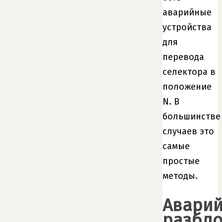
аварийные
устройства
для
перевода
селектора в
положение
N. В
большинстве
случаев это
самые
простые
методы.
Авари
разбло