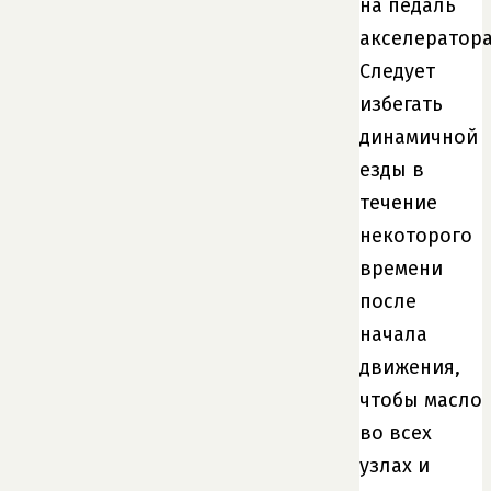
на педаль
акселератора
Следует
избегать
динамичной
езды в
течение
некоторого
времени
после
начала
движения,
чтобы масло
во всех
узлах и