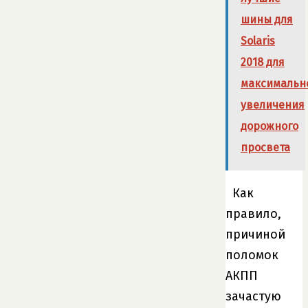
шины для
Solaris
2018 для
максимальн
увеличения
дорожного
просвета
Как
правило,
причиной
поломок
АКПП
зачастую