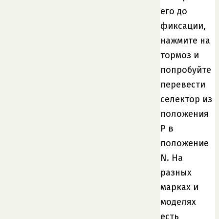
его до
фиксации,
нажмите на
тормоз и
попробуйте
перевести
селектор из
положения
P в
положение
N. На
разных
марках и
моделях
есть