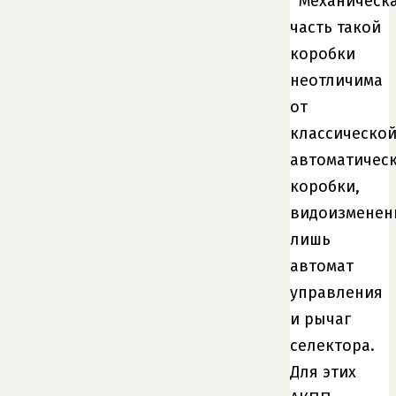
Механическ
часть такой
коробки
неотличима
от
классическо
автоматичес
коробки,
видоизмене
лишь
автомат
управления
и рычаг
селектора.
Для этих