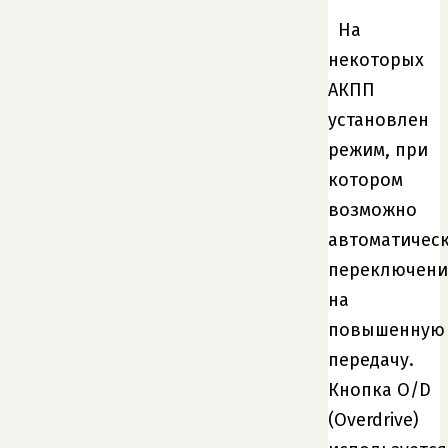
На
некоторых
АКПП
установлен
режим, при
котором
возможно
автоматичес
переключени
на
повышенную
передачу.
Кнопка O/D
(Overdrive)