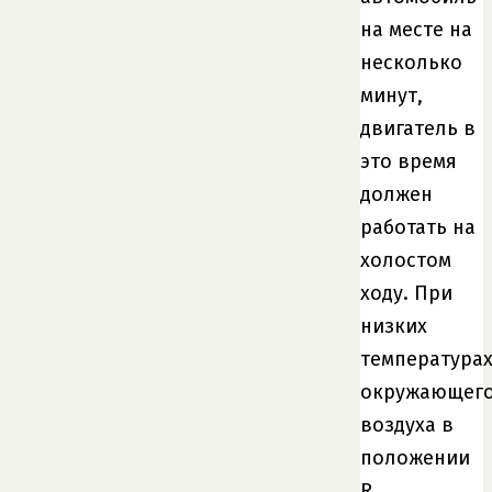
на месте на
несколько
минут,
двигатель в
это время
должен
работать на
холостом
ходу. При
низких
температура
окружающег
воздуха в
положении
R