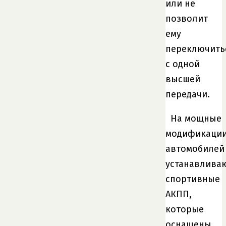
или не
позволит
ему
переключить
с одной
высшей
передачи.
На мощные
модификаци
автомобилей
устанавлива
спортивные
АКПП,
которые
оснащены