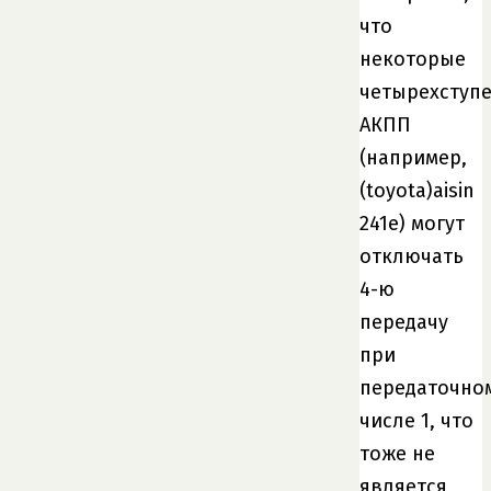
что
некоторые
четырехступ
АКПП
(например,
(toyota)aisin
241e) могут
отключать
4-ю
передачу
при
передаточно
числе 1, что
тоже не
является