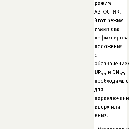
режим
АВТОСТИК.
Этот режим
имеет два
нефиксиров
положения
с
обозначение
UP,,,, и DN,,-,,
необходимые
для
переключени
вверх или
вниз.