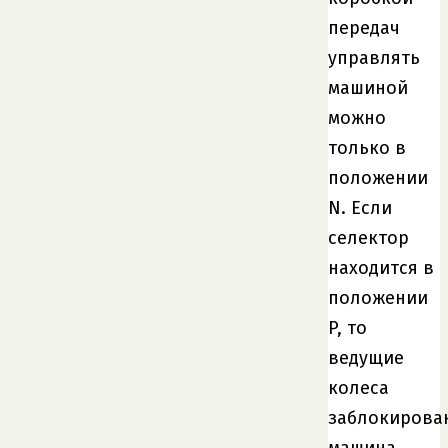
передач
управлять
машиной
можно
только в
положении
N. Если
селектор
находится в
положении
P, то
ведущие
колеса
заблокирова
машина