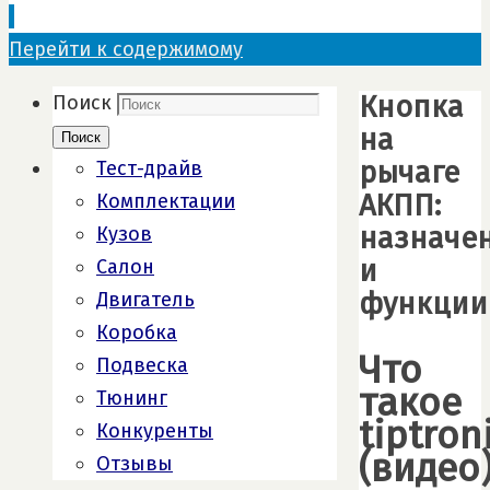
Перейти к содержимому
Кнопка
Поиск
на
Поиск
рычаге
Тест-драйв
АКПП:
Комплектации
назначе
Кузов
и
Салон
функции
Двигатель
Коробка
Что
Подвеска
такое
Тюнинг
tiptron
Конкуренты
(видео
Отзывы