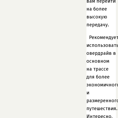
вам перейти
на более
высокую
передачу.
Рекомендуе
использоват
овердрайв в
основном
на трассе
для более
экономичног
и
размеренног
путешествия.
Интересно,