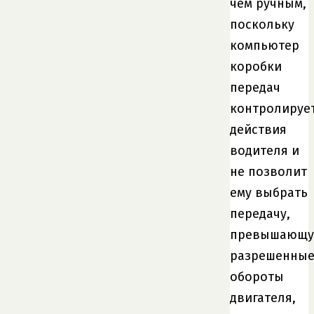
чем ручным,
поскольку
компьютер
коробки
передач
контролируе
действия
водителя и
не позволит
ему выбрать
передачу,
превышающ
разрешенны
обороты
двигателя,