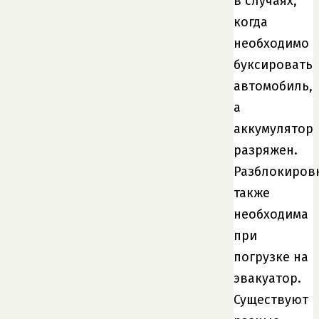
в случаях,
когда
необходимо
буксировать
автомобиль,
а
аккумулятор
разряжен.
Разблокиров
также
необходима
при
погрузке на
эвакуатор.
Существуют