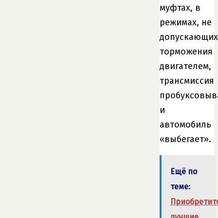
муфтах, в
режимах, не
допускающих
торможения
двигателем,
трансмиссия
пробуксовыв
и
автомобиль
«выбегает».
Ещё по
теме:
Приобретит
лучшие