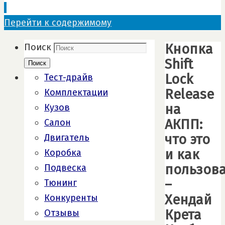
Перейти к содержимому
Кнопка
Поиск
Shift
Поиск
Lock
Тест-драйв
Release
Комплектации
на
Кузов
АКПП:
Салон
что это
Двигатель
и как
Коробка
пользова
Подвеска
–
Тюнинг
Хендай
Конкуренты
Крета
Отзывы