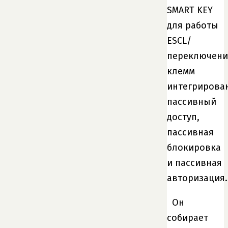
SMART KEY
для работы
ESCL/
переключени
клемм
интегрирова
пассивный
доступ,
пассивная
блокировка
и пассивная
авторизация.
Он
собирает