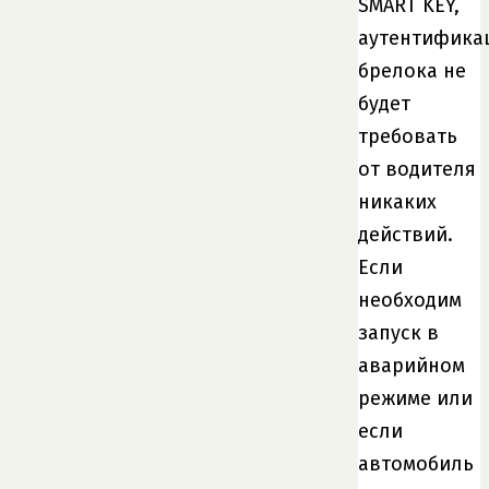
SMART KEY,
аутентифика
брелока не
будет
требовать
от водителя
никаких
действий.
Если
необходим
запуск в
аварийном
режиме или
если
автомобиль