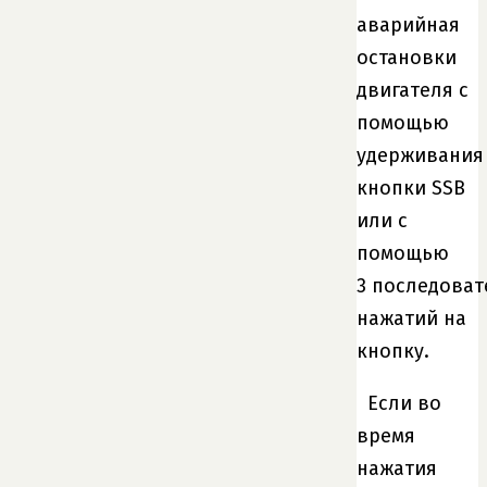
аварийная
остановки
двигателя с
помощью
удерживания
кнопки SSB
или с
помощью
3 последова
нажатий на
кнопку.
Если во
время
нажатия