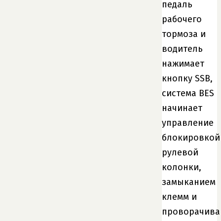
педаль
рабочего
тормоза и
водитель
нажимает
кнопку SSB,
система BES
начинает
управление
блокировкой
рулевой
колонки,
замыканием
клемм и
проворачива