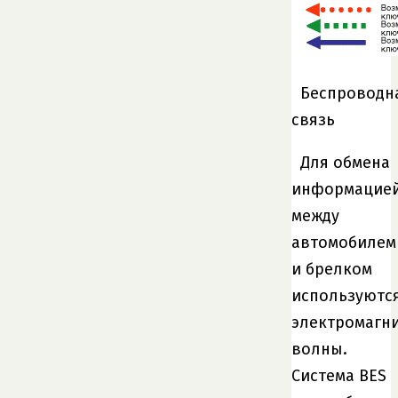
Беспроводн
связь
Для обмена
информацие
между
автомобилем
и брелком
используютс
электромагн
волны.
Система BES