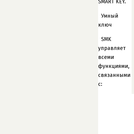
SMART KEY.
Умный
ключ
SMK
управляет
всеми
функциями,
связанными
с: