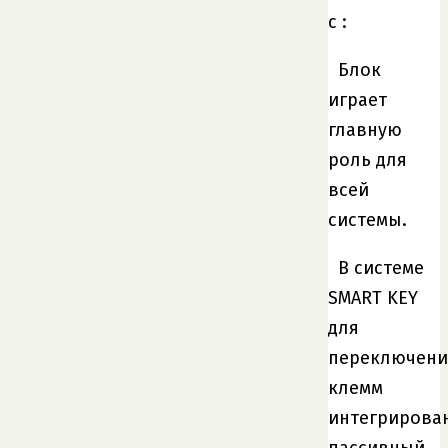
с :
Блок
играет
главную
роль для
всей
системы.
В системе
SMART KEY
для
переключени
клемм
интегрирова
пассивный