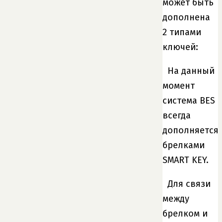
может быть
дополнена
2 типами
ключей:
На данный
момент
система BES
всегда
дополняется
брелками
SMART KEY.
Для связи
между
брелком и