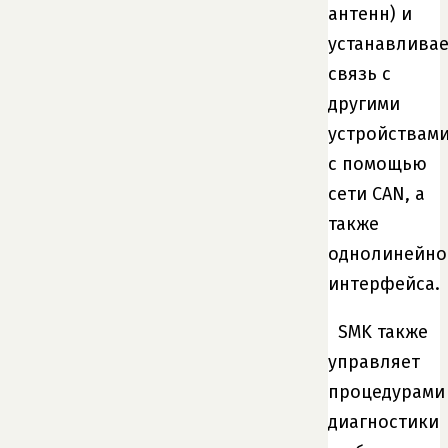
антенн) и
устанавливае
связь с
другими
устройствам
с помощью
сети CAN, а
также
однолинейно
интерфейса.
SMK также
управляет
процедурами
диагностики