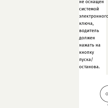
не оснащен
системой
электронног
ключа,
водитель
должен
нажать на
кнопку
пуска/
останова.