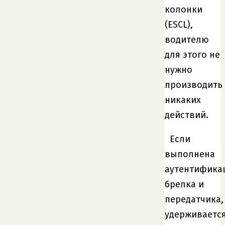
колонки
(ESCL),
водителю
для этого не
нужно
производить
никаких
действий.
Если
выполнена
аутентифика
брелка и
передатчика,
удерживаетс