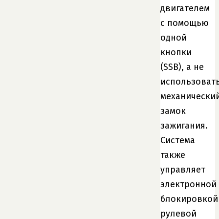
двигателем
с помощью
одной
кнопки
(SSB), а не
использоват
механически
замок
зажигания.
Система
также
управляет
электронной
блокировкой
рулевой