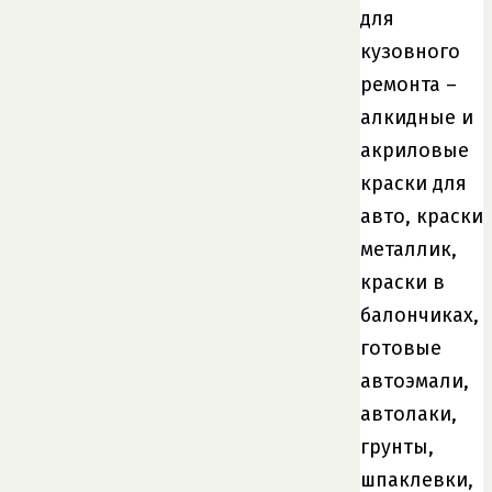
для
кузовного
ремонта –
алкидные и
акриловые
краски для
авто, краски
металлик,
краски в
балончиках,
готовые
автоэмали,
автолаки,
грунты,
шпаклевки,