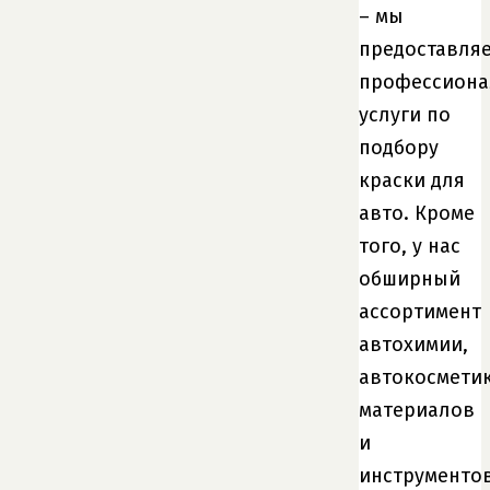
– мы
предоставля
профессион
услуги по
подбору
краски для
авто. Кроме
того, у нас
обширный
ассортимент
автохимии,
автокосметик
материалов
и
инструменто