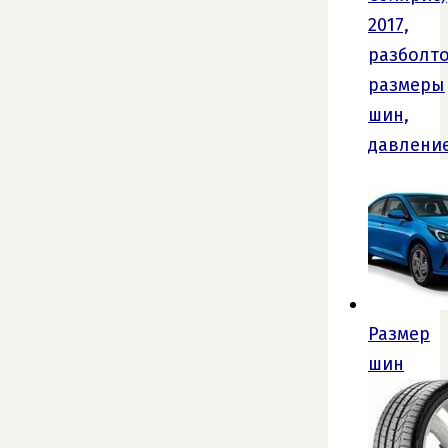
2017,
разболто
размеры
шин,
давлени
Размер
шин