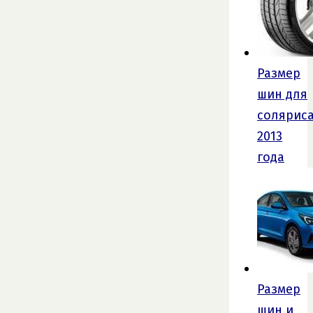
Размер
шин для
солярис
2013
года
Размер
шин и