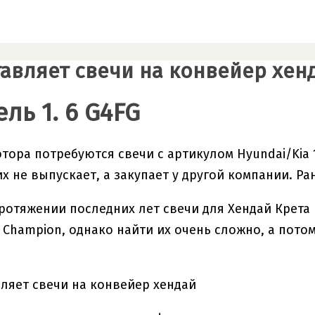
тавляет свечи на конвейер хен
ль 1. 6 G4FG
отора потребуются свечи с артикулом Hyundai/Kia
их не выпускает, а закупает у другой компании. Р
ротяжении последних лет свечи для Хендай Крета 
 Champion, однако найти их очень сложно, а потом