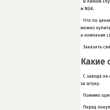
В любом слу
и NGK.
Что по цена
можно купить
а компания с
Заказать св
Какие 
С завода на
за штуку.
Помимо ори
Перед покуп