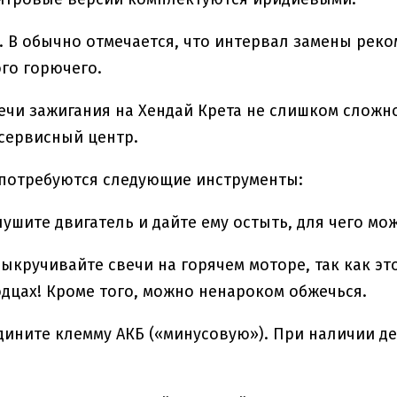
 В обычно отмечается, что интервал замены реком
го горючего.
ечи зажигания на Хендай Крета не слишком сложно
сервисный центр.
 потребуются следующие инструменты:
лушите двигатель и дайте ему остыть, для чего мо
ыкручивайте свечи на горячем моторе, так как эт
дцах! Кроме того, можно ненароком обжечься.
дините клемму АКБ («минусовую»). При наличии д