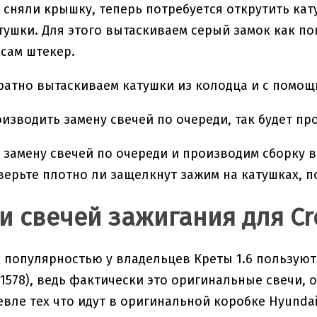
 сняли крышку, теперь потребуется открутить кат
тушки. Для этого вытаскиваем серый замок как по
сам штекер.
ратно вытаскиваем катушки из колодца и с помощ
изводить замену свечей по очереди, так будет пр
замену свечей по очереди и производим сборку в
верьте плотно ли защелкнут зажим на катушках, 
и свечей зажигания для Cr
популярностью у владельцев Креты 1.6 пользуютс
(1578), ведь фактически это оригинальные свечи,
евле тех что идут в оригинальной коробке Hyunda