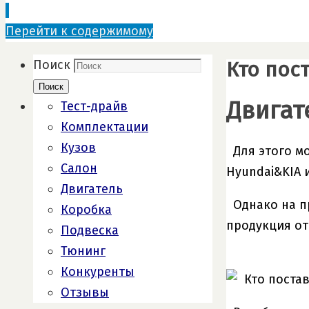
Перейти к содержимому
Кто пос
Поиск
Поиск
Двигате
Тест-драйв
Комплектации
Кузов
Для этого м
Салон
Hyundai&KIA 
Двигатель
Однако на п
Коробка
продукция от
Подвеска
Тюнинг
Конкуренты
Отзывы