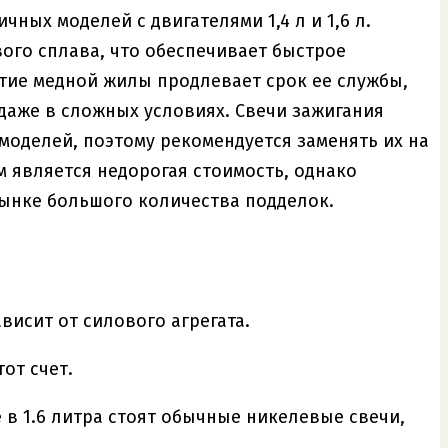
чных моделей с двигателями 1,4 л и 1,6 л.
ого сплава, что обеспечивает быстрое
тие медной жилы продлевает срок ее службы,
 даже в сложных условиях. Свечи зажигания
моделей, поэтому рекомендуется заменять их на
м является недорогая стоимость, однако
рынке большого количества подделок.
исит от силового агрегата.
от счет.
 в 1.6 литра стоят обычные никелевые свечи,