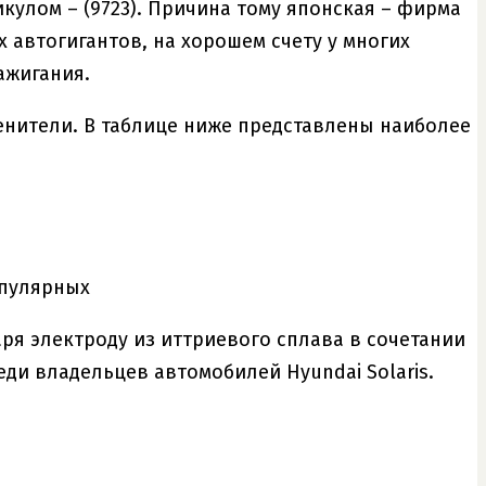
икулом – (9723). Причина тому японская – фирма
 автогигантов, на хорошем счету у многих
ажигания.
енители. В таблице ниже представлены наиболее
популярных
ря электроду из иттриевого сплава в сочетании
ди владельцев автомобилей Hyundai Solaris.