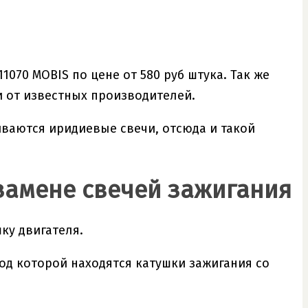
1070 MOBIS по цене от 580 руб штука. Так же
 от известных производителей.
ливаются иридиевые свечи, отсюда и такой
замене свечей зажигания
ку двигателя.
од которой находятся катушки зажигания со