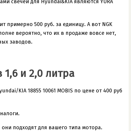
ами свечей для Hyundai&KIA являются YURA
ит примерно 500 руб. за единицу. А вот NGK
полне вероятно, что их в продаже вовсе нет,
ных заводов.
1,6 и 2,0 литра
ndai/KIA 18855 10061 MOBIS по цене от 400 руб
налоги.
и они подходят для вашего типа мотора.