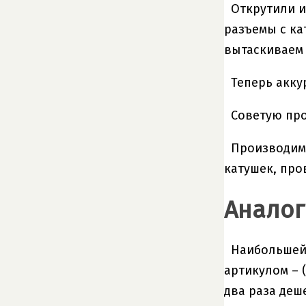
Открутили и
разъемы с ка
вытаскиваем 
Теперь акку
Советую про
Производим 
катушек, про
Аналог
Наибольшей 
артикулом – 
два раза деш