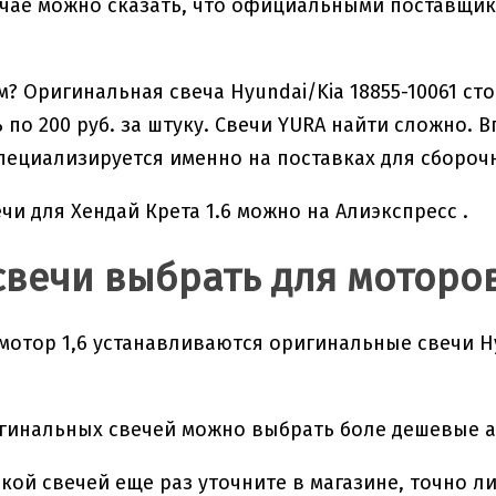
чае можно сказать, что официальными поставщик
м? Оригинальная свеча Hyundai/Kia 18855-10061 сто
 по 200 руб. за штуку. Свечи YURA найти сложно. В
пециализируется именно на поставках для сбороч
ечи для Хендай Крета 1.6 можно на Алиэкспресс .
свечи выбрать для моторов 
 мотор 1,6 устанавливаются оригинальные свечи Hyu
гинальных свечей можно выбрать боле дешевые а
кой свечей еще раз уточните в магазине, точно л