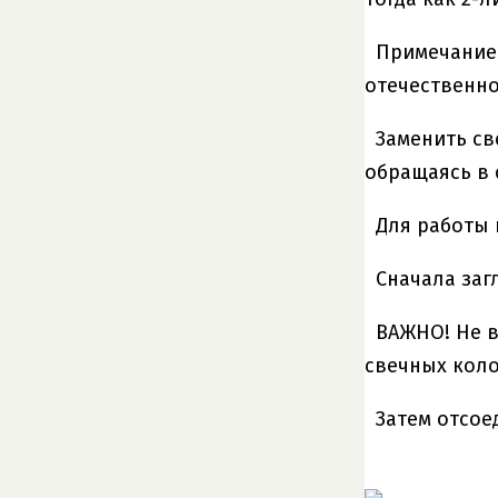
Примечание.
отечественно
Заменить св
обращаясь в 
Для работы
Сначала заг
ВАЖНО! Не в
свечных коло
Затем отсое