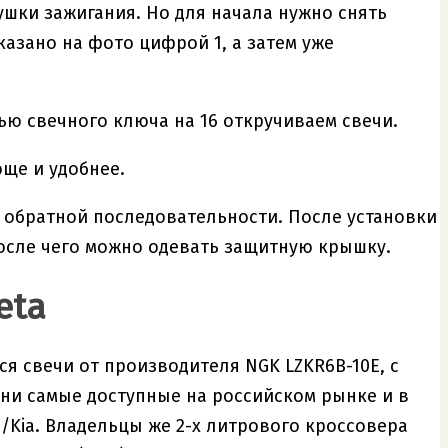
ушки зажигания. Но для начала нужно снять
казано на фото цифрой 1, а затем уже
ью свечного ключа на 16 откручиваем свечи.
още и удобнее.
 обратной последовательности. После установки
после чего можно одевать защитную крышку.
eta
я свечи от производителя NGK LZKR6B-10E, с
 они самые доступные на российском рынке и в
i/Kia. Владельцы же 2-х литрового кроссовера