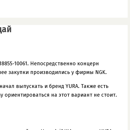
дай
 18855-10061. Непосредственно концерн
анее закупки производились у фирмы NGK.
начал выпускать и бренд YURA. Также есть
у ориентироваться на этот вариант не стоит.