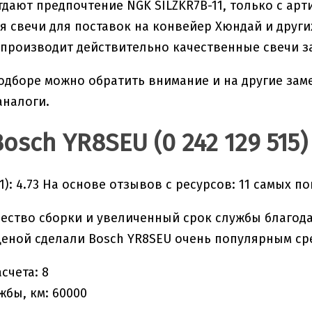
тдают предпочтение NGK SILZKR7B-11, только с арт
 свечи для поставок на конвейер Хюндай и других
 производит действительно качественные свечи з
одборе можно обратить внимание и на другие зам
аналоги.
Bosch YR8SEU (0 242 129 515)
1): 4.73 На основе отзывов с ресурсов: 11 самых 
ество сборки и увеличенный срок службы благода
ценой сделали Bosch YR8SEU очень популярным сре
счета: 8
жбы, км: 60000