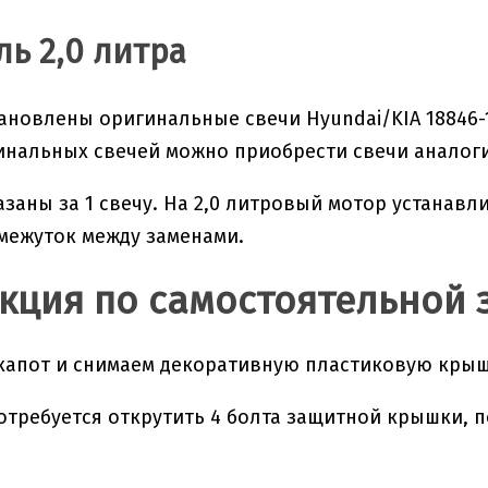
ль 2,0 литра
тановлены оригинальные свечи Hyundai/KIA 18846-1
нальных свечей можно приобрести свечи аналоги
азаны за 1 свечу. На 2,0 литровый мотор устанав
межуток между заменами.
кция по самостоятельной 
апот и снимаем декоративную пластиковую крыш
отребуется открутить 4 болта защитной крышки, п