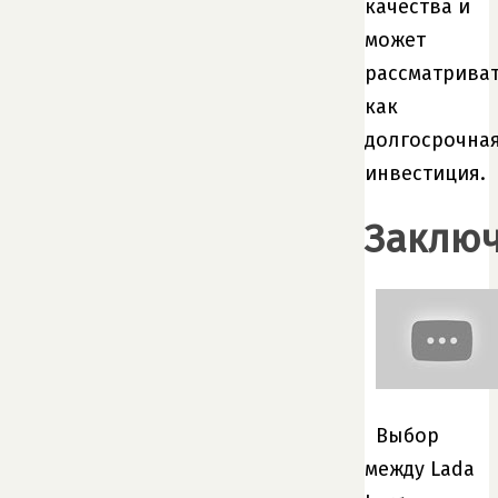
качества и
может
рассматрива
как
долгосрочна
инвестиция.
Заклю
Выбор
между Lada