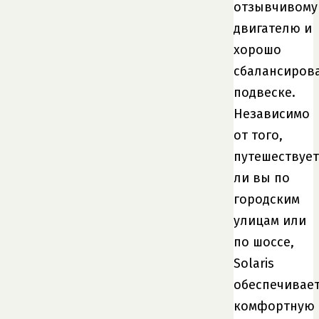
отзывчивому
двигателю и
хорошо
сбалансиров
подвеске.
Независимо
от того,
путешествует
ли вы по
городским
улицам или
по шоссе,
Solaris
обеспечивае
комфортную