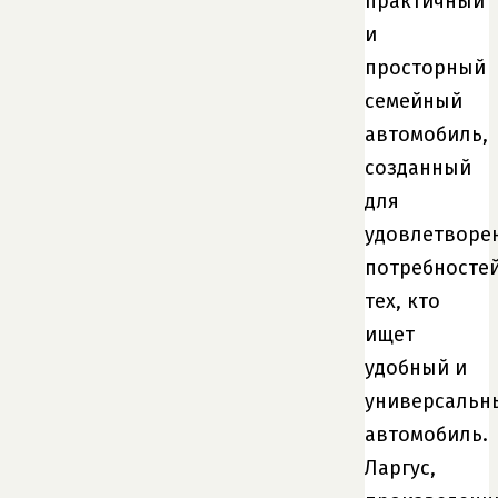
практичный
и
просторный
семейный
автомобиль,
созданный
для
удовлетворе
потребносте
тех, кто
ищет
удобный и
универсальн
автомобиль.
Ларгус,