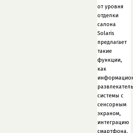
от уровня
отделки
салона
Solaris
предлагает
такие
функции,
как
информацио
развлекател
системы с
сенсорным
экраном,
интеграцию
смартфона,