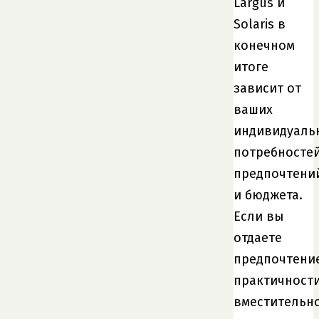
Largus и
Solaris в
конечном
итоге
зависит от
ваших
индивидуаль
потребностей
предпочтени
и бюджета.
Если вы
отдаете
предпочтени
практичности
вместительн