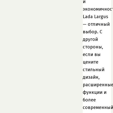
и
экономичнос
Lada Largus
— отличный
выбор. С
другой
стороны,
если вы
цените
стильный
дизайн,
расширенны
функции и
более
современны