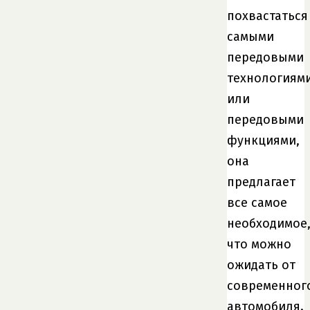
похвастаться
самыми
передовыми
технологиям
или
передовыми
функциями,
она
предлагает
все самое
необходимое
что можно
ожидать от
современног
автомобиля.