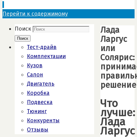
Перейти к содержимому
Лада
Поиск
Ларгус
Поиск
или
Тест-драйв
Солярис:
Комплектации
принима
Кузов
правиль
Салон
решение
Двигатель
Коробка
Что
Подвеска
лучше:
Тюнинг
Лада
Конкуренты
Ларгус
Отзывы