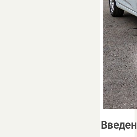
Введен