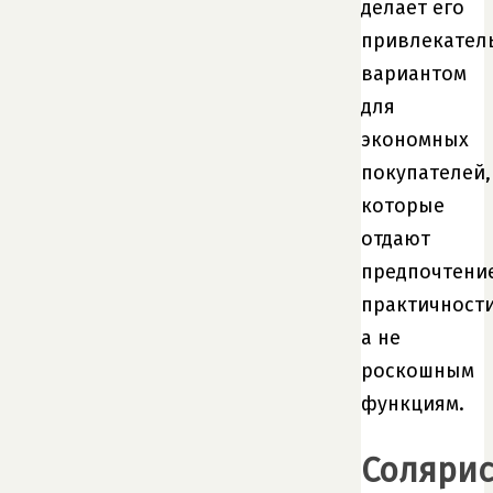
делает его
привлекател
вариантом
для
экономных
покупателей,
которые
отдают
предпочтени
практичности
а не
роскошным
функциям.
Соляри