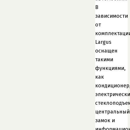
В
зависимости
от
комплектаци
Largus
оснащен
такими
функциями,
как
кондиционер
электрическ
стеклоподъе
центральный
замок и
информацио