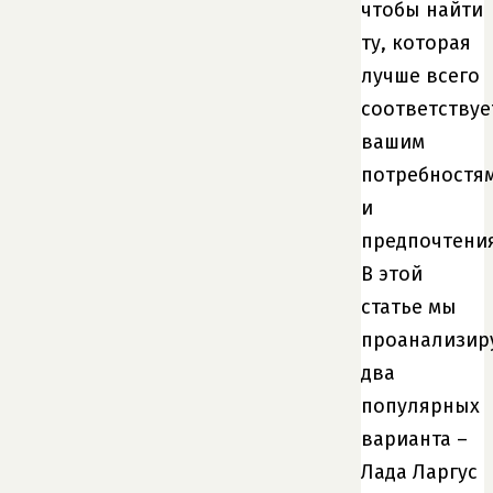
чтобы найти
ту, которая
лучше всего
соответствуе
вашим
потребностя
и
предпочтени
В этой
статье мы
проанализир
два
популярных
варианта –
Лада Ларгус