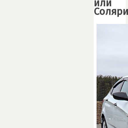
или
Соляри