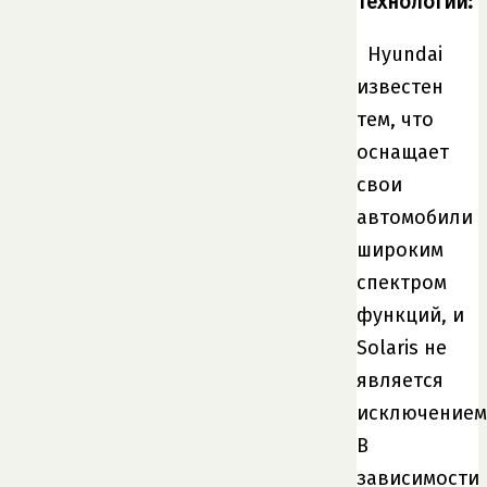
технологии:
Hyundai
известен
тем, что
оснащает
свои
автомобили
широким
спектром
функций, и
Solaris не
является
исключением
В
зависимости