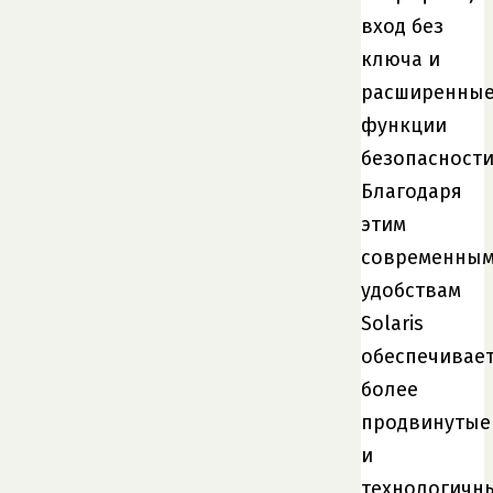
вход без
ключа и
расширенны
функции
безопасности
Благодаря
этим
современны
удобствам
Solaris
обеспечивае
более
продвинутые
и
технологичн