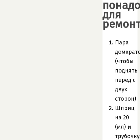
понадо
для
ремонт
Пара
домкрат
(чтобы
поднять
перед с
двух
сторон)
Шприц
на 20
(мл) и
трубочку