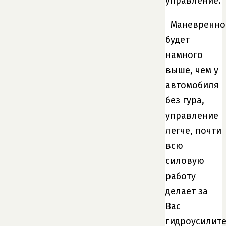
управление.
Маневренно
будет
намного
выше, чем у
автомобиля
без гура,
управление
легче, почти
всю
силовую
работу
делает за
Вас
гидроусилит