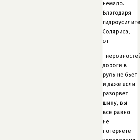
немало.
Благодаря
гидроусилит
Соляриса,
от
неровносте
дороги в
руль не бьет
и даже если
разорвет
шину, вы
все равно
не
потеряете