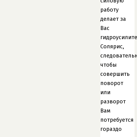
силовую
работу
делает за
Вас
гидроусилит
Солярис,
следовательн
чтобы
совершить
поворот
или
разворот
Вам
потребуется
гораздо