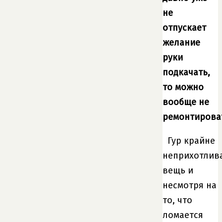
не
отпускает
желание
руки
подкачать,
то можно
вообще не
ремонтирова
Гур крайне
неприхотлив
вещь и
несмотря на
то, что
ломается