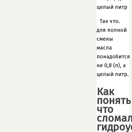
целый литр
Так что.
для полной
смены
масла
понадобится
не 0,8 (л), а
целый литр.
Как
понять
что
сломал
гидроу