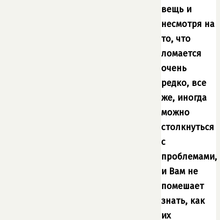
вещь и
несмотря на
то, что
ломается
очень
редко, все
же, иногда
можно
столкнуться
с
проблемами,
и Вам не
помешает
знать, как
их