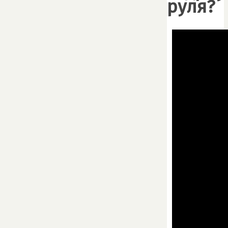
руля?