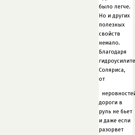
было легче.
Но и других
полезных
свойств
немало.
Благодаря
гидроусилит
Соляриса,
от
неровносте
дороги в
руль не бьет
и даже если
разорвет