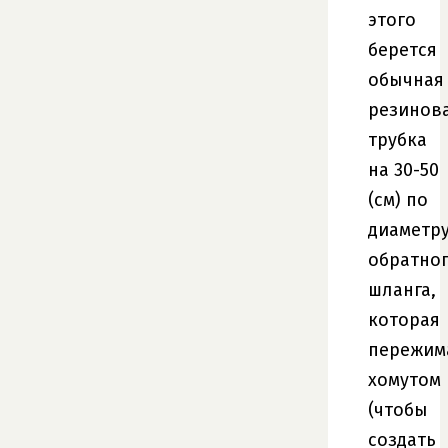
этого
берется
обычная
резинов
трубка
на 30-50
(см) по
диаметр
обратно
шланга,
которая
пережим
хомутом
(чтобы
создать