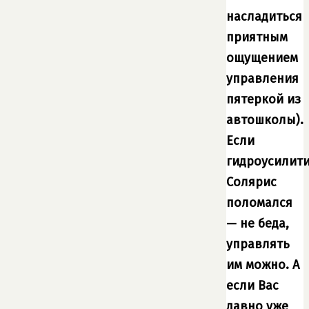
насладиться
приятным
ощущением
управления
пятеркой из
автошколы).
Если
гидроусилит
Солярис
поломался
— не беда,
управлять
им можно. А
если Вас
давно уже