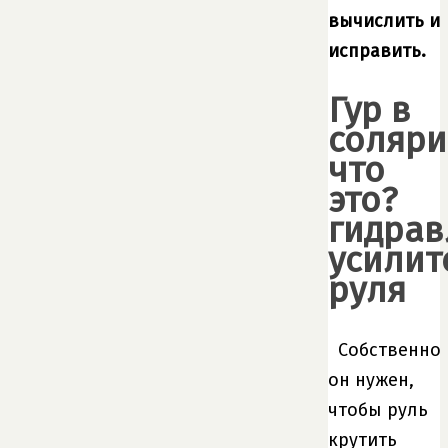
вычислить и
исправить.
Гур в
соляри
что
это?
гидрав
усилит
руля
Собственно
он нужен,
чтобы руль
крутить