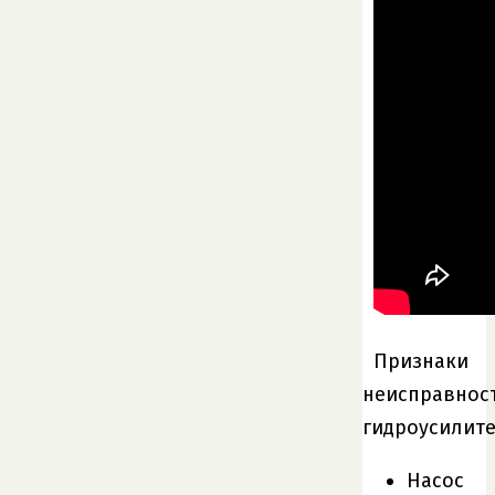
Признаки
неисправнос
гидроусилит
Насос