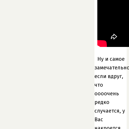
Ну и самое
замечательно
если вдруг,
что
оооочень
редко
случается, у
Вас
накроется