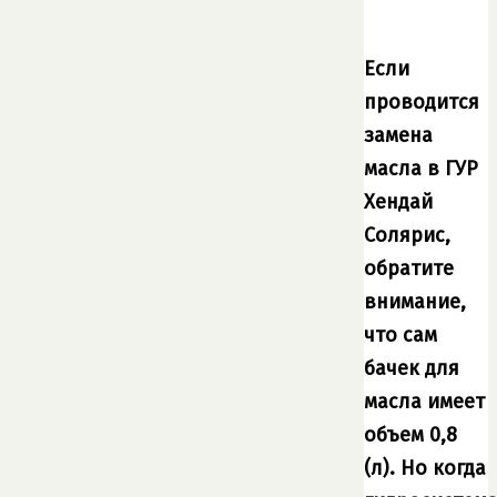
Если
проводится
замена
масла в ГУР
Хендай
Солярис,
обратите
внимание,
что сам
бачек для
масла имеет
объем 0,8
(л). Но когда