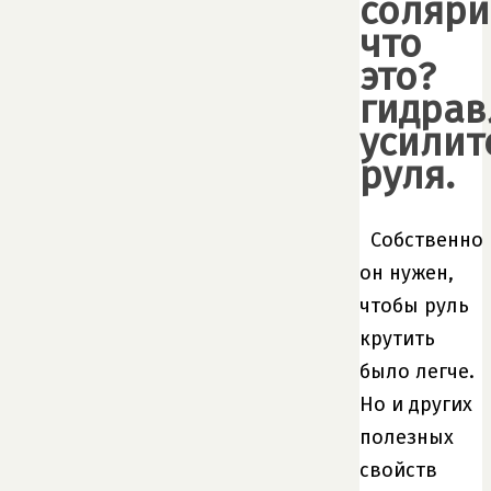
соляри
что
это?
гидрав
усилит
руля.
Собственно
он нужен,
чтобы руль
крутить
было легче.
Но и других
полезных
свойств