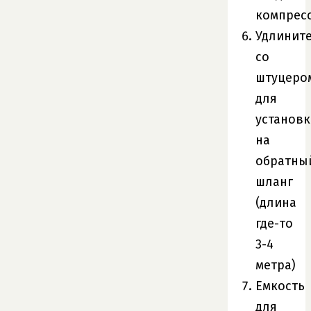
компрес
Удлинит
со
штуцеро
для
установк
на
обратны
шланг
(длина
где-то
3-4
метра)
Емкость
для