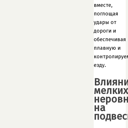
вместе,
поглощая
удары от
дороги и
обеспечивая
плавную и
контролируе
езду.
Влиян
мелких
неровн
на
подвес