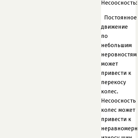
Несоосность:
Постоянное
движение
по
небольшим
неровностям
может
привести к
перекосу
колес.
Несоосность
колес может
привести к
неравномерн
износу шин,