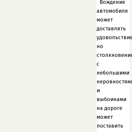
Вождение
автомобиля
может
доставлять
удовольствие
но
столкновени
с
небольшими
неровностям
и
выбоинами
на дороге
может
поставить