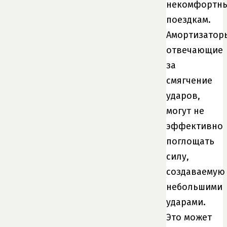
некомфортн
поездкам.
Амортизатор
отвечающие
за
смягчение
ударов,
могут не
эффективно
поглощать
силу,
создаваемую
небольшими
ударами.
Это может