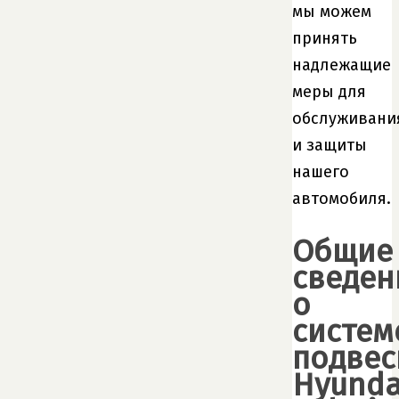
мы можем
принять
надлежащие
меры для
обслуживани
и защиты
нашего
автомобиля.
Общие
сведен
о
систем
подвес
Hyunda