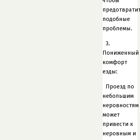
чтобы
предотврати
подобные
проблемы.
3.
Пониженный
комфорт
езды:
Проезд по
небольшим
неровностям
может
привести к
неровным и