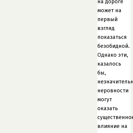
на дороге
может на
первый
взгляд
показаться
безобидной.
Однако эти,
казалось
бы,
незначитель
неровности
могут
оказать
существенно
влияние на