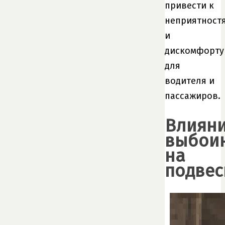
привести к
неприятност
и
дискомфорту
для
водителя и
пассажиров.
Влиян
выбои
на
подвес