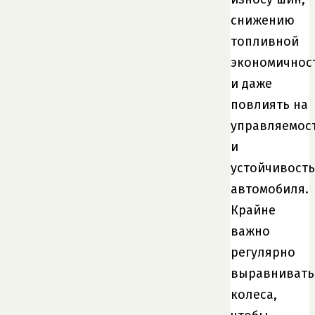
снижению
топливной
экономичнос
и даже
повлиять на
управляемос
и
устойчивость
автомобиля.
Крайне
важно
регулярно
выравнивать
колеса,