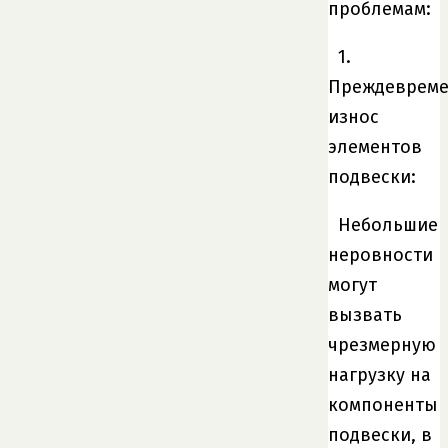
проблемам:
1.
Преждеврем
износ
элементов
подвески:
Небольшие
неровности
могут
вызвать
чрезмерную
нагрузку на
компоненты
подвески, в