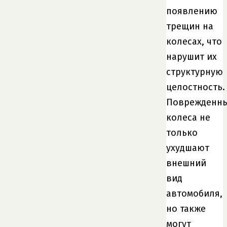
появлению
трещин на
колесах, что
нарушит их
структурную
целостность.
Поврежденн
колеса не
только
ухудшают
внешний
вид
автомобиля,
но также
могут