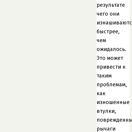
результате
чего они
изнашиваютс
быстрее,
чем
ожидалось.
Это может
привести к
таким
проблемам,
как
изношенные
втулки,
поврежденн
рычаги