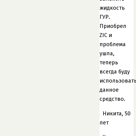
жидкость
ГУР.
Приобрел
ZIC и
проблема
ушла,
теперь
всегда буду
использоват
данное
средство.
Никита, 50
лет