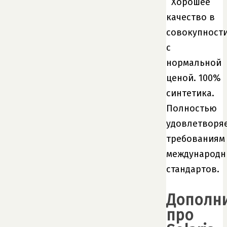
Хорошее
качество в
совокупност
с
нормальной
ценой. 100%
синтетика.
Полностью
удовлетворя
требованиям
международн
стандартов.
Дополн
про