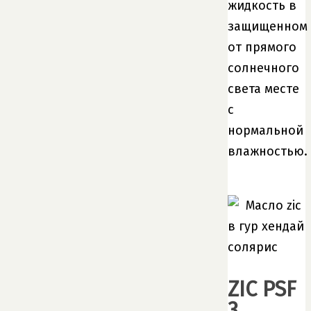
жидкость в
защищенном
от прямого
солнечного
света месте
с
нормальной
влажностью.
ZIC PSF
3