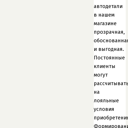
автодетали
в нашем
магазине
прозрачная,
обоснованна
и выгодная.
Постоянные
клиенты
могут
рассчитыват
на
лояльные
условия
приобретени
Формирован