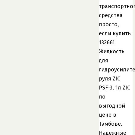
транспортно
средства
просто,
если купить
132661
Жидкость
для
гидроусилит
руля ZIC
PSF-3, 1л ZIC
по
выгодной
цене в
Тамбове.
Надежные