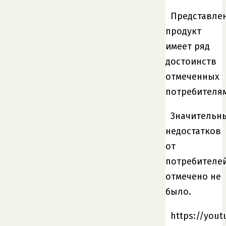
Представле
продукт
имеет ряд
достоинств
отмеченных
потребителя
Значительн
недостатков
от
потребителе
отмечено не
было.
https://you