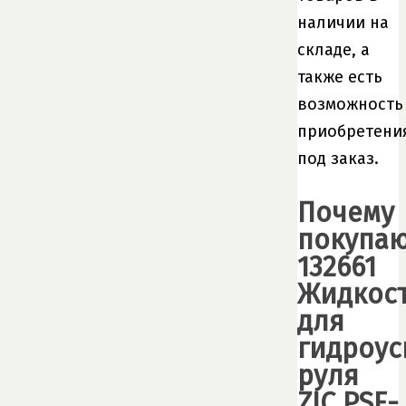
наличии на
складе, а
также есть
возможность
приобретени
под заказ.
Почему
покупа
132661
Жидкос
для
гидроус
руля
ZIC PSF-