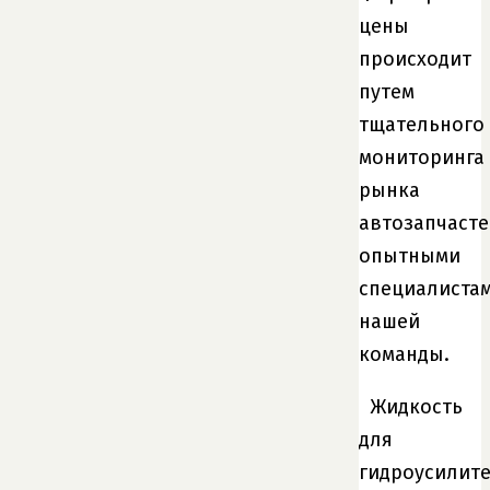
цены
происходит
путем
тщательного
мониторинга
рынка
автозапчасте
опытными
специалиста
нашей
команды.
Жидкость
для
гидроусилит