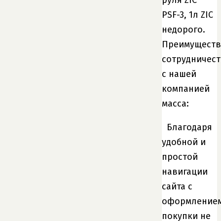
PSF-3, 1л ZIC
недорого.
Преимуществ
сотрудничест
с нашей
компанией
масса:
Благодаря
удобной и
простой
навигации
сайта с
оформление
покупки не