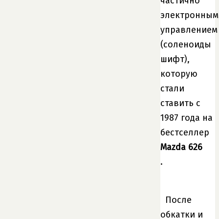
частично
электронным
управлением
(соленоиды
шифт),
которую
стали
ставить с
1987 года на
бестселлер
Mazda 626
.
После
обкатки и