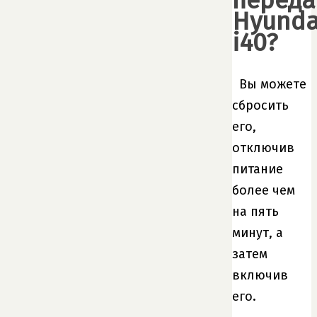
Hyunda
i40?
Вы можете
сбросить
его,
отключив
питание
более чем
на пять
минут, а
затем
включив
его.