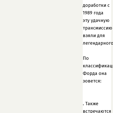
доработки с
1989 года
эту удачную
трансмиссию
взяли для
легендарног
По
классификац
Форда она
зовется:
. Также
встречаются