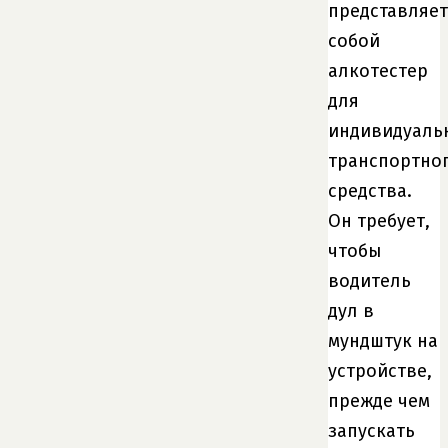
представляет
собой
алкотестер
для
индивидуаль
транспортно
средства.
Он требует,
чтобы
водитель
дул в
мундштук на
устройстве,
прежде чем
запускать