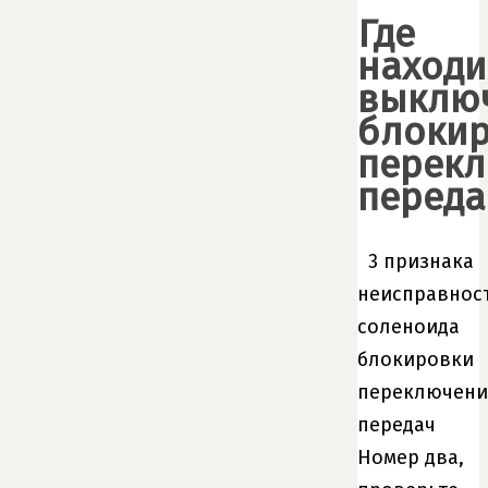
Где
находи
выклю
блоки
перек
переда
3 признака
неисправнос
соленоида
блокировки
переключени
передач
Номер два,