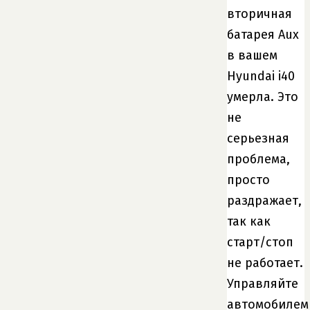
вторичная
батарея Aux
в вашем
Hyundai i40
умерла. Это
не
серьезная
проблема,
просто
раздражает,
так как
старт/стоп
не работает.
Управляйте
автомобилем