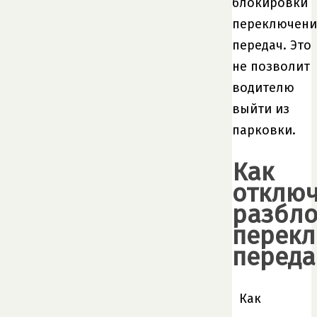
блокировки
переключени
передач. Это
не позволит
водителю
выйти из
парковки.
Как
отключ
разбло
перек
переда
Как