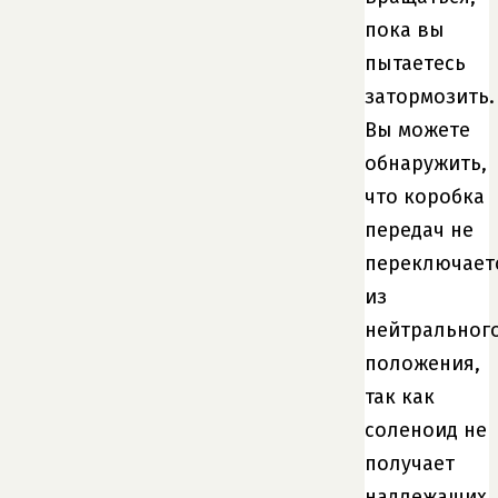
пока вы
пытаетесь
затормозить.
Вы можете
обнаружить,
что коробка
передач не
переключает
из
нейтральног
положения,
так как
соленоид не
получает
надлежащих