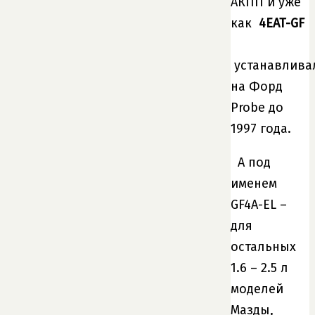
АКПП и уже
как
4EAT-GF
устанавлива
на Форд
Probe до
1997 года.
А под
именем
GF4A-EL –
для
остальных
1.6 – 2.5 л
моделей
Мазды,