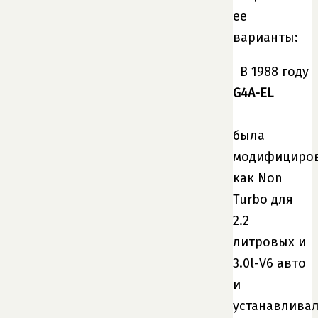
ее
варианты:
В 1988 году
G4A-EL
была
модифициро
как Non
Turbo для
2.2
литровых и
3.0l-V6 авто
и
устанавлива