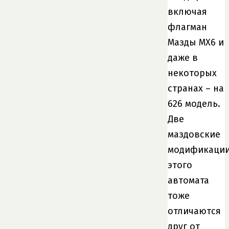
включая
флагман
Мазды MX6 и
даже в
некоторых
странах – на
626 модель.
Две
маздовские
модификаци
этого
автомата
тоже
отличаются
друг от