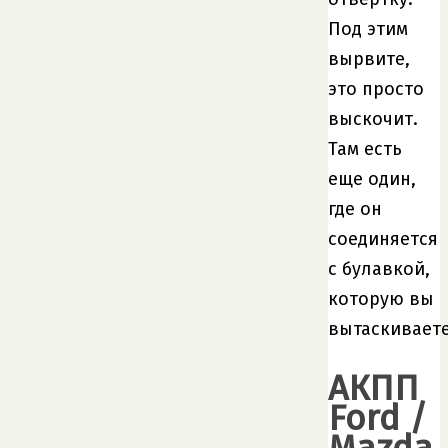
Под этим
вырвите,
это просто
выскочит.
Там есть
еще один,
где он
соединяется
с булавкой,
которую вы
вытаскиваете
АКПП
Ford /