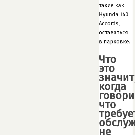
такие как
Hyundai i40
Accords,
оставаться
в парковке.
Что
это
значит
когда
говори
что
требуе
обслуж
не