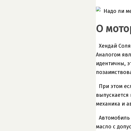
О мото
Хендай Соля
Аналогом явл
идентичны, эт
позаимствован
При этом ес
выпускается 
механика и а
Автомобиль 
масло с допус