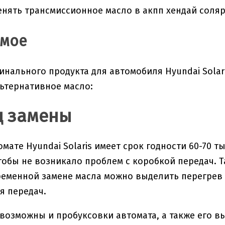
имое
инального продукта для автомобиля Hyundai Solar
ьтернативное масло:
д замены
омате Hyundai Solaris имеет срок годности 60-70 т
чтобы не возникало проблем с коробкой передач. 
еменной замене масла можно выделить перегрев 
я передач.
 возможны и пробуксовки автомата, а также его вы