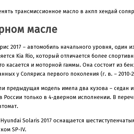
рном масле
рис 2017 – автомобиль начального уровня, один из
яется Kia Rio, который отличается более спортив
о касается и моторной гаммы. Она состоит из бензино
ных у Соляриса первого поколения (г. в. – 2010-2
ли предыдущая модель имела два кузова – седан и
в России только в 4-дверном исполнении. В пере
втомат.
Hyundai Solaris 2017 оснащается шестиступенчаты
ком SP-IV.