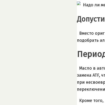
Допуст
Вместо ориг
подобрать ал
Перио
Масло в авт
замена ATF, 
при несвоевр
переключени
Кроме того,