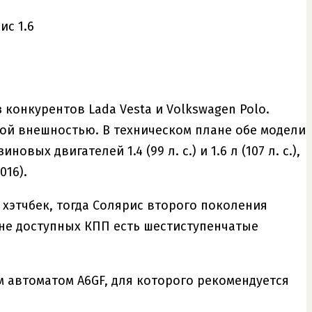
 конкурентов Lada Vesta и Volkswagen Polo.
ной внешностью. В техническом плане обе модели
вых двигателей 1.4 (99 л. с.) и 1.6 л (107 л. с.),
016).
 хэтчбек, тогда Солярис второго поколения
чне доступных КПП есть шестиступенчатые
м автоматом A6GF, для которого рекомендуется