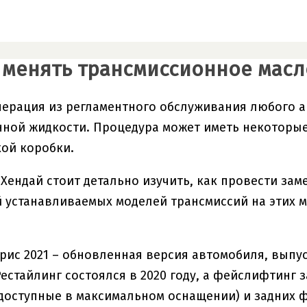
 менять трансмиссионное масло
ерация из регламентного обслуживания любого ав
ной жидкости. Процедура может иметь некоторые
ой коробки.
Хендай стоит детально изучить, как провести замен
 устанавливаемых моделей трансмиссий на этих 
рис 2021 – обновленная версия автомобиля, выпуск
Рестайлинг состоялся в 2020 году, а фейслифтинг 
доступные в максимальном оснащении) и задних ф