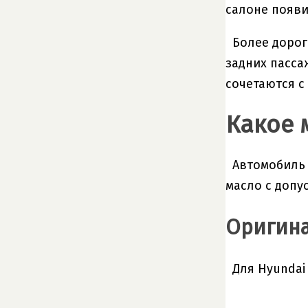
салоне появи
Более дорог
задних пассаж
сочетаются с
Какое 
Автомобиль 
масло с допус
Оригин
Для Hyundai