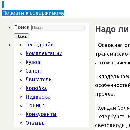
Перейти к содержимому
Надо ли
Поиск
Поиск
Тест-драйв
Основная оп
Комплектации
трансмиссион
Кузов
автоматическ
Салон
Владельцам 
Двигатель
особенностей
Коробка
прочее.
Подвеска
Тюнинг
Хендай Соля
Конкуренты
Петербурге. 
Отзывы
светодиоды, 