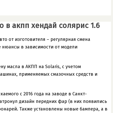
 в акпп хендай солярис 1.6
то от изготовителя – регулярная смена
 нюансы в зависимости от модели
у масла в АКПП на Solaris, с учетом
машинах, применяемых смазочных средств и
аемого с 2016 года на заводе в Санкт-
затронул дизайн передних фар (в них появились
онарей. Также установлены новые бампера, а в