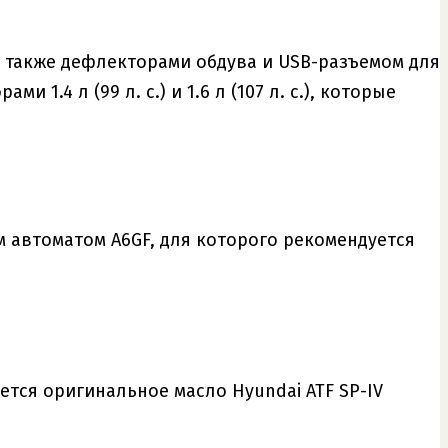
 также дефлекторами обдува и USB-разъемом для
.4 л (99 л. с.) и 1.6 л (107 л. с.), которые
м автоматом A6GF, для которого рекомендуется
уется оригинальное масло Hyundai ATF SP-IV