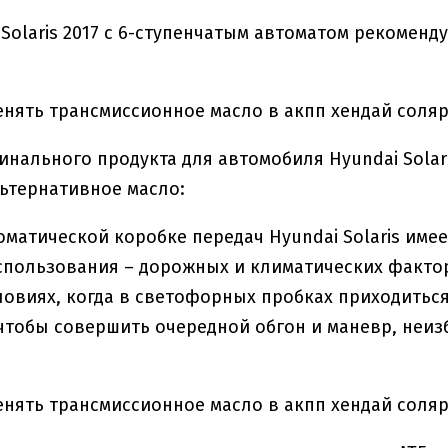
 Solaris 2017 с 6-ступенчатым автоматом рекоменд
инального продукта для автомобиля Hyundai Solar
ьтернативное масло:
оматической коробке передач Hyundai Solaris име
спользования – дорожных и климатических фактор
ловиях, когда в светофорных пробках приходиться
чтобы совершить очередной обгон и маневр, неизб