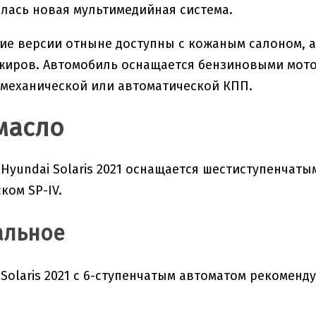
лась новая мультимедийная система.
ие версии отныне доступны с кожаным салоном, а
иров. Автомобиль оснащается бензиновыми моторами 1
 механической или автоматической КПП.
масло
Hyundai Solaris 2021 оснащается шестиступенчаты
ком SP-IV.
альное
 Solaris 2021 с 6-ступенчатым автоматом рекоменд