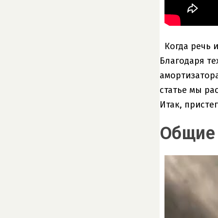
Когда речь 
Благодаря те
амортизатора
статье мы ра
Итак, присте
Общие 