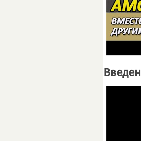
Введен