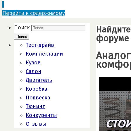
Перейти к содержимому
Найдите
Поиск
форуме
Поиск
Тест-драйв
Аналог
Комплектации
комфор
Кузов
Салон
Двигатель
Коробка
Подвеска
Тюнинг
Конкуренты
Отзывы