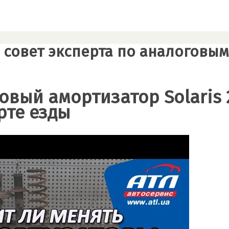
 совет эксперта по аналоговым 
овый амортизатор Solaris 
те езды