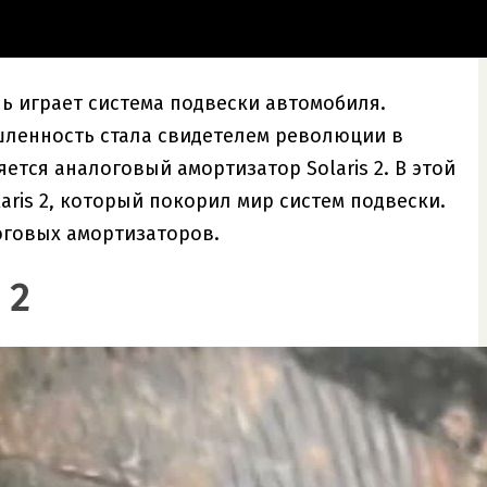
ь играет система подвески автомобиля.
шленность стала свидетелем революции в
тся аналоговый амортизатор Solaris 2. В этой
ris 2, который покорил мир систем подвески.
оговых амортизаторов.
 2