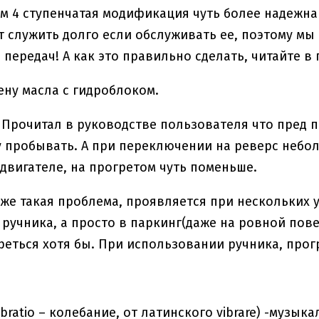
ом 4 ступенчатая модификация чуть более надежна
т служить долго если обслуживать ее, поэтому м
 передач! А как это правильно сделать, читайте в
ну масла с гидроблоком.
 Прочитал в руководстве пользователя что пред
у пробывать. А при переключении на реверс небо
двигателе, на прогретом чуть поменьше.
тоже такая проблема, проявляется при нескольких 
 ручника, а просто в паркинг(даже на ровной пове
реться хотя бы. При использовании ручника, про
ibratio – колебание, от латинского vibrare) -муз