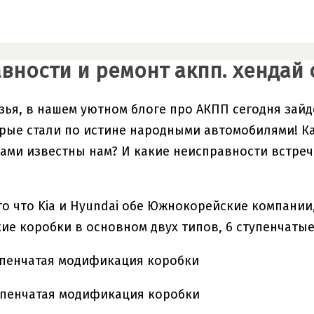
вности и ремонт акпп. хендай
зья, в нашем уютном блоге про АКПП сегодня зайд
торые стали по истине народными автомобилями! К
ами известны нам? И какие неисправности встреч
го что Kia и Hyundai обе Южнокорейские компании,
ие коробки в основном двух типов, 6 ступенчатые 
тупенчатая модификация коробки
тупенчатая модификация коробки