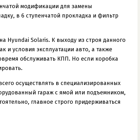
пенчатой модификации для замены
адку, в 6 ступенчатой прокладка и фильтр
Hyundai Solaris. К выходу из строя данного
к и условия эксплуатации авто, а также
овремя обслуживать КПП. Но если коробка
ировать.
е всего осуществлять в специализированных
борудованный гараж с ямой или подъемником,
тоятельно, главное строго придерживаться