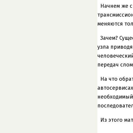
Начнем же с
трансмиссион
меняются тол
Зачем? Суще
узла приводя
человеческий
передач слом
На что обра
автосервисах
необходимый 
последовате
Из этого ма