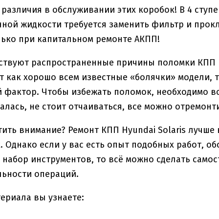
 различия в обслуживании этих коробок! В 4 сту
ной жидкости требуется заменить фильтр и прокл
ько при капитальном ремонте АКПП!
ствуют распространенные причины поломки КПП на 
т как хорошо всем известные «болячки» модели, та
 фактор. Чтобы избежать поломок, необходимо в
алась, не стоит отчаиваться, все можно отремонт
тить внимание? Ремонт КПП Hyundai Solaris лучш
. Однако если у вас есть опыт подобных работ, о
набор инструментов, то всё можно сделать самос
льности операций.
териала вы узнаете: