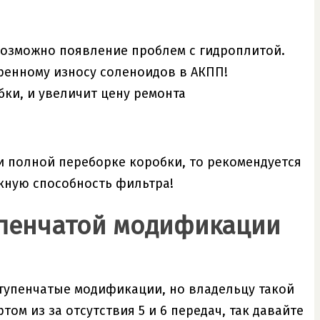
возможно появление проблем с гидроплитой.
ренному износу соленоидов в АКПП!
бки, и увеличит цену ремонта
и полной переборке коробки, то рекомендуется
скную способность фильтра!
упенчатой модификации
ступенчатые модификации, но владельцу такой
м из за отсутствия 5 и 6 передач, так давайте