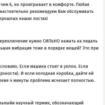
 чем 6, но проигрывает в комфорте. Любая
ы настоятельно рекомендуем Вам обслуживать
 прошлых наших постах!
 переключение нужно СИЛЬНО нажать на педаль
льшая вибрация тоже в порядке вещей? Это при
условиях. Если машина стоит в уклон. Если
рхности). И если холодная коробка, дайте ей
греве 4 минуты проблема исчезает полностью.
ыкальныйи научный термин, обозначающий