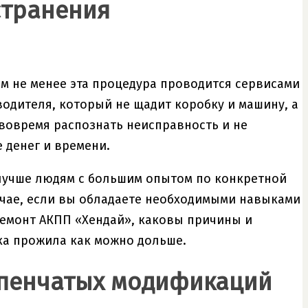
странения
ем не менее эта процедура проводится сервисами
водителя, который не щадит коробку и машину, а
 вовремя распознать неисправность и не
 денег и времени.
 лучше людям с большим опытом по конкретной
учае, если вы обладаете необходимыми навыками
 ремонт АКПП «Хендай», каковы причины и
ка прожила как можно дольше.
упенчатых модификаций