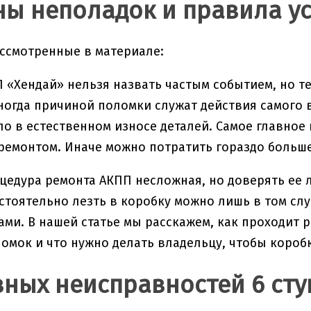
ы неполадок и правила у
ссмотренные в материале:
 «Хендай» нельзя назвать частым событием, но т
ногда причиной поломки служат действия самого 
ло в естественном износе деталей. Самое главное
 ремонтом. Иначе можно потратить гораздо больше
цедура ремонта АКПП несложная, но доверять ее
стоятельно лезть в коробку можно лишь в том сл
ами. В нашей статье мы расскажем, как проходит
омок и что нужно делать владельцу, чтобы короб
вных неисправностей 6 ст