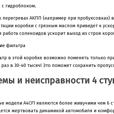
 с гидроблоком.
 перегревах АКПП (например при пробуксовках) 
тации коробки с грязным маслом приведет к уско
 работа соленоидов ускорит выход из строя коро
ние фильтра
ьтр в этой коробке возможно поменять только пр
 раз в 30-40 тысяч! Это поможет сохранить пропу
мы и неисправности 4 ст
ые модели A4CF1 являются более живучими чем 6 
ется жертвовать динамикой автомобиля и комфорто