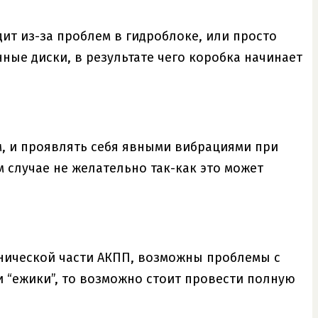
дит из-за проблем в гидроблоке, или просто
ные диски, в результате чего коробка начинает
км, и проявлять себя явными вибрациями при
ом случае не желательно так-как это может
анической части АКПП, возможны проблемы с
и “ежики”, то возможно стоит провести полную