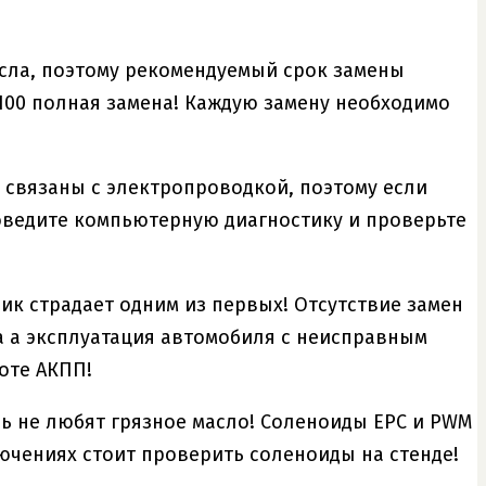
асла, поэтому рекомендуемый срок замены
-100 полная замена! Каждую замену необходимо
 связаны с электропроводкой, поэтому если
оведите компьютерную диагностику и проверьте
лик страдает одним из первых! Отсутствие замен
а а эксплуатация автомобиля с неисправным
оте АКПП!
нь не любят грязное масло! Соленоиды EPC и PWM
ючениях стоит проверить соленоиды на стенде!