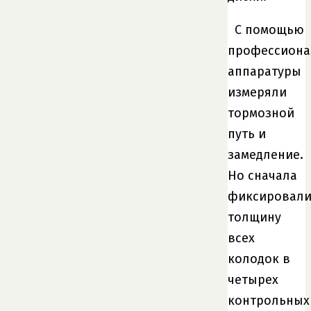
С помощью
профессиона
аппаратуры
измеряли
тормозной
путь и
замедление.
Но сначала
фиксировал
толщину
всех
колодок в
четырех
контрольных