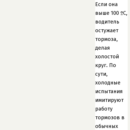
Если она
выше 100 ºС,
водитель
остужает
тормоза,
делая
холостой
круг. По
сути,
холодные
испытания
имитируют
работу
тормозов в
обычных