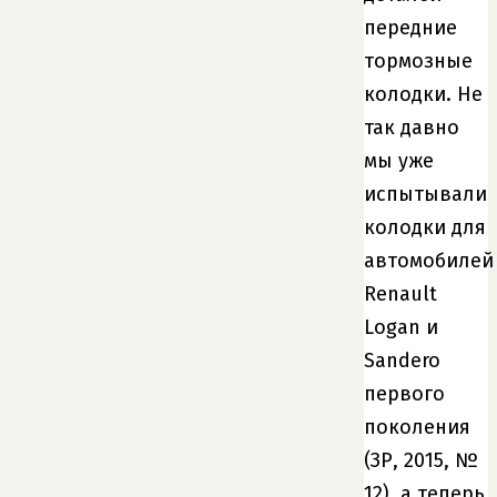
передние
тормозные
колодки. Не
так давно
мы уже
испытывали
колодки для
автомобилей
Renault
Logan и
Sandero
первого
поколения
(ЗР, 2015, №
12), а теперь