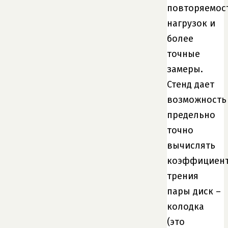
повторяемос
нагрузок и
более
точные
замеры.
Стенд дает
возможность
предельно
точно
вычислять
коэффициен
трения
пары диск –
колодка
(это