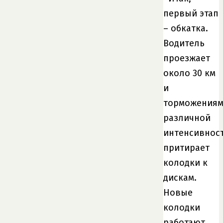
первый этап
– обкатка.
Водитель
проезжает
около 30 км
и
торможения
различной
интенсивнос
притирает
колодки к
дискам.
Новые
колодки
работают,