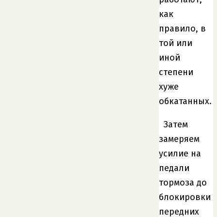
как
правило, в
той или
иной
степени
хуже
обкатанных.
Затем
замеряем
усилие на
педали
тормоза до
блокировки
передних