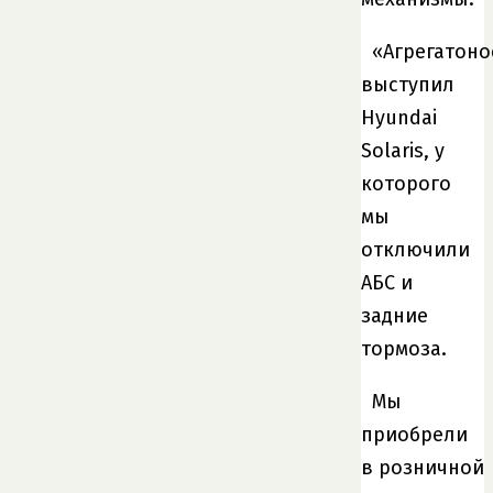
«Агрегатоно
выступил
Hyundai
Solaris, у
которого
мы
отключили
АБС и
задние
тормоза.
Мы
приобрели
в розничной