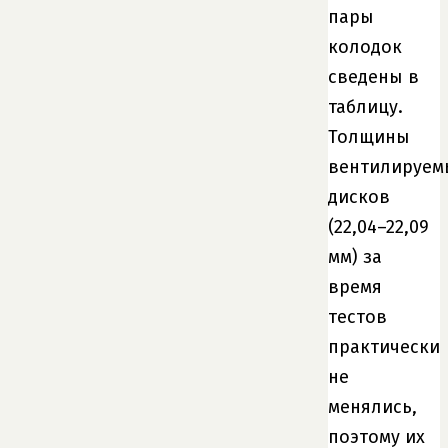
пары
колодок
сведены в
таблицу.
Толщины
вентилируем
дисков
(22,04–22,09
мм) за
время
тестов
практически
не
менялись,
поэтому их