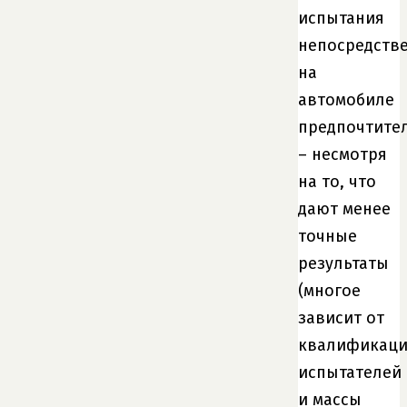
испытания
непосредств
на
автомобиле
предпочтите
– несмотря
на то, что
дают менее
точные
результаты
(многое
зависит от
квалификац
испытателей
и массы