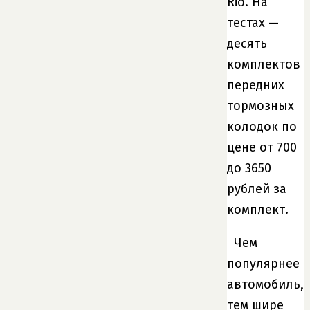
Rio. На
тестах —
десять
комплектов
передних
тормозных
колодок по
цене от 700
до 3650
рублей за
комплект.
Чем
популярнее
автомобиль,
тем шире