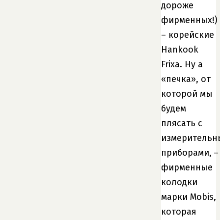
дороже
фирменных!)
– корейские
Hankook
Frixa. Ну а
«печка», от
которой мы
будем
плясать с
измерительн
приборами, –
фирменные
колодки
марки Mobis,
которая