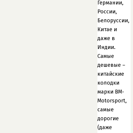
Германии,
России,
Белоруссии,
Китае и
даже в
Индии.
Самые
дешевые –
китайские
колодки
марки BM-
Motorsport,
самые
дорогие
(даже