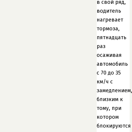
в свой ряд,
водитель
нагревает
тормоза,
пятнадцать
раз
осаживая
автомобиль
с 70 до 35
км/ч с
замедлением
близким к
тому, при
котором
блокируются