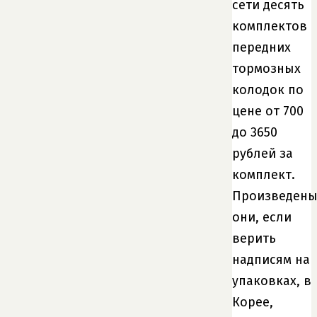
сети десять
комплектов
передних
тормозных
колодок по
цене от 700
до 3650
рублей за
комплект.
Произведен
они, если
верить
надписям на
упаковках, в
Корее,