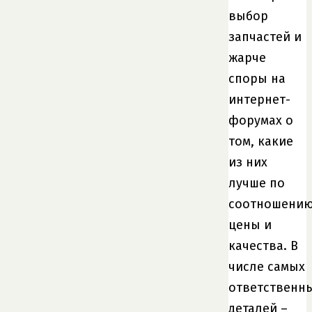
выбор
запчастей и
жарче
споры на
интернет-
форумах о
том, какие
из них
лучше по
соотношени
цены и
качества. В
числе самых
ответственн
деталей –