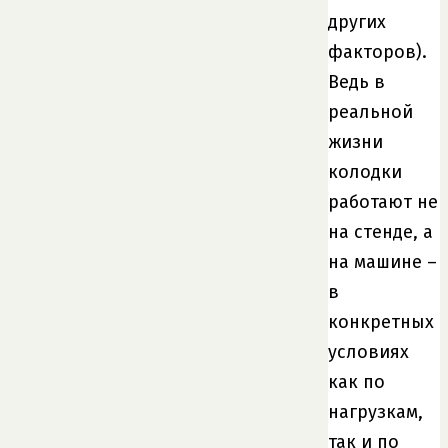
других
факторов).
Ведь в
реальной
жизни
колодки
работают не
на стенде, а
на машине –
в
конкретных
условиях
как по
нагрузкам,
так и по