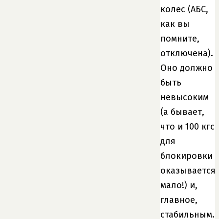
колес (АБС,
как вы
помните,
отключена).
Оно должно
быть
невысоким
(а бывает,
что и 100 кгс
для
блокировки
оказывается
мало!) и,
главное,
стабильным.