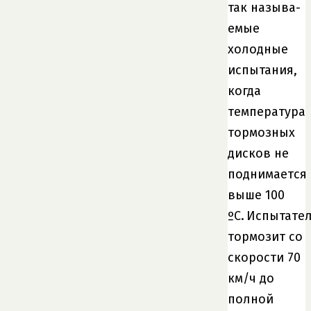
так называ­
емые
холодные
испытания,
когда
температура
тормозных
дисков не
поднимается
выше 100
ºС. Испытате
тормозит со
скорости 70
км/ч до
полной