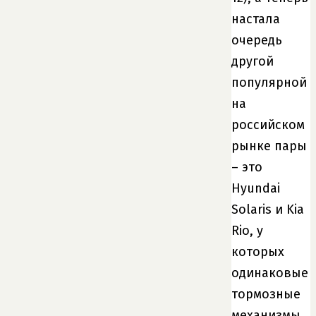
настала
очередь
другой
популярной
на
российском
рынке пары
– это
Hyundai
Solaris и Kia
Rio, у
которых
одинаковые
тормозные
механизмы.