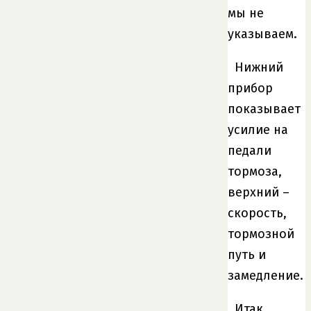
мы не
указываем.
Нижний
прибор
показывает
усилие на
педали
тормоза,
верхний –
скорость,
тормозной
путь и
замедление.
Итак,