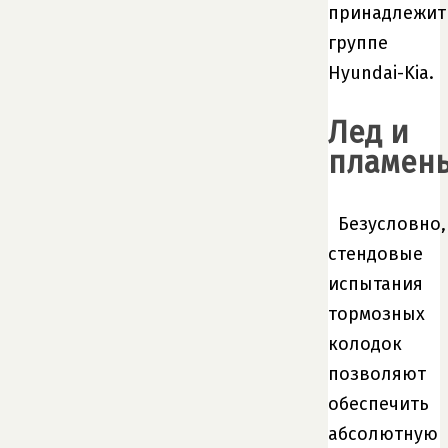
принадлежит
группе
Hyundai-Kia.
Лед и
пламен
Безусловно,
стендовые
испытания
тормозных
колодок
позволяют
обеспечить
абсолютную