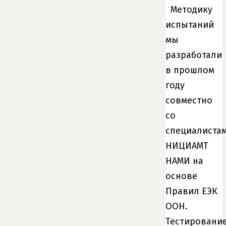
Методику
испытаний
мы
разработали
в прошлом
году
совместно
со
специалиста
НИЦИАМТ
НАМИ на
основе
Правил ЕЭК
ООН.
Тестировани