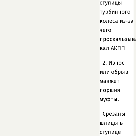
ступицы
турбинного
колеса из-за
чего
проскальзыв
вал АКПП
2. Износ
или обрыв
манжет
поршня
муфты.
Срезаны
шлицы в
ступице