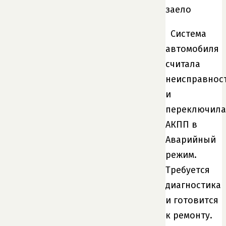
заело
Система
автомобиля
считала
неисправнос
и
переключила
АКПП в
Аварийный
режим.
Требуется
диагностика
и готовится
к ремонту.