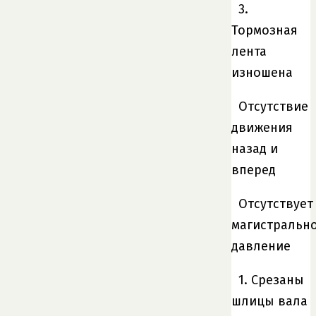
3.
Тормозная
лента
изношена
Отсутствие
движения
назад и
вперед
Отсутствует
магистральн
давление
1. Срезаны
шлицы вала