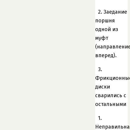
2. 3аедание
поршня
одной из
муфт
(направлени
вперед).
3.
Фрикционны
диски
сварились с
остальными
1.
Неправильна