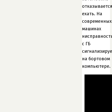
отказываетс
ехать. На
современных
машинах
нисправност
с ГБ
сигнализируе
на бортовом
компьютере.