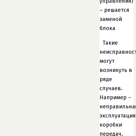
управления)
– решается
заменой
блока
Такие
неисправнос
могут
возникуть в
ряде
случаев.
Например –
неправильна
эксплуатация
коробки
передач.