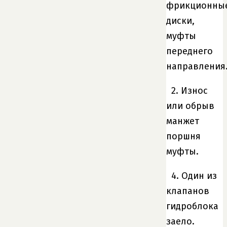
фрикционны
диски,
муфты
переднего
направления
2. Износ
или обрыв
манжет
поршня
муфты.
4. Один из
клапанов
гидроблока
заело.