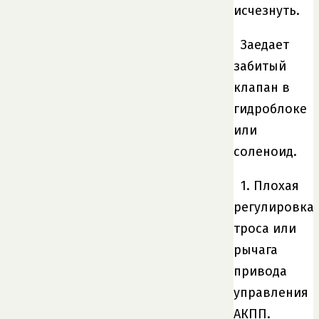
исчезнуть.
Заедает
забитый
клапан в
гидроблоке
или
соленоид.
1. Плохая
регулировка
троса или
рычага
привода
управления
АКПП.