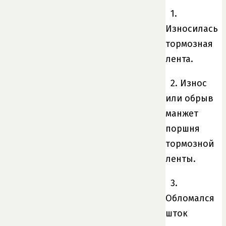
1.
Износилась
тормозная
лента.
2. Износ
или обрыв
манжет
поршня
тормозной
ленты.
3.
Обломался
шток