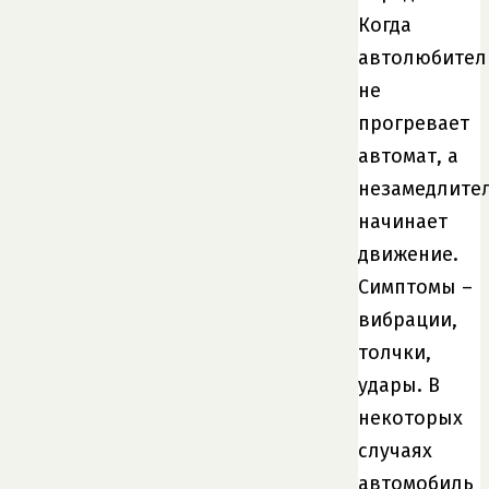
Когда
автолюбител
не
прогревает
автомат, а
незамедлите
начинает
движение.
Симптомы –
вибрации,
толчки,
удары. В
некоторых
случаях
автомобиль