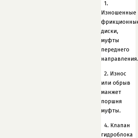
1.
Изношенные
фрикционны
диски,
муфты
переднего
направления
2. Износ
или обрыв
манжет
поршня
муфты.
4. Клапан
гидроблока