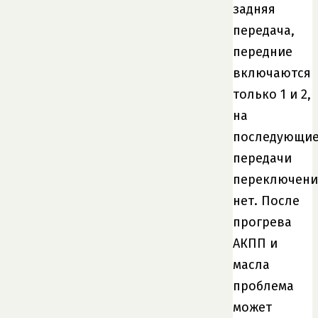
задняя
передача,
передние
включаются
только 1 и 2,
на
последующи
передачи
переключени
нет. После
прогрева
АКПП и
масла
проблема
может