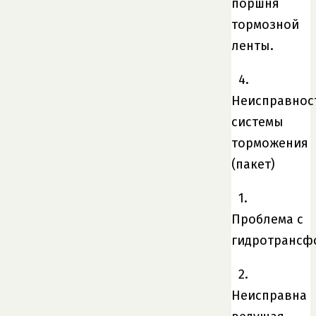
поршня
тормозной
ленты.
4.
Неисправнос
системы
торможения
(пакет)
1.
Проблема с
гидротрансф
2.
Неисправна