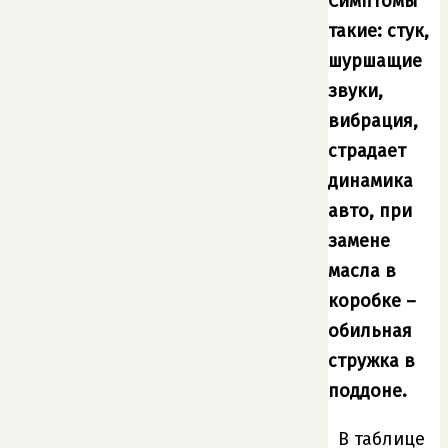
Симптомы
такие: стук,
шуршащие
звуки,
вибрация,
страдает
динамика
авто, при
замене
масла в
коробке –
обильная
стружка в
поддоне.
В таблице