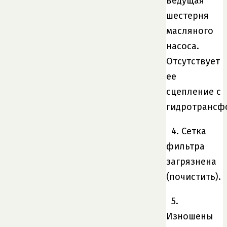
ведущая
шестерня
масляного
насоса.
Отсутствует
ее
сцепление с
гидротрансф
4. Сетка
фильтра
загрязнена
(почистить).
5.
Изношены