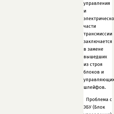
управления
и
электрическ
части
трансмиссии
заключается
в замене
вышедших
из строя
блоков и
управляющи
шлейфов.
Проблема с
ЭБУ (Блок