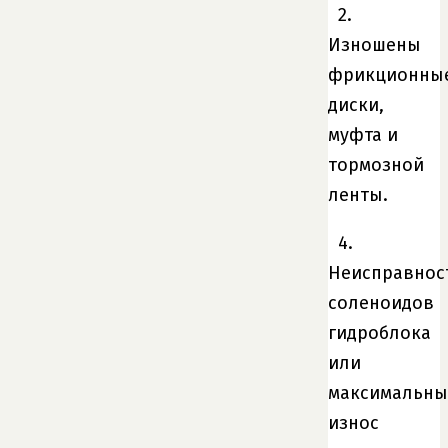
2.
Изношены
фрикционны
диски,
муфта и
тормозной
ленты.
4.
Неисправнос
соленоидов
гидроблока
или
максимальн
износ