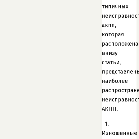
типичных
неисправнос
акпп,
которая
расположена
внизу
статьи,
представлен
наиболее
распростран
неисправнос
АКПП.
1.
Изношенные