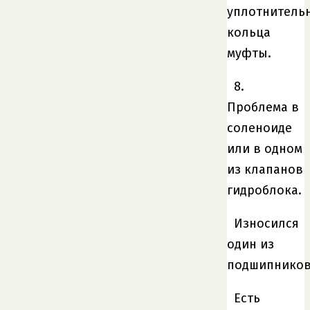
уплотнитель
кольца
муфты.
8.
Проблема в
соленоиде
или в одном
из клапанов
гидроблока.
Износился
один из
подшипнико
Есть