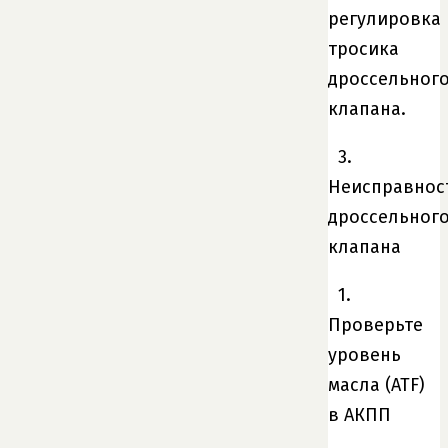
регулировка
тросика
дроссельног
клапана.
3.
Неисправнос
дроссельног
клапана
1.
Проверьте
уровень
масла (ATF)
в АКПП