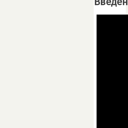
Введен