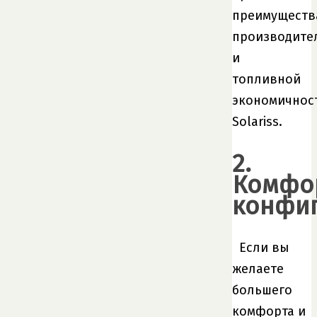
преимуществ
производите
и
топливной
экономичнос
Solariss.
2.
Комфо
конфи
Если вы
желаете
большего
комфорта и