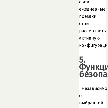
свои
ежедневные
поездки,
стоит
рассмотреть
активную
конфигураци
5.
Функц
безопа
Независимо
от
выбранной