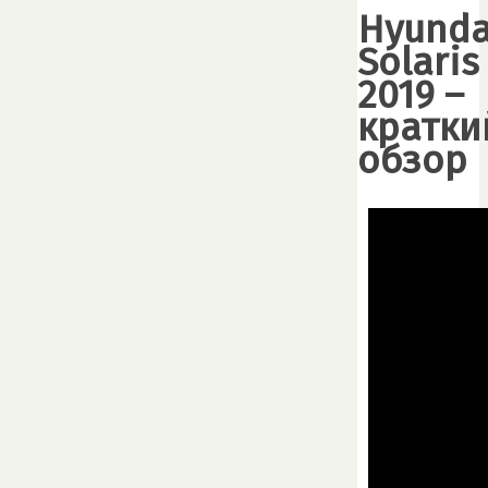
Hyunda
Solaris
2019 –
кратки
обзор