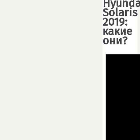
Hyunda
Solaris
2019:
какие
они?