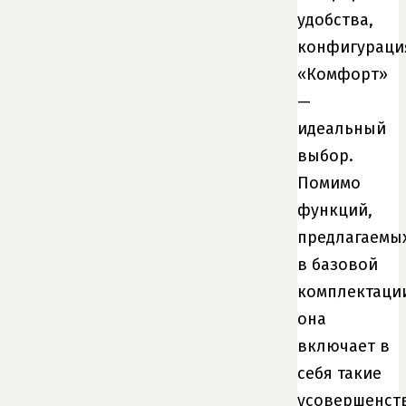
удобства,
конфигураци
«Комфорт»
—
идеальный
выбор.
Помимо
функций,
предлагаемы
в базовой
комплектаци
она
включает в
себя такие
усовершенст