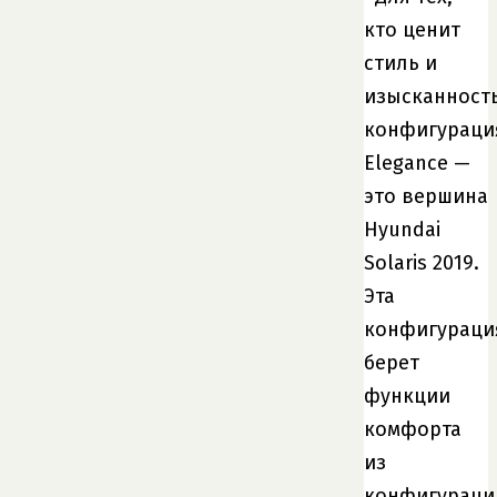
кто ценит
стиль и
изысканность
конфигураци
Elegance —
это вершина
Hyundai
Solaris 2019.
Эта
конфигураци
берет
функции
комфорта
из
конфигураци