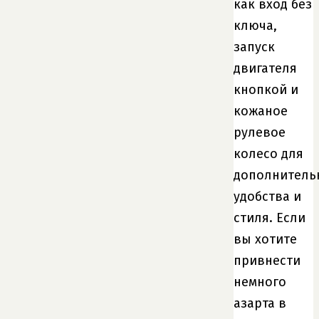
как вход без
ключа,
запуск
двигателя
кнопкой и
кожаное
рулевое
колесо для
дополнитель
удобства и
стиля. Если
вы хотите
привнести
немного
азарта в