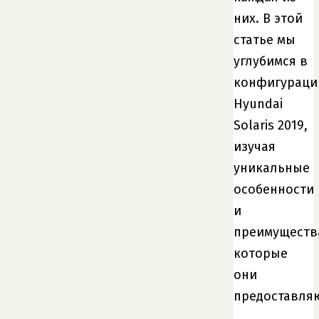
них. В этой
статье мы
углубимся в
конфигураци
Hyundai
Solaris 2019,
изучая
уникальные
особенности
и
преимуществ
которые
они
предоставля