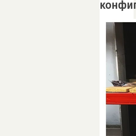
конфи