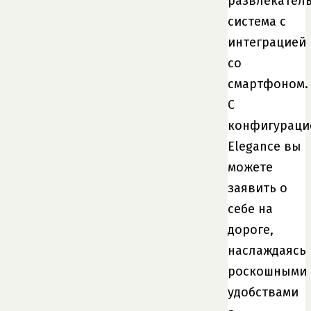
развлекател
система с
интеграцией
со
смартфоном.
С
конфигураци
Elegance вы
можете
заявить о
себе на
дороге,
наслаждаясь
роскошными
удобствами