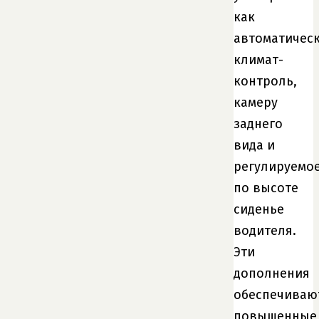
как
автоматичес
климат-
контроль,
камеру
заднего
вида и
регулируемо
по высоте
сиденье
водителя.
Эти
дополнения
обеспечиваю
повышенные