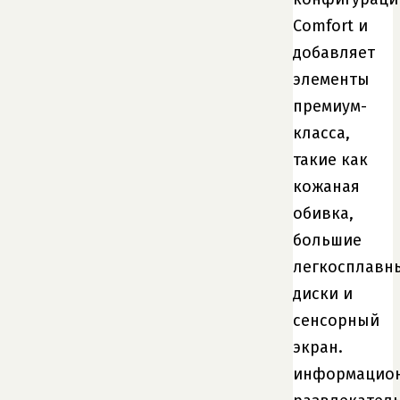
Comfort и
добавляет
элементы
премиум-
класса,
такие как
кожаная
обивка,
большие
легкосплавн
диски и
сенсорный
экран.
информацио