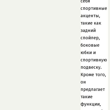
себя
спортивные
акценты,
такие как
задний
спойлер,
боковые
юбки и
спортивную
подвеску.
Кроме того,
он
предлагает
такие
функции,