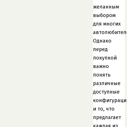
желанным
выбором
для многих
автолюбител
Однако
перед
покупкой
важно
понять
различные
доступные
конфигураци
и то, что
предлагает
каждая из