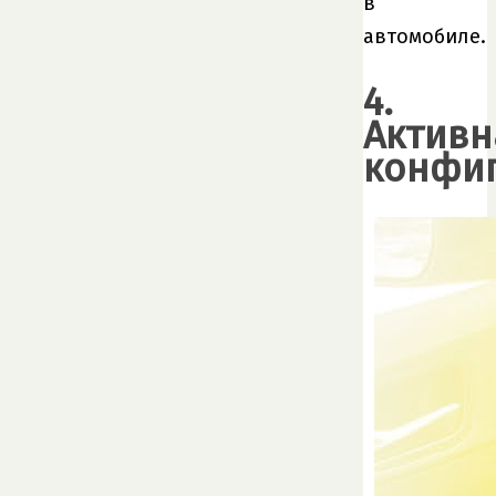
в
автомобиле.
4.
Активн
конфи