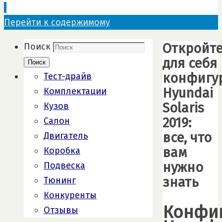
Перейти к содержимому
Откройт
Поиск
для себя
Поиск
конфигу
Тест-драйв
Hyundai
Комплектации
Solaris
Кузов
2019:
Салон
все, что
Двигатель
вам
Коробка
нужно
Подвеска
знать
Тюнинг
Конкуренты
Конфи
Отзывы