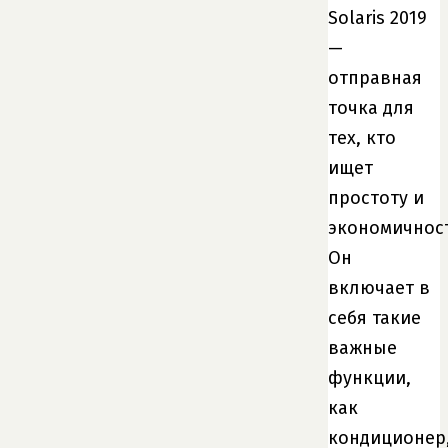
Solaris 2019
—
отправная
точка для
тех, кто
ищет
простоту и
экономичност
Он
включает в
себя такие
важные
функции,
как
кондиционер