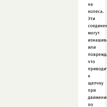
на
колеса.
Эти
соедине
могут
изнашив
или
поврежда
что
приводи
к
щелчку
при
движени
по