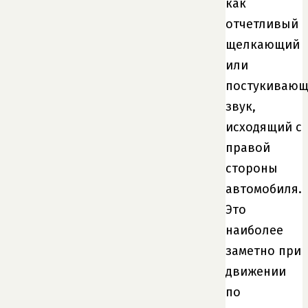
как
отчетливый
щелкающий
или
постукиваю
звук,
исходящий с
правой
стороны
автомобиля.
Это
наиболее
заметно при
движении
по