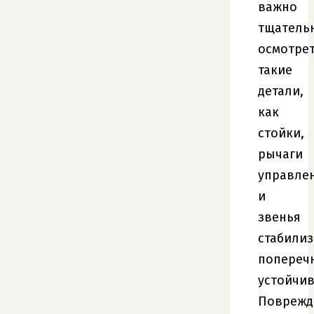
важно
тщатель
осмотре
такие
детали,
как
стойки,
рычаги
управле
и
звенья
стабилиз
попереч
устойчив
Поврежд