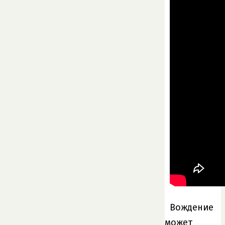
Вождение
может