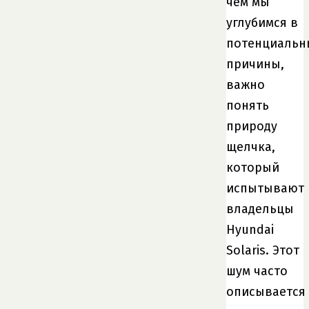
чем мы
углубимся в
потенциальн
причины,
важно
понять
природу
щелчка,
который
испытывают
владельцы
Hyundai
Solaris. Этот
шум часто
описывается