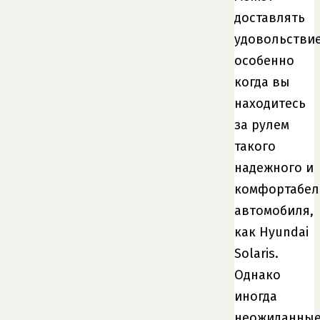
доставлять
удовольствие
особенно
когда вы
находитесь
за рулем
такого
надежного и
комфортабел
автомобиля,
как Hyundai
Solaris.
Однако
иногда
неожиданны