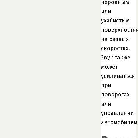
неровным
или
ухабистым
поверхностя
на разных
скоростях.
Звук также
может
усиливаться
при
поворотах
или
управлении
автомобилем