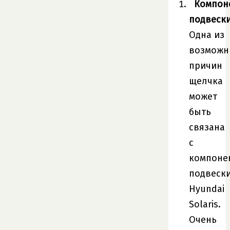
Компон
подвески
Одна из
возможн
причин
щелчка
может
быть
связана
с
компоне
подвеск
Hyundai
Solaris.
Очень