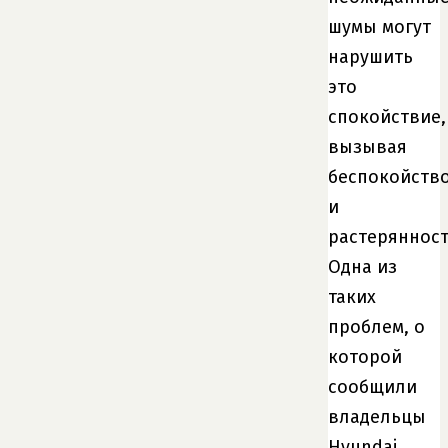
шумы могут
нарушить
это
спокойствие,
вызывая
беспокойств
и
растерянност
Одна из
таких
проблем, о
которой
сообщили
владельцы
Hyundai