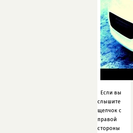
Если вы
слышите
щелчок с
правой
стороны