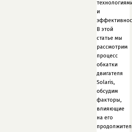
технологиям
и
эффективнос
В этой
статье мы
рассмотрим
процесс
обкатки
двигателя
Solaris,
обсудим
факторы,
влияющие
на его
продолжител