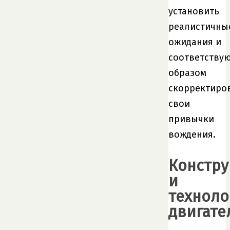
установить
реалистичны
ожидания и
соответству
образом
скорректиро
свои
привычки
вождения.
Констру
и
техноло
двигате