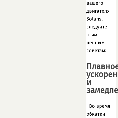
вашего
двигателя
Solaris,
следуйте
этим
ценным
советам:
Плавно
ускорен
и
замедл
Во время
обкатки