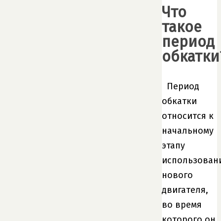
Что
такое
период
обкатки
Период
обкатки
относится к
начальному
этапу
использован
нового
двигателя,
во время
которого он