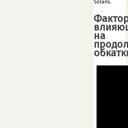
Solaris.
Фактор
влияю
на
продол
обкатк