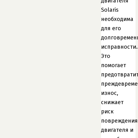
двигателя
Solaris
необходима
для его
долговремен
исправности.
Это
помогает
предотврати
преждеврем
износ,
снижает
риск
повреждения
двигателя и