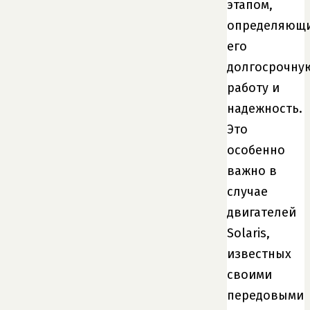
этапом,
определяющ
его
долгосрочну
работу и
надежность.
Это
особенно
важно в
случае
двигателей
Solaris,
известных
своими
передовыми