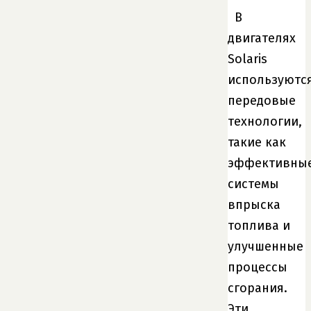
В
двигателях
Solaris
используютс
передовые
технологии,
такие как
эффективны
системы
впрыска
топлива и
улучшенные
процессы
сгорания.
Эти