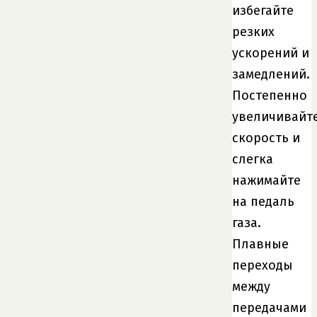
избегайте
резких
ускорений и
замедлений.
Постепенно
увеличивайт
скорость и
слегка
нажимайте
на педаль
газа.
Плавные
переходы
между
передачами