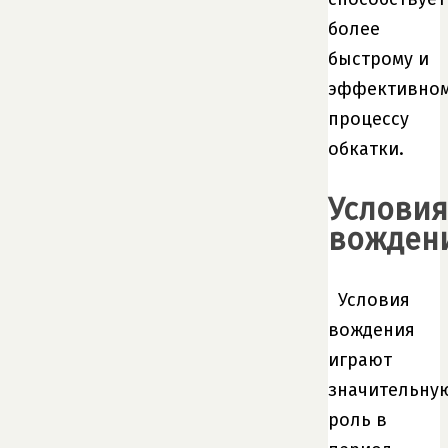
более
быстрому и
эффективно
процессу
обкатки.
Условия
вожден
Условия
вождения
играют
значительну
роль в