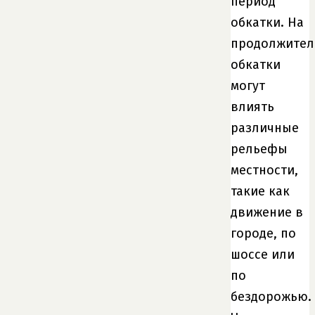
период
обкатки. На
продолжител
обкатки
могут
влиять
различные
рельефы
местности,
такие как
движение в
городе, по
шоссе или
по
бездорожью.