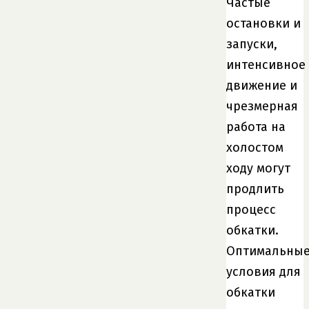
Частые
остановки и
запуски,
интенсивное
движение и
чрезмерная
работа на
холостом
ходу могут
продлить
процесс
обкатки.
Оптимальны
условия для
обкатки