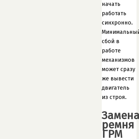
начать
работать
синхронно.
Минимальны
сбой в
работе
механизмов
может сразу
же вывести
двигатель
из строя.
Замен
ремня
ГРМ