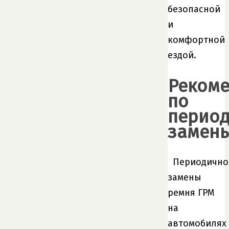
безопасной
и
комфортной
ездой.
Реком
по
период
замен
Периодично
замены
ремня ГРМ
на
автомобилях