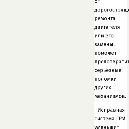
от
дорогостоящ
ремонта
двигателя
или его
замены,
поможет
предотврати
серьёзные
поломки
других
механизмов.
Исправная
система ГРМ
уменьшит