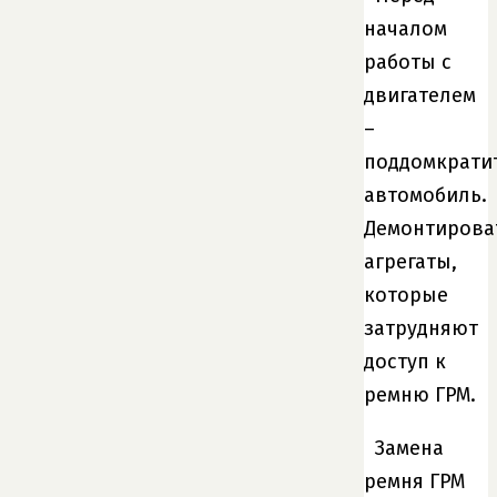
началом
работы с
двигателем
–
поддомкрати
автомобиль.
Демонтирова
агрегаты,
которые
затрудняют
доступ к
ремню ГРМ.
Замена
ремня ГРМ