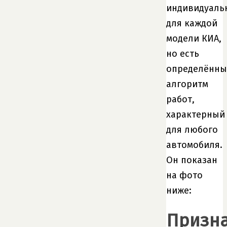
индивидуаль
для каждой
модели КИА,
но есть
определённ
алгоритм
работ,
характерный
для любого
автомобиля.
Он показан
на фото
ниже:
Призна