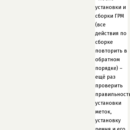
установки и
сборки ГРМ
(все
действия по
сборке
повторить в
обратном
порядке) –
ещё раз
проверить
правильност
установки
меток,
установку
ремня и его