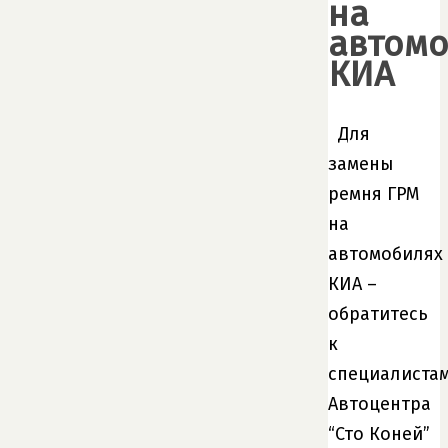
на
автомо
КИА
Для
замены
ремня ГРМ
на
автомобилях
КИА –
обратитесь
к
специалиста
Автоцентра
“Сто Коней”