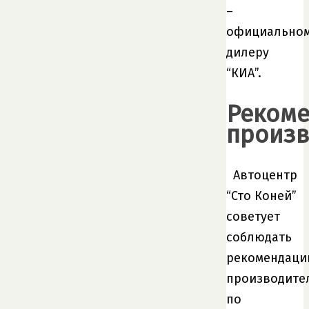
–
официально
дилеру
“КИА”.
Реком
произв
Автоцентр
“Сто Коней”
советует
соблюдать
рекомендаци
производите
по