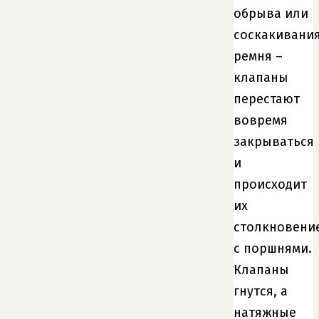
обрыва или
соскакивани
ремня –
клапаны
перестают
вовремя
закрываться
и
происходит
их
столкновени
с поршнями.
Клапаны
гнутся, а
натяжные