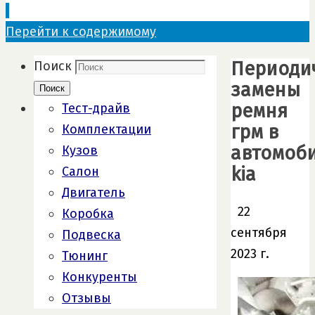
Перейти к содержимому
Периоди
Поиск
замены
Поиск
ремня
Тест-драйв
грм в
Комплектации
автомоб
Кузов
kia
Салон
Двигатель
22
Коробка
сентября
Подвеска
2023 г.
Тюнинг
Конкуренты
Отзывы