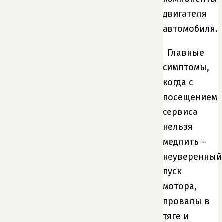
двигателя
автомобиля.
Главные
симптомы,
когда с
посещением
сервиса
нельзя
медлить –
неуверенный
пуск
мотора,
провалы в
тяге и