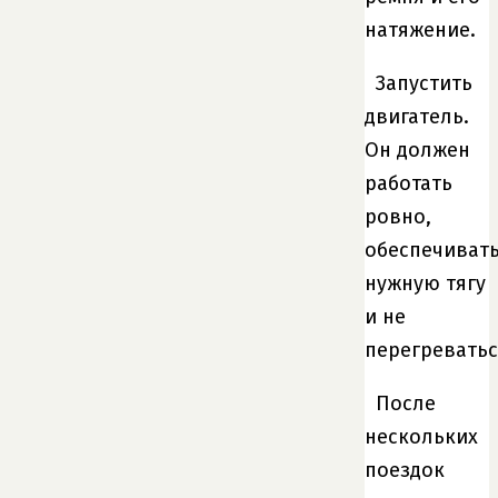
натяжение.
Запустить
двигатель.
Он должен
работать
ровно,
обеспечиват
нужную тягу
и не
перегреватьс
После
нескольких
поездок