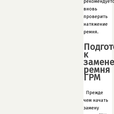
рекомендует
вновь
проверить
натяжение
ремня.
Подгот
к
замен
ремня
ГРМ
Прежде
чем начать
замену