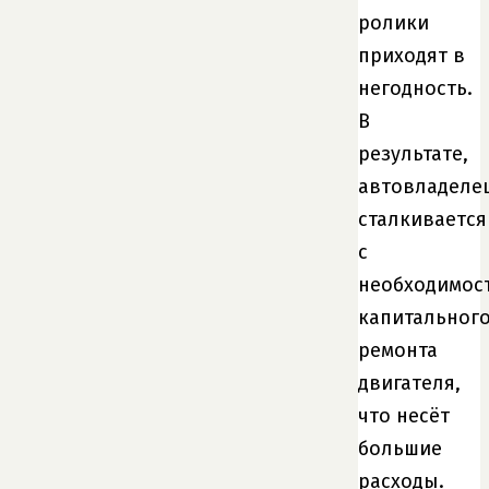
ролики
приходят в
негодность.
В
результате,
автовладеле
сталкивается
с
необходимос
капитальног
ремонта
двигателя,
что несёт
большие
расходы.