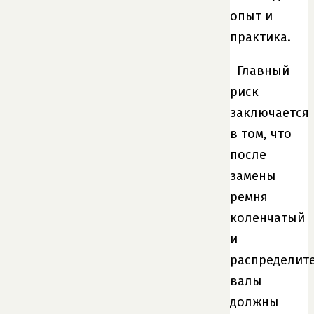
опыт и
практика.
Главный
риск
заключается
в том, что
после
замены
ремня
коленчатый
и
распределит
валы
должны