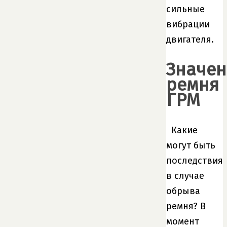
сильные
вибрации
двигателя.
Значен
ремня
ГРМ
Какие
могут быть
последствия
в случае
обрыва
ремня? В
момент