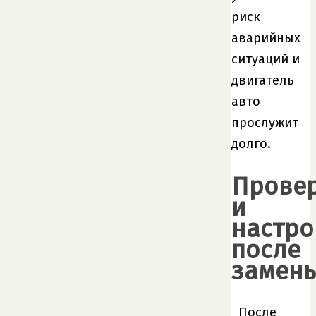
риск
аварийных
ситуаций и
двигатель
авто
прослужит
долго.
Прове
и
настро
после
замен
После