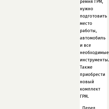
ремня ГРМ,
нужно
подготовить
место
работы,
автомобиль
и все
необходимые
инструменты
Также
приобрести
новый
комплект
ГРМ.
Перед