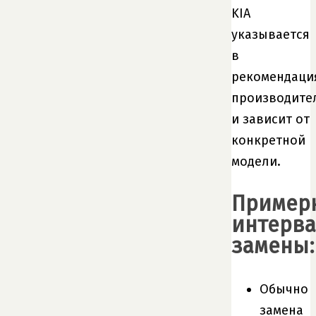
KIA
указывается
в
рекомендаци
производите
и зависит от
конкретной
модели.
Пример
интерв
замены:
Обычно
замена