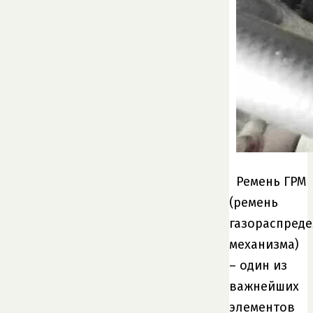
Ремень ГРМ
(ремень
газораспред
механизма)
– один из
важнейших
элементов