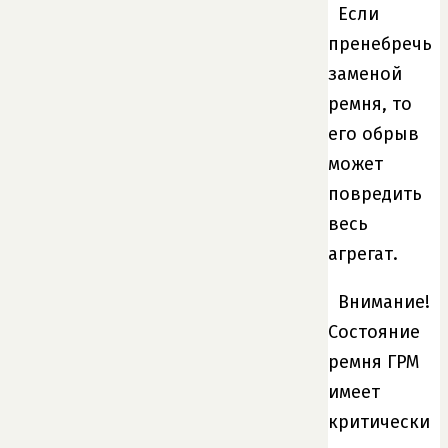
Если
пренебречь
заменой
ремня, то
его обрыв
может
повредить
весь
агрегат.
Внимание!
Состояние
ремня ГРМ
имеет
критически