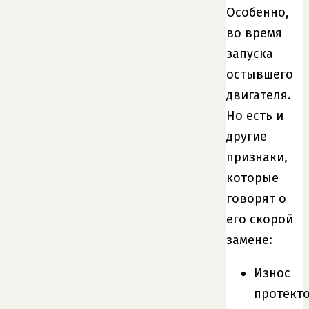
Особенно,
во время
запуска
остывшего
двигателя.
Но есть и
другие
признаки,
которые
говорят о
его скорой
замене:
Износ
протект